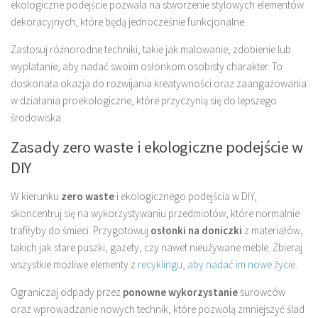
ekologiczne podejście pozwala na stworzenie stylowych elementów
dekoracyjnych, które będą jednocześnie funkcjonalne.
Zastosuj różnorodne techniki, takie jak malowanie, zdobienie lub
wyplatanie, aby nadać swoim osłonkom osobisty charakter. To
doskonała okazja do rozwijania kreatywności oraz zaangażowania
w działania proekologiczne, które przyczynią się do lepszego
środowiska.
Zasady zero waste i ekologiczne podejście w
DIY
W kierunku
zero waste
i ekologicznego podejścia w DIY,
skoncentruj się na wykorzystywaniu przedmiotów, które normalnie
trafiłyby do śmieci. Przygotowuj
osłonki na doniczki
z materiałów,
takich jak stare puszki, gazety, czy nawet nieużywane meble. Zbieraj
wszystkie możliwe elementy z
recyklingu, aby nadać im nowe życie
.
Ograniczaj odpady przez
ponowne wykorzystanie
surowców
oraz wprowadzanie nowych technik, które pozwolą zmniejszyć ślad