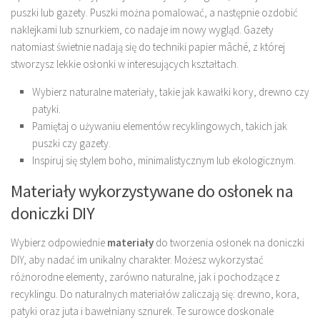
puszki lub gazety. Puszki można pomalować, a następnie ozdobić
naklejkami lub sznurkiem, co nadaje im nowy wygląd. Gazety
natomiast świetnie nadają się do techniki papier mâché, z której
stworzysz lekkie osłonki w interesujących kształtach.
Wybierz naturalne materiały, takie jak kawałki kory, drewno czy
patyki.
Pamiętaj o używaniu elementów recyklingowych, takich jak
puszki czy gazety.
Inspiruj się stylem boho, minimalistycznym lub ekologicznym.
Materiały wykorzystywane do osłonek na
doniczki DIY
Wybierz odpowiednie
materiały
do tworzenia osłonek na doniczki
DIY, aby nadać im unikalny charakter. Możesz wykorzystać
różnorodne elementy, zarówno naturalne, jak i pochodzące z
recyklingu. Do naturalnych materiałów zaliczają się: drewno, kora,
patyki oraz juta i bawełniany sznurek. Te surowce doskonale