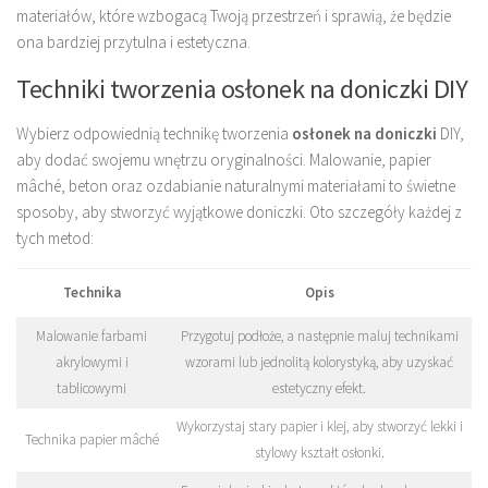
materiałów, które wzbogacą Twoją przestrzeń i sprawią, że będzie
ona bardziej przytulna i estetyczna.
Techniki tworzenia osłonek na doniczki DIY
Wybierz odpowiednią technikę tworzenia
osłonek na doniczki
DIY,
aby dodać swojemu wnętrzu oryginalności. Malowanie, papier
mâché, beton oraz ozdabianie naturalnymi materiałami to świetne
sposoby, aby stworzyć wyjątkowe doniczki. Oto szczegóły każdej z
tych metod:
Technika
Opis
Malowanie farbami
Przygotuj podłoże, a następnie maluj technikami
akrylowymi i
wzorami lub jednolitą kolorystyką, aby uzyskać
tablicowymi
estetyczny efekt.
Wykorzystaj stary papier i klej, aby stworzyć lekki i
Technika papier mâché
stylowy kształt osłonki.