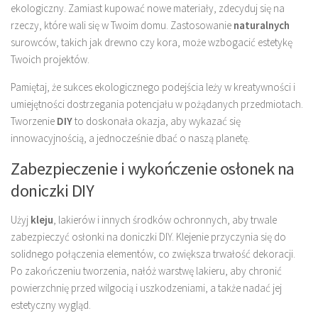
ekologiczny. Zamiast kupować nowe materiały, zdecyduj się na
rzeczy, które wali się w Twoim domu. Zastosowanie
naturalnych
surowców, takich jak drewno czy kora, może wzbogacić estetykę
Twoich projektów.
Pamiętaj, że sukces ekologicznego podejścia leży w kreatywności i
umiejętności dostrzegania potencjału w pożądanych przedmiotach.
Tworzenie
DIY
to doskonała okazja, aby wykazać się
innowacyjnością, a jednocześnie dbać o naszą planetę.
Zabezpieczenie i wykończenie osłonek na
doniczki DIY
Użyj
kleju
, lakierów i innych środków ochronnych, aby trwale
zabezpieczyć osłonki na doniczki DIY. Klejenie przyczynia się do
solidnego połączenia elementów, co zwiększa trwałość dekoracji.
Po zakończeniu tworzenia, nałóż warstwę lakieru, aby chronić
powierzchnię przed wilgocią i uszkodzeniami, a także nadać jej
estetyczny wygląd.