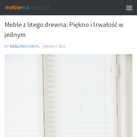
MEBLE I WNĘTRZA
Meble z litego drewna: Piękno i trwałość w
jednym
BY
MEBLEMA.COM.PL
·
4 MARCA 2021