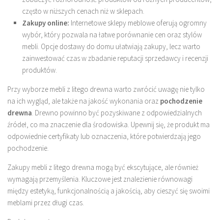
często w niższych cenach niż w sklepach.
Zakupy online:
Internetowe sklepy meblowe oferują ogromny
wybór, który pozwala na łatwe porównanie cen oraz stylów
mebli. Opcje dostawy do domu ułatwiają zakupy, lecz warto
zainwestować czas w zbadanie reputacji sprzedawcy i recenzji
produktów.
Przy wyborze mebli z litego drewna warto zwrócić uwagę nie tylko
na ich wygląd, ale także na jakość wykonania oraz
pochodzenie
drewna
. Drewno powinno być pozyskiwane z odpowiedzialnych
źródeł, co ma znaczenie dla środowiska. Upewnij się, że produkt ma
odpowiednie certyfikaty lub oznaczenia, które potwierdzają jego
pochodzenie.
Zakupy mebli z litego drewna mogą być ekscytujące, ale również
wymagają przemyślenia. Kluczowe jest znalezienie równowagi
między estetyką, funkcjonalnością a jakością, aby cieszyć się swoimi
meblami przez długi czas.