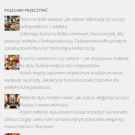
POLECAMY PRZECZYTAĆ
Tacka na stolik kawowy: jak ustawić dekoracje, by łączyły
funkcjonalność z estetyką
Ustawiając tackę na stoliku kawowym, kluczowe jest, aby
połączyć estetykę z funkcjonalnością. Zastosowanie kilku prostych
zasad pozwoli stworzyć harmonijną kompozycję, …
Wazony ceramiczne czy szklane — jak dopasować materiał
do stylu i funkcji wnętrza bez kompromisów
Wybór między wazonem ceramicznym a szklanym może
wydawać się prosty, ale decyzja ta ma kluczowe znaczenie dla
estetyki i funkcjonalności …
Meble do stylu modern classic: jak wybrać elegancję łączącą
klasykę z nowoczesnością
Wybór mebli do stylu modern classic może być wyzwaniem,
zwłaszcza gdy zależy nam na harmonijnym połączeniu elegancji i
nowoczesności. Kluczowe …