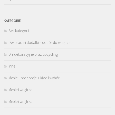
KATEGORIE
Bez kategorii
Dekoracje i dodatki – dobór do wnętrza
DIY dekoracyjne oraz upcycling
Inne
Meble – proporcje, układ i wybór
Meble i wnętrza
Meble i wnętrza