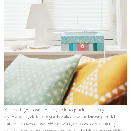
Meble z litego drewna to nie tylko funkcjonalne elementy
wyposażenia, ale także wyrazisty akcent w każdym wnętrzu. Ich
naturalne piękno i trwałość sprawiają, że są one coraz chętniej
wybierane przez osoby ceniące sobie wysoką jakość oraz estetykę.