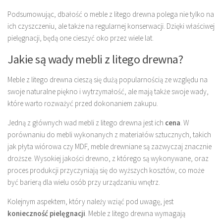
Podsumowując, dbałość o meble z litego drewna polega nie tylko na
ich czyszczeniu, ale także na regularnej konserwacji. Dzięki właściwej
pielęgnacji, będą one cieszyć oko przez wiele lat.
Jakie są wady mebli z litego drewna?
Meble z litego drewna cieszą się dużą popularnością ze względu na
swoje naturalne piękno i wytrzymałość, ale mają także swoje wady,
które warto rozważyć przed dokonaniem zakupu.
Jedną z głównych wad mebli z litego drewna jest ich
cena
. W
porównaniu do mebli wykonanych z materiałów sztucznych, takich
jak płyta wiórowa czy MDF, meble drewniane są zazwyczaj znacznie
droższe. Wysokiej jakości drewno, z którego są wykonywane, oraz
proces produkcji przyczyniają się do wyższych kosztów, co może
być barierą dla wielu osób przy urządzaniu wnętrz.
Kolejnym aspektem, który należy wziąć pod uwagę, jest
konieczność pielęgnacji
. Meble z litego drewna wymagają