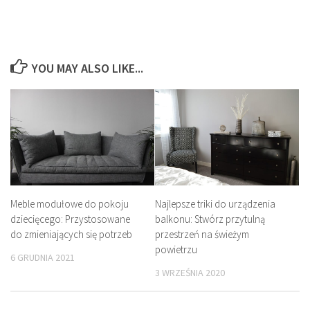
YOU MAY ALSO LIKE...
Najlepsze triki do urządzenia
Meble modułowe do pokoju
balkonu: Stwórz przytulną
dziecięcego: Przystosowane
przestrzeń na świeżym
do zmieniających się potrzeb
powietrzu
6 GRUDNIA 2021
3 WRZEŚNIA 2020