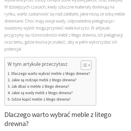
W dzisiejszych czasach, kiedy sztuczne materiały dominują na
rynku, warto zastanowić się nad zaletami, jakie niosą ze sobą meble
drewniane. Choć mają swoje wady, odpowiednia pielęgnacja i
świadomy wybór mogą przynieść wiele korzyści. W artykule
przyjrzymy się różnorodności mebli z litego drewna, ich pielęgnacji
oraz temu, gdzie można je znaleźć, aby w pełni wykorzystać ich
potencjał.
W tym artykule przeczytasz
Dlaczego warto wybrać meble z litego drewna?
Jakie są rodzaje mebli z litego drewna?
Jak dbać o meble z litego drewna?
Jakie są wady mebli z litego drewna?
Gdzie kupić meble z litego drewna?
Dlaczego warto wybrać meble z litego
drewna?