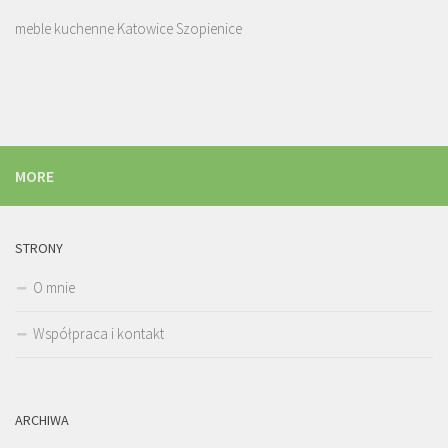
meble kuchenne Katowice Szopienice
MORE
STRONY
O mnie
Współpraca i kontakt
ARCHIWA