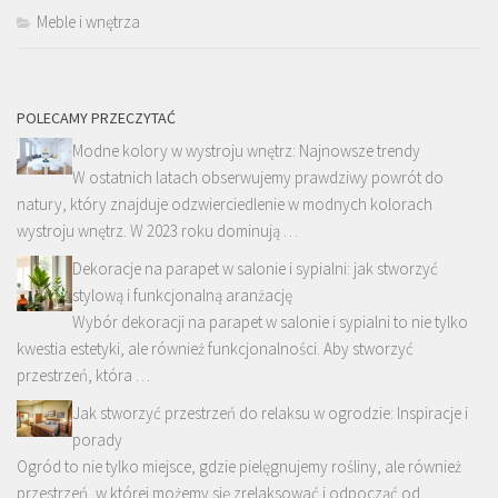
Meble i wnętrza
POLECAMY PRZECZYTAĆ
Modne kolory w wystroju wnętrz: Najnowsze trendy
W ostatnich latach obserwujemy prawdziwy powrót do
natury, który znajduje odzwierciedlenie w modnych kolorach
wystroju wnętrz. W 2023 roku dominują …
Dekoracje na parapet w salonie i sypialni: jak stworzyć
stylową i funkcjonalną aranżację
Wybór dekoracji na parapet w salonie i sypialni to nie tylko
kwestia estetyki, ale również funkcjonalności. Aby stworzyć
przestrzeń, która …
Jak stworzyć przestrzeń do relaksu w ogrodzie: Inspiracje i
porady
Ogród to nie tylko miejsce, gdzie pielęgnujemy rośliny, ale również
przestrzeń, w której możemy się zrelaksować i odpocząć od