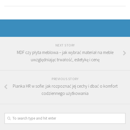
NEXT STORY
MDF czy płyta meblowa – jak wybrać materiał na meble
uwzględniając trwałość, estetykę i cenę
PREVIOUS STORY
Pianka HR w sofie: jak rozpoznać jej cechy i dbać o komfort
codziennego użytkowania