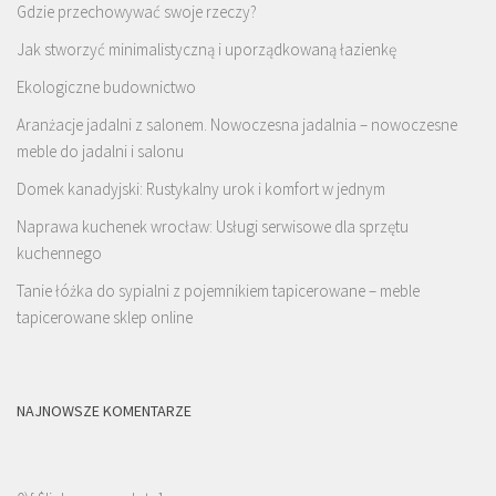
Gdzie przechowywać swoje rzeczy?
Jak stworzyć minimalistyczną i uporządkowaną łazienkę
Ekologiczne budownictwo
Aranżacje jadalni z salonem. Nowoczesna jadalnia – nowoczesne
meble do jadalni i salonu
Domek kanadyjski: Rustykalny urok i komfort w jednym
Naprawa kuchenek wrocław: Usługi serwisowe dla sprzętu
kuchennego
Tanie łóżka do sypialni z pojemnikiem tapicerowane – meble
tapicerowane sklep online
NAJNOWSZE KOMENTARZE