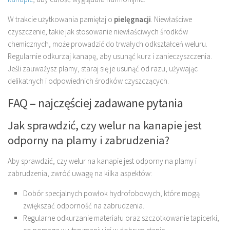
W trakcie użytkowania pamiętaj o
pielęgnacji
. Niewłaściwe
czyszczenie, takie jak stosowanie niewłaściwych środków
chemicznych, może prowadzić do trwałych odkształceń weluru.
Regularnie odkurzaj kanapę, aby usunąć kurz i zanieczyszczenia.
Jeśli zauważysz plamy, staraj się je usunąć od razu, używając
delikatnych i odpowiednich środków czyszczących.
FAQ – najczęściej zadawane pytania
Jak sprawdzić, czy welur na kanapie jest
odporny na plamy i zabrudzenia?
Aby sprawdzić, czy welur na kanapie jest odporny na plamy i
zabrudzenia, zwróć uwagę na kilka aspektów:
Dobór specjalnych powłok hydrofobowych, które mogą
zwiększać odporność na zabrudzenia.
Regularne odkurzanie materiału oraz szczotkowanie tapicerki,