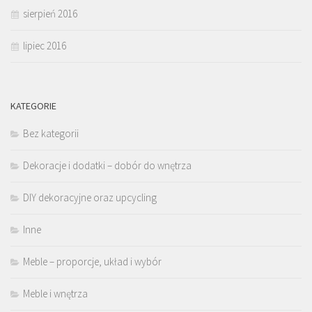
sierpień 2016
lipiec 2016
KATEGORIE
Bez kategorii
Dekoracje i dodatki – dobór do wnętrza
DIY dekoracyjne oraz upcycling
Inne
Meble – proporcje, układ i wybór
Meble i wnętrza