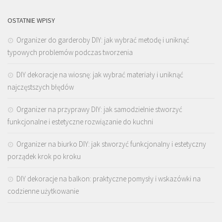
OSTATNIE WPISY
Organizer do garderoby DIY: jak wybrać metodę i uniknąć
typowych problemów podczas tworzenia
DIY dekoracje na wiosnę: jak wybrać materiały i uniknąć
najczęstszych błędów
Organizer na przyprawy DIY: jak samodzielnie stworzyć
funkcjonalne i estetyczne rozwiązanie do kuchni
Organizer na biurko DIY: jak stworzyć funkcjonalny i estetyczny
porządek krok po kroku
DIY dekoracje na balkon: praktyczne pomysły i wskazówki na
codzienne użytkowanie