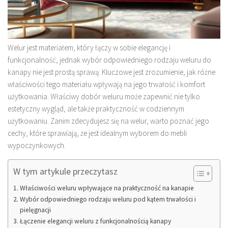
Welur jest materiałem, który łączy w sobie elegancję i
funkcjonalność, jednak wybór odpowiedniego rodzaju weluru do
kanapy nie jest prostą sprawą. Kluczowe jest zrozumienie, jak różne
właściwości tego materiału wpływają na jego trwałość i komfort
użytkowania. Właściwy dobór weluru może zapewnić nie tylko
estetyczny wygląd, ale także praktyczność w codziennym
użytkowaniu. Zanim zdecydujesz się na welur, warto poznać jego
cechy, które sprawiają, że jest idealnym wyborem do mebli
wypoczynkowych.
W tym artykule przeczytasz
Właściwości weluru wpływające na praktyczność na kanapie
Wybór odpowiedniego rodzaju weluru pod kątem trwałości i
pielęgnacji
Łączenie elegancji weluru z funkcjonalnością kanapy