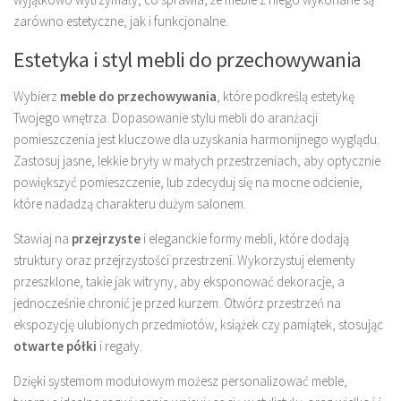
zarówno estetyczne, jak i funkcjonalne.
Estetyka i styl mebli do przechowywania
Wybierz
meble do przechowywania
, które podkreślą estetykę
Twojego wnętrza. Dopasowanie stylu mebli do aranżacji
pomieszczenia jest kluczowe dla uzyskania harmonijnego wyglądu.
Zastosuj jasne, lekkie bryły w małych przestrzeniach, aby optycznie
powiększyć pomieszczenie, lub zdecyduj się na mocne odcienie,
które nadadzą charakteru dużym salonem.
Stawiaj na
przejrzyste
i eleganckie formy mebli, które dodają
struktury oraz przejrzystości przestrzeni. Wykorzystuj elementy
przeszklone, takie jak witryny, aby eksponować dekoracje, a
jednocześnie chronić je przed kurzem. Otwórz przestrzeń na
ekspozycję ulubionych przedmiotów, książek czy pamiątek, stosując
otwarte półki
i regały.
Dzięki systemom modułowym możesz personalizować meble,