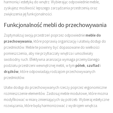
harmonię i estetykę do wnętrz. Wybierając odpowiednie meble,
zyskujesz możliwość lepszego zarządzania przestrzenią oraz
zwiększenia jej funkcjonalności.
Funkcjonalność mebli do przechowywania
Zoptymalizuj swoją przestrzeń poprzez odpowiednie
meble do
przechowywania
, które poprawią organizację i ułatwią dostęp do
przedmiotów. Meble te powinny być dopasowane do wielkości
pomieszczenia, aby nie przytłaczały wnętrza i umożliwiały
swobodny ruch. Efektywna aranżacja wymaga przemyślanego
podziału przestrzeni wewnętrznej mebli, w tym
półek
,
szuflad
i
drążków
, które odpowiadają rodzajom przechowywanych
przedmiotów.
Ułatw dostęp do przechowywanych rzeczy poprzez ergonomiczne
rozmieszczenie elementów. Zastosuj meble modułowe, które można
modyfikować w miarę zmieniających się potrzeb. Wybieraj estetyczne
rozwiązania, które będą harmonizować z wystrojem wnętrza.