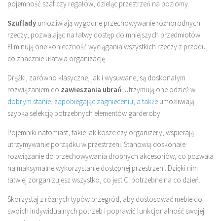
pojemność szaf czy regałów, dzieląc przestrzeń na poziomy.
Szuflady
umożliwiają wygodne przechowywanie różnorodnych
rzeczy, pozwalając na łatwy dostęp do mniejszych przedmiotów.
Eliminują one konieczność wyciągania wszystkich rzeczy z przodu,
co znacznie ułatwia organizację.
Drążki, zarówno klasyczne, jak i wysuwane, są doskonałym
rozwiązaniem do
zawieszania ubrań
. Utrzymują one odzież w
dobrym stanie, zapobiegając zagnieceniu, a także
umożliwiają
szybką selekcję potrzebnych elementów garderoby.
Pojemniki natomiast, takie jak kosze czy organizery, wspierają
utrzymywanie porządku w przestrzeni. Stanowią doskonałe
rozwiązanie do przechowywania drobnych akcesoriów, co pozwala
na maksymalne wykorzystanie dostępnej przestrzeni. Dzięki nim
łatwiej zorganizujesz wszystko, co jest Ci potrzebne na co dzień.
Skorzystaj z różnych typów przegród, aby dostosować meble do
swoich indywidualnych potrzeb i poprawić funkcjonalność swojej