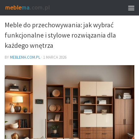
MEBLE – PROPORCJE, UKŁAD I WYBÓR
Meble do przechowywania: jak wybrać
funkcjonalne i stylowe rozwiązania dla
każdego wnętrza
BY
MEBLEMA.COM.PL
·
1 MARCA 2026