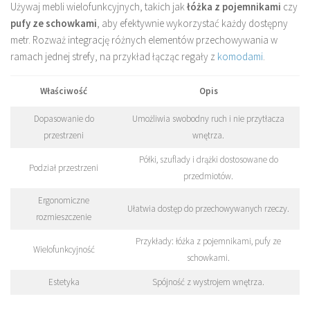
Używaj mebli wielofunkcyjnych, takich jak
łóżka z pojemnikami
czy
pufy ze schowkami
, aby efektywnie wykorzystać każdy dostępny
metr. Rozważ integrację różnych elementów przechowywania w
ramach jednej strefy, na przykład łącząc regały z
komodami
.
Właściwość
Opis
Dopasowanie do
Umożliwia swobodny ruch i nie przytłacza
przestrzeni
wnętrza.
Półki, szuflady i drążki dostosowane do
Podział przestrzeni
przedmiotów.
Ergonomiczne
Ułatwia dostęp do przechowywanych rzeczy.
rozmieszczenie
Przykłady: łóżka z pojemnikami, pufy ze
Wielofunkcyjność
schowkami.
Estetyka
Spójność z wystrojem wnętrza.