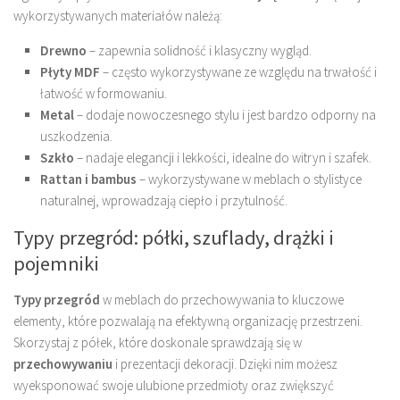
wykorzystywanych materiałów należą:
Drewno
– zapewnia solidność i klasyczny wygląd.
Płyty MDF
– często wykorzystywane ze względu na trwałość i
łatwość w formowaniu.
Metal
– dodaje nowoczesnego stylu i jest bardzo odporny na
uszkodzenia.
Szkło
– nadaje elegancji i lekkości, idealne do witryn i szafek.
Rattan i bambus
– wykorzystywane w meblach o stylistyce
naturalnej, wprowadzają ciepło i przytulność.
Typy przegród: półki, szuflady, drążki i
pojemniki
Typy przegród
w meblach do przechowywania to kluczowe
elementy, które pozwalają na efektywną organizację przestrzeni.
Skorzystaj z półek, które doskonale sprawdzają się w
przechowywaniu
i prezentacji dekoracji. Dzięki nim możesz
wyeksponować swoje ulubione przedmioty oraz zwiększyć