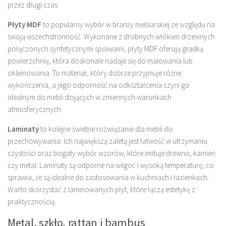
przez długi czas.
Płyty MDF
to popularny wybór w branży meblarskiej ze względu na
swoją wszechstronność. Wykonane z drobnych włókien drzewnych
połączonych syntetycznymi spoiwami, płyty MDF oferują gładką
powierzchnię, która doskonale nadaje się do malowania lub
okleinowania. To materiał, który dobrze przyjmuje różne
wykończenia, a jego odporność na odkształcenia czyni go
idealnym do mebli stojących w zmiennych warunkach
atmosferycznych.
Laminaty
to kolejne świetne rozwiązanie dla mebli do
przechowywania. Ich największą zaletą jest łatwość w utrzymaniu
czystości oraz bogaty wybór wzorów, które imituje drewno, kamień
czy metal. Laminaty są odporne na wilgoć i wysoką temperaturę, co
sprawia, że są idealne do zastosowania w kuchniach i łazienkach.
Warto skorzystać z laminowanych płyt, które łączą estetykę z
praktycznością.
Metal, szkło, rattan i bambus