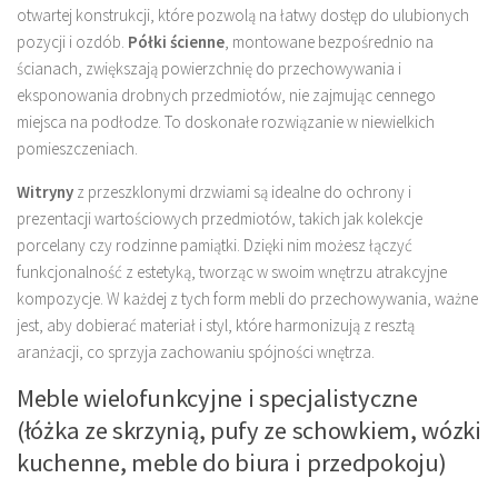
otwartej konstrukcji, które pozwolą na łatwy dostęp do ulubionych
pozycji i ozdób.
Półki ścienne
, montowane bezpośrednio na
ścianach, zwiększają powierzchnię do przechowywania i
eksponowania drobnych przedmiotów, nie zajmując cennego
miejsca na podłodze. To doskonałe rozwiązanie w niewielkich
pomieszczeniach.
Witryny
z przeszklonymi drzwiami są idealne do ochrony i
prezentacji wartościowych przedmiotów, takich jak kolekcje
porcelany czy rodzinne pamiątki. Dzięki nim możesz łączyć
funkcjonalność z estetyką, tworząc w swoim wnętrzu atrakcyjne
kompozycje. W każdej z tych form mebli do przechowywania, ważne
jest, aby dobierać materiał i styl, które harmonizują z resztą
aranżacji, co sprzyja zachowaniu spójności wnętrza.
Meble wielofunkcyjne i specjalistyczne
(łóżka ze skrzynią, pufy ze schowkiem, wózki
kuchenne, meble do biura i przedpokoju)