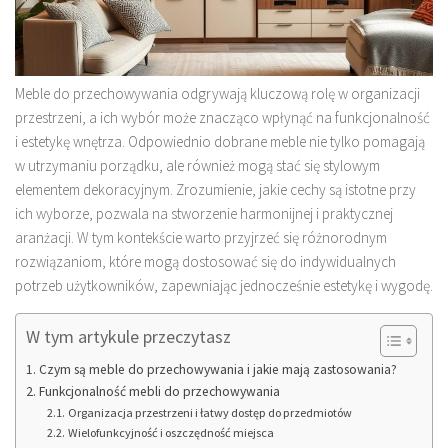
Meble do przechowywania odgrywają kluczową rolę w organizacji
przestrzeni, a ich wybór może znacząco wpłynąć na funkcjonalność
i estetykę wnętrza. Odpowiednio dobrane meble nie tylko pomagają
w utrzymaniu porządku, ale również mogą stać się stylowym
elementem dekoracyjnym. Zrozumienie, jakie cechy są istotne przy
ich wyborze, pozwala na stworzenie harmonijnej i praktycznej
aranżacji. W tym kontekście warto przyjrzeć się różnorodnym
rozwiązaniom, które mogą dostosować się do indywidualnych
potrzeb użytkowników, zapewniając jednocześnie estetykę i wygodę.
W tym artykule przeczytasz
Czym są meble do przechowywania i jakie mają zastosowania?
Funkcjonalność mebli do przechowywania
Organizacja przestrzeni i łatwy dostęp do przedmiotów
Wielofunkcyjność i oszczędność miejsca