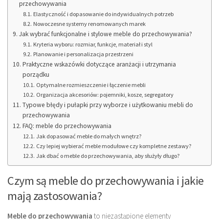
przechowywania
Elastyczność i dopasowanie do indywidualnych potrzeb
Nowoczesne systemy renomowanych marek
Jak wybrać funkcjonalne i stylowe meble do przechowywania?
Kryteria wyboru: rozmiar, funkcje, materiał i styl
Planowanie i personalizacja przestrzeni
Praktyczne wskazówki dotyczące aranżacji i utrzymania
porządku
Optymalne rozmieszczenie i łączenie mebli
Organizacja akcesoriów: pojemniki, kosze, segregatory
Typowe błędy i pułapki przy wyborze i użytkowaniu mebli do
przechowywania
FAQ: meble do przechowywania
Jak dopasować meble do małych wnętrz?
Czy lepiej wybierać meble modułowe czy kompletne zestawy?
Jak dbać o meble do przechowywania, aby służyły długo?
Czym są meble do przechowywania i jakie
mają zastosowania?
Meble do przechowywania
to niezastąpione elementy