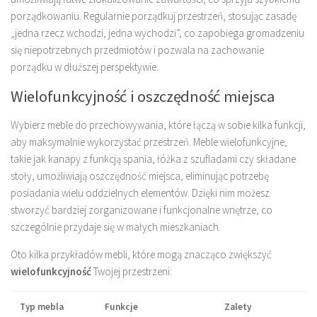
porządkowaniu. Regularnie porządkuj przestrzeń, stosując zasadę
„jedna rzecz wchodzi, jedna wychodzi”, co zapobiega gromadzeniu
się niepotrzebnych przedmiotów i pozwala na zachowanie
porządku w dłuższej perspektywie.
Wielofunkcyjność i oszczędność miejsca
Wybierz meble do przechowywania, które łączą w sobie kilka funkcji,
aby maksymalnie wykorzystać przestrzeń. Meble wielofunkcyjne,
takie jak kanapy z funkcją spania, łóżka z szufladami czy składane
stoły, umożliwiają oszczędność miejsca, eliminując potrzebę
posiadania wielu oddzielnych elementów. Dzięki nim możesz
stworzyć bardziej zorganizowane i funkcjonalne wnętrze, co
szczególnie przydaje się w małych mieszkaniach.
Oto kilka przykładów mebli, które mogą znacząco zwiększyć
wielofunkcyjność
Twojej przestrzeni:
Typ mebla
Funkcje
Zalety