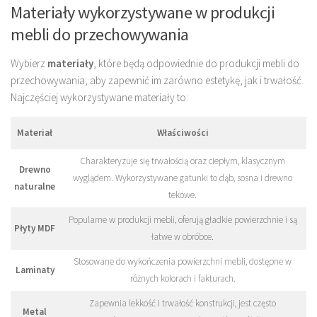
Materiały wykorzystywane w produkcji
mebli do przechowywania
Wybierz
materiały
, które będą odpowiednie do produkcji mebli do
przechowywania, aby zapewnić im zarówno estetykę, jak i trwałość.
Najczęściej wykorzystywane materiały to:
Materiał
Właściwości
Charakteryzuje się trwałością oraz ciepłym, klasycznym
Drewno
wyglądem. Wykorzystywane gatunki to dąb, sosna i drewno
naturalne
tekowe.
Popularne w produkcji mebli, oferują gładkie powierzchnie i są
Płyty MDF
łatwe w obróbce.
Stosowane do wykończenia powierzchni mebli, dostępne w
Laminaty
różnych kolorach i fakturach.
Zapewnia lekkość i trwałość konstrukcji, jest często
Metal