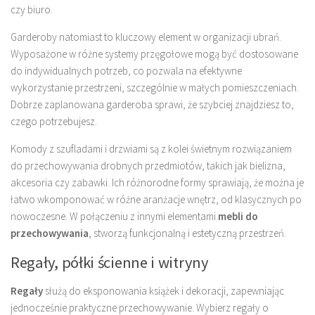
czy biuro.
Garderoby natomiast to kluczowy element w organizacji ubrań.
Wyposażone w różne systemy przęgołowe mogą być dostosowane
do indywidualnych potrzeb, co pozwala na efektywne
wykorzystanie przestrzeni, szczególnie w małych pomieszczeniach.
Dobrze zaplanowana garderoba sprawi, że szybciej znajdziesz to,
czego potrzebujesz.
Komody z szufladami i drzwiami są z kolei świetnym rozwiązaniem
do przechowywania drobnych przedmiotów, takich jak bielizna,
akcesoria czy zabawki. Ich różnorodne formy sprawiają, że można je
łatwo wkomponować w różne aranżacje wnętrz, od klasycznych po
nowoczesne. W połączeniu z innymi elementami
mebli do
przechowywania
, stworzą funkcjonalną i estetyczną przestrzeń.
Regały, półki ścienne i witryny
Regały
służą do eksponowania książek i dekoracji, zapewniając
jednocześnie praktyczne przechowywanie. Wybierz regały o