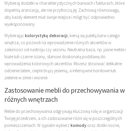
Wybieraj dodatki w charakterystycznych barwach i fakturach, które
dopełnią aranżację, ale nie przytłoczą jej. Zachowuj równowagę,
aby każdy element miał swoje miejsce i mógł być odpowiednio
wyeksponowany.
Wybierając
kolorystykę dekoracji
, kieruj się paletą barw całego
wnętrza, co pozwoli na wprowadzenie różnych akcentów w
zależności od nastroju czy sezonu. Neutralna baza, np. jasne meble i
białe lub czarne ściany, stanowi doskonałą podstawę do
wprowadzenia kolorowych akcentów. Możesz stosować delikatne
odcienie latem, ciepłe brązy jesienią, a intensywne bordowe lub
zielenie w zimie i wiosnie.
Zastosowanie mebli do przechowywania w
różnych wnętrzach
Meble do przechowywania odgrywają kluczową rolę w organizacji
Twojej przestrzeni, a ich zastosowanie różni się w poszczególnych
pomieszczeniach. W sypialni wybierz
komody
oraz stoliki nocne,