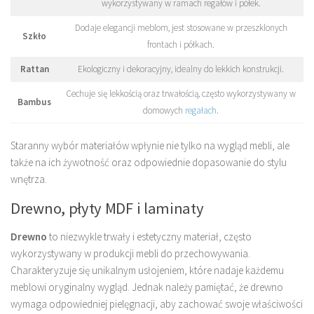
wykorzystywany w ramach regałów i półek.
Dodaje elegancji meblom, jest stosowane w przeszklonych
Szkło
frontach i półkach.
Rattan
Ekologiczny i dekoracyjny, idealny do lekkich konstrukcji.
Cechuje się lekkością oraz trwałością, często wykorzystywany w
Bambus
domowych
regałach
.
Staranny wybór materiałów wpłynie nie tylko na wygląd mebli, ale
także na ich żywotność oraz odpowiednie dopasowanie do stylu
wnętrza.
Drewno, płyty MDF i laminaty
Drewno
to niezwykle trwały i estetyczny materiał, często
wykorzystywany w produkcji mebli do przechowywania.
Charakteryzuje się unikalnym usłojeniem, które nadaje każdemu
meblowi oryginalny wygląd. Jednak należy pamiętać, że drewno
wymaga odpowiedniej pielęgnacji, aby zachować swoje właściwości