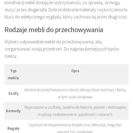
konstrukcji mebli dodają im wytrzymałości, co sprawia, że mogą
służyć przez długie lata. Dobrze dobrane materiały i wykończenia to
klucz do estetycznego wyglądu, który zachowa się przez długi czas.
Rodzaje mebli do przechowywania
Wybierz odpowiednie meble do przechowywania, aby
zorganizować swoją przestrzeń. Do najpopularniejszych typów
należą:
Typ
Opis
mebla
Idealne do przechowywania ubrań, oferują różne rozmiary i formy,
Szafy
w tym szafy wnękowe.
Wyposażone w szuflady, świetne do bielizny, pościeli i drobiazgów;
Komody
znajdują zastosowanie w sypialniach i salonach.
Używane do eksponowania książek oraz dekoracji, mogą być
Regały
otwarte lub zamknięte.