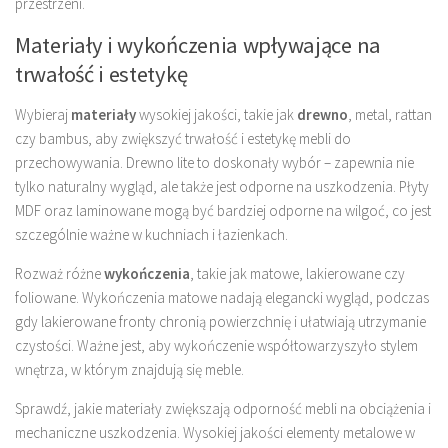
przestrzeni.
Materiały i wykończenia wpływające na
trwałość i estetykę
Wybieraj
materiały
wysokiej jakości, takie jak
drewno
, metal, rattan
czy bambus, aby zwiększyć trwałość i estetykę mebli do
przechowywania. Drewno lite to doskonały wybór – zapewnia nie
tylko naturalny wygląd, ale także jest odporne na uszkodzenia. Płyty
MDF oraz laminowane mogą być bardziej odporne na wilgoć, co jest
szczególnie ważne w kuchniach i łazienkach.
Rozważ różne
wykończenia
, takie jak matowe, lakierowane czy
foliowane. Wykończenia matowe nadają elegancki wygląd, podczas
gdy lakierowane fronty chronią powierzchnię i ułatwiają utrzymanie
czystości. Ważne jest, aby wykończenie współtowarzyszyło stylem
wnętrza, w którym znajdują się meble.
Sprawdź, jakie materiały zwiększają odporność mebli na obciążenia i
mechaniczne uszkodzenia. Wysokiej jakości elementy metalowe w