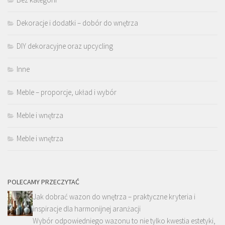
Dekoracje i dodatki – dobór do wnętrza
DIY dekoracyjne oraz upcycling
Inne
Meble – proporcje, układ i wybór
Meble i wnętrza
Meble i wnętrza
POLECAMY PRZECZYTAĆ
Jak dobrać wazon do wnętrza – praktyczne kryteria i
inspiracje dla harmonijnej aranżacji
Wybór odpowiedniego wazonu to nie tylko kwestia estetyki,