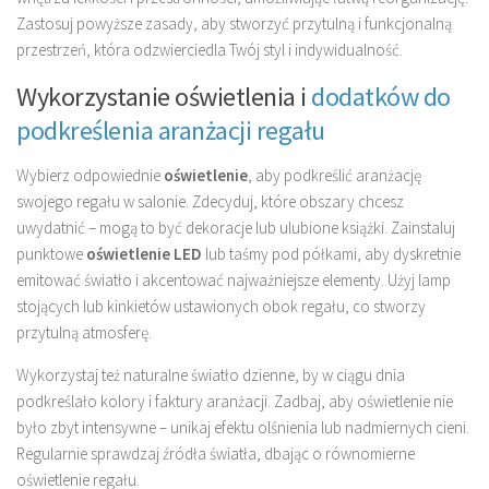
Zastosuj powyższe zasady, aby stworzyć przytulną i funkcjonalną
przestrzeń, która odzwierciedla Twój styl i indywidualność.
Wykorzystanie oświetlenia i
dodatków do
podkreślenia aranżacji regału
Wybierz odpowiednie
oświetlenie
, aby podkreślić aranżację
swojego regału w salonie. Zdecyduj, które obszary chcesz
uwydatnić – mogą to być dekoracje lub ulubione książki. Zainstaluj
punktowe
oświetlenie LED
lub taśmy pod półkami, aby dyskretnie
emitować światło i akcentować najważniejsze elementy. Użyj lamp
stojących lub kinkietów ustawionych obok regału, co stworzy
przytulną atmosferę.
Wykorzystaj też naturalne światło dzienne, by w ciągu dnia
podkreślało kolory i faktury aranżacji. Zadbaj, aby oświetlenie nie
było zbyt intensywne – unikaj efektu olśnienia lub nadmiernych cieni.
Regularnie sprawdzaj źródła światła, dbając o równomierne
oświetlenie regału.