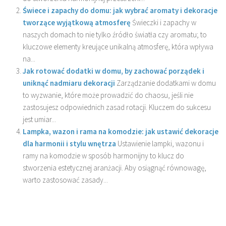
Świece i zapachy do domu: jak wybrać aromaty i dekoracje
tworzące wyjątkową atmosferę
Świeczki i zapachy w
naszych domach to nie tylko źródło światła czy aromatu; to
kluczowe elementy kreujące unikalną atmosferę, która wpływa
na...
Jak rotować dodatki w domu, by zachować porządek i
uniknąć nadmiaru dekoracji
Zarządzanie dodatkami w domu
to wyzwanie, które może prowadzić do chaosu, jeśli nie
zastosujesz odpowiednich zasad rotacji. Kluczem do sukcesu
jest umiar...
Lampka, wazon i rama na komodzie: jak ustawić dekoracje
dla harmonii i stylu wnętrza
Ustawienie lampki, wazonu i
ramy na komodzie w sposób harmonijny to klucz do
stworzenia estetycznej aranżacji. Aby osiągnąć równowagę,
warto zastosować zasady...