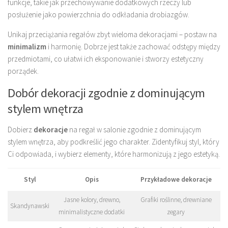
funkcje, takie jak przechowywanie dodatkowych rzeczy lub
posłużenie jako powierzchnia do odkładania drobiazgów.
Unikaj przeciążania regałów zbyt wieloma dekoracjami – postaw na
minimalizm
i harmonię. Dobrze jest także zachować odstępy między
przedmiotami, co ułatwi ich eksponowanie i stworzy estetyczny
porządek.
Dobór dekoracji zgodnie z dominującym
stylem wnętrza
Dobierz
dekoracje
na regał w salonie zgodnie z dominującym
stylem wnętrza, aby podkreślić jego charakter. Zidentyfikuj styl, który
Ci odpowiada, i wybierz elementy, które harmonizują z jego estetyką.
Styl
Opis
Przykładowe dekoracje
Jasne kolory, drewno,
Grafiki roślinne, drewniane
Skandynawski
minimalistyczne dodatki
zegary