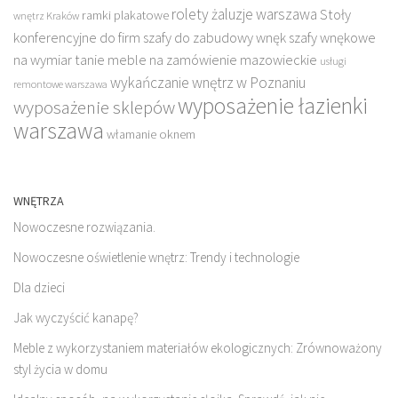
rolety żaluzje warszawa
Stoły
ramki plakatowe
wnętrz Kraków
konferencyjne do firm
szafy do zabudowy wnęk
szafy wnękowe
na wymiar
tanie meble na zamówienie mazowieckie
usługi
wykańczanie wnętrz w Poznaniu
remontowe warszawa
wyposażenie łazienki
wyposażenie sklepów
warszawa
włamanie oknem
WNĘTRZA
Nowoczesne rozwiązania.
Nowoczesne oświetlenie wnętrz: Trendy i technologie
Dla dzieci
Jak wyczyścić kanapę?
Meble z wykorzystaniem materiałów ekologicznych: Zrównoważony
styl życia w domu