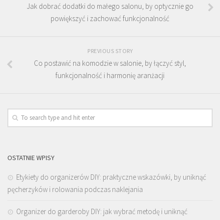
Jak dobrać dodatki do małego salonu, by optycznie go
powiększyć i zachować funkcjonalność
PREVIOUS STORY
Co postawić na komodzie w salonie, by łączyć styl,
funkcjonalność i harmonię aranżacji
OSTATNIE WPISY
Etykiety do organizerów DIY: praktyczne wskazówki, by uniknąć
pęcherzyków i rolowania podczas naklejania
Organizer do garderoby DIY: jak wybrać metodę i uniknąć