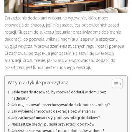
Zarządzanie dodatkami w domu to wyzwanie, które może
prowadzić do chaosu, jeśli nie zastosujesz odpowiednich zasad
rotacji. Kluczem do sukcesu jest umiar oraz świadome dobieranie
dekoracji, co pozwala uniknąć nadmiaru i zapewnia estetyczny
wygląd wnętrza. Wprowadzenie elastycznych reguł rotacji pomoże
Ci zachować porządek, a jednocześnie cieszyć się świeżością
aranżacji. Zrozumienie, jak właściwie wprowadzać dodatki do
przestrzeni, jest fundamentem udanego wystroju.
W tym artykule przeczytasz
Jakie zasady stosować, by rotować dodatki w domu bez
nadmiaru?
Jak organizować i przechowywać dodatki podczas rotacji?
Jak wybierać i mocować dekoracje bez wiercenia?
Jak zachować umiar i styl podczas rotacji dodatków?
Najczęstsze błędy i pułapki przy rotacji dodatków
Jak skutecznie wprowadzić rotację dodatków w domu?