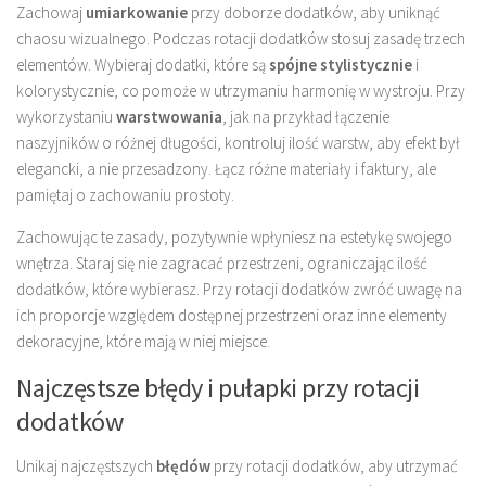
Zachowaj
umiarkowanie
przy doborze dodatków, aby uniknąć
chaosu wizualnego. Podczas rotacji dodatków stosuj zasadę trzech
elementów. Wybieraj dodatki, które są
spójne stylistycznie
i
kolorystycznie, co pomoże w utrzymaniu harmonię w wystroju. Przy
wykorzystaniu
warstwowania
, jak na przykład łączenie
naszyjników o różnej długości, kontroluj ilość warstw, aby efekt był
elegancki, a nie przesadzony. Łącz różne materiały i faktury, ale
pamiętaj o zachowaniu prostoty.
Zachowując te zasady, pozytywnie wpłyniesz na estetykę swojego
wnętrza. Staraj się nie zagracać przestrzeni, ograniczając ilość
dodatków, które wybierasz. Przy rotacji dodatków zwróć uwagę na
ich proporcje względem dostępnej przestrzeni oraz inne elementy
dekoracyjne, które mają w niej miejsce.
Najczęstsze błędy i pułapki przy rotacji
dodatków
Unikaj najczęstszych
błędów
przy rotacji dodatków, aby utrzymać