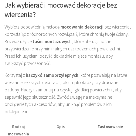
Jak wybierać i mocować dekoracje bez
wiercenia?
Wybierz odpowiednią metodę
mocowania dekoracji
bez wiercenia,
korzystając z różnorodnych rozwiązań, które chronią twoje ściany.
Rozważ użycie
taśm montażowych
, które oferują mocne
przytwierdzenie przy minimalnych uszkodzeniach powierzchni.
Przed ich użyciem, oczyść dokładnie miejsce montażu, aby
zwiększyć przyczepność.
Korzystaj z
haczykó samoprzylepnych
, które pozwalają na łatwe
wieszanie lekkszych dekoracji, takich jak obrazy czy druciane
ozdoby. Haczyk zamontuj na czystej, gładkiej powierzchni, aby
zapewnić jego skuteczność. Zwróć uwagę na maksymalne
obciążenie tych akcesoriów, aby uniknąć problemów z ich
odklejaniem.
Rodzaj
Opis
Zastosowanie
mocowania