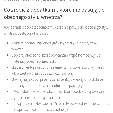
Co zrobić z dodatkami, które nie pasują do
obecnego stylu wnętrza?
Aby poradzić sobie z dodatkami, które nie pasują do obecnego stylu
wnętrza, zastosuj kilka zasad:
Wybierz dodatki zgodne z główną paletą kolorystyczną
wnętrza.
Dobieraj akcesoria, które powtarzają wspólne motywy lub
materiały obecne w meblach.
Eksperymentuj z drobnymi elementami, które łatwo wymienić
lub przestawić, jak poduszki czy zasłony.
Stawiaj na jakość i przemyślaną selekcję – lepiej kilka dobrze
dobranych dodatków niż nadmiar niepasujących.
Używaj dodatków jako akcentów, które podkreślają wybrane
style, ale nie dominują aranżacji.
Unikaj łączenia zbyt wielu różnych stylów w jednym miejscu, aby
nie wprowadzać chaosu wizualnego.