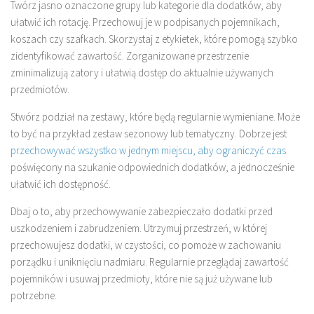
Twórz jasno oznaczone grupy lub kategorie dla dodatków, aby
ułatwić ich rotację. Przechowuj je w podpisanych pojemnikach,
koszach czy szafkach. Skorzystaj z etykietek, które pomogą szybko
zidentyfikować zawartość. Zorganizowane przestrzenie
zminimalizują zatory i ułatwią dostęp do aktualnie używanych
przedmiotów.
Stwórz podział na zestawy, które będą regularnie wymieniane. Może
to być na przykład zestaw sezonowy lub tematyczny. Dobrze jest
przechowywać wszystko w jednym miejscu, aby ograniczyć czas
poświęcony na szukanie odpowiednich dodatków, a jednocześnie
ułatwić ich dostępność.
Dbaj o to, aby przechowywanie zabezpieczało dodatki przed
uszkodzeniem i zabrudzeniem. Utrzymuj przestrzeń, w której
przechowujesz dodatki, w czystości, co pomoże w zachowaniu
porządku i uniknięciu nadmiaru. Regularnie przeglądaj zawartość
pojemników i usuwaj przedmioty, które nie są już używane lub
potrzebne.