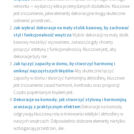
remontu — wystarczy kilka przemyślanych dodatków. Kluczowe
jest zrozumienie, jakie elementy dekoracyjne mogą skutecznie
odmienić przestrzeń,...
Jak wybrać dekoracje na mały stolik kawowy, by zachować
styl i funkcjonalność wnętrza
Wybór dekoracji na mały stolik
kawowy może być wyzwaniem, zwłaszcza gdy chcemy
połączyć estetykę z funkcjonalnością. Kluczowe jest, aby
dekoracje były nie...
Jak łączyć zapachy w domu, by stworzyć harmonię i
uniknąć najczęstszych błędów
Aby skutecznie łączyć
zapachy w domu i stworzyć harmonijną atmosferę, kluczowe
jest zrozumienie zasad harmonii, kontrastu oraz proporcji.
Często popełnianym błędem jest...
Dekoracje na komodę: jak stworzyć stylową i harmonijną
aranżację z praktycznym efektem
Dekoracje na komodę
odgrywają kluczową rolę w kreowaniu estetyki i atmosfery w
naszych wnętrzach. Odpowiednio dobrane elementy nie tylko
wzbogacają przestrzeń, ale...