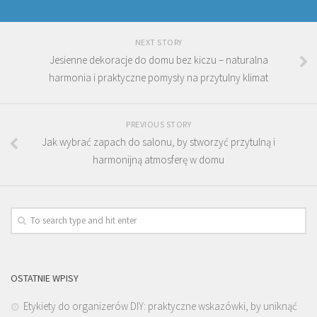
NEXT STORY
Jesienne dekoracje do domu bez kiczu – naturalna
harmonia i praktyczne pomysły na przytulny klimat
PREVIOUS STORY
Jak wybrać zapach do salonu, by stworzyć przytulną i
harmonijną atmosferę w domu
OSTATNIE WPISY
Etykiety do organizerów DIY: praktyczne wskazówki, by uniknąć