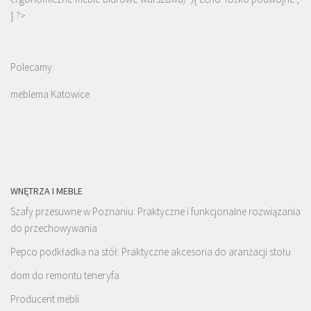
} ?>
Polecamy:
meblema Katowice
WNĘTRZA I MEBLE
Szafy przesuwne w Poznaniu: Praktyczne i funkcjonalne rozwiązania
do przechowywania
Pepco podkładka na stół: Praktyczne akcesoria do aranżacji stołu
dom do remontu teneryfa
Producent mebli.