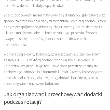
pomoże w decyzjach dotyczących rotacji.
Znajdź odpowiedni moment na wymianę dodatków, gdy zauważysz
spadek zainteresowania danymi elementami. Wybieraj dodatki, które
będą miały spójność stylistyczną. Stosuj zasadę 1 dużej dekoracji z
kilkoma mniejszymi, aby uniknąć wizualnego przesytu. Zwracaj
uwagę na skalę dodatków, dopasowując je do wielkości
pomieszczenia.
Wprowadzaj akcenty kolorystyczne oszczędnie, z zachowaniem
zasady 60-30-10, w której dodatki stanowią tylko 10% całości
kolorystyki wnętrza. Dzięki temu stworzysz przestrzeń pełną stylu,
zachowując jednocześnie harmonię i umiar. Akcenty kolorystyczne,
takie jak poduszki czy obrazy, mogą dodać charakteru, o ile są
dobrze zgrane z bazowymi kolorami.
Jak organizować i przechowywać dodatki
podczas rotacji?