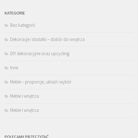
KATEGORIE
Bez kategorii
Dekoracje i dodatki – dobór do wnętrza
DIY dekoracyjne oraz upcycling
Inne
Meble – proporcje, układ i wybór
Meble i wnętrza
Meble i wnętrza
POLECAMY PRZECZYTAĆ