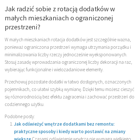
Jak radzić sobie z rotacją dodatków w
małych mieszkaniach o ograniczonej
przestrzeni?
W małych mieszkaniach rotacja dodatków jest szczególnie ważna,
ponieważ ograniczona przestrzeń wymaga utrzymania porządku i
minimalizowania liczby rzeczy jednocześnie wyeksponowanych.
Stosuj zasadę wprowadzania ograniczonej liczby dekoracji na raz,
wybierając funkcjonalne i wielozadaniowe elementy.
Przechowuj pozostałe dodatki w łatwo dostępnych, oznaczonych
pojemnikach, co ułatwi szybką wymianę. Dzięki temu możesz cieszyć
się różnorodnością bez efektu zagracenia i zachować przestrzeń do
codziennego użytku.
Podobne posty:
Jak odświeżyć wnętrze dodatkami bez remontu:
praktyczne sposoby i kiedy warto postawić na zmiany
większe
Czasami odświeżenie wnętrza nie wymaga wielkiego