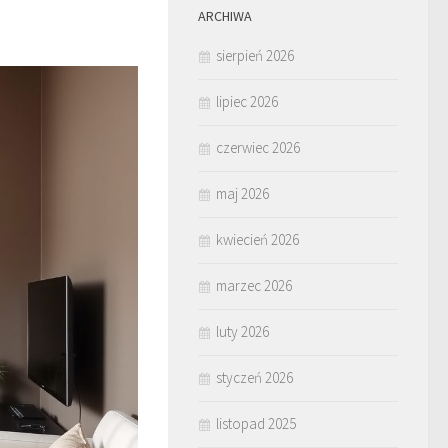
ARCHIWA
sierpień 2026
lipiec 2026
czerwiec 2026
maj 2026
kwiecień 2026
marzec 2026
luty 2026
styczeń 2026
listopad 2025