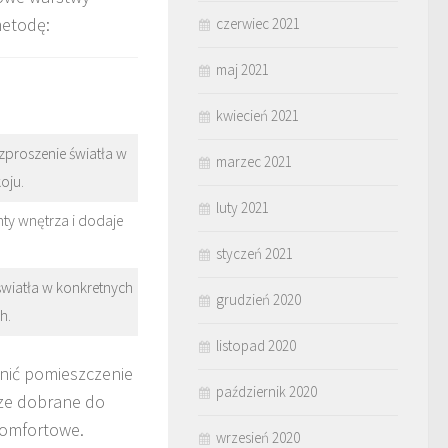
metodę:
czerwiec 2021
maj 2021
kwiecień 2021
proszenie światła w
marzec 2021
oju.
luty 2021
ty wnętrza i dodaje
styczeń 2021
wiatła w konkretnych
grudzień 2020
h.
listopad 2020
śnić pomieszczenie
październik 2020
rze dobrane do
 komfortowe.
wrzesień 2020