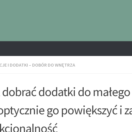
JE I DODATKI – DOBÓR DO WNĘTRZA
 dobrać dodatki do małego 
optycznie go powiększyć i 
kcjonalność