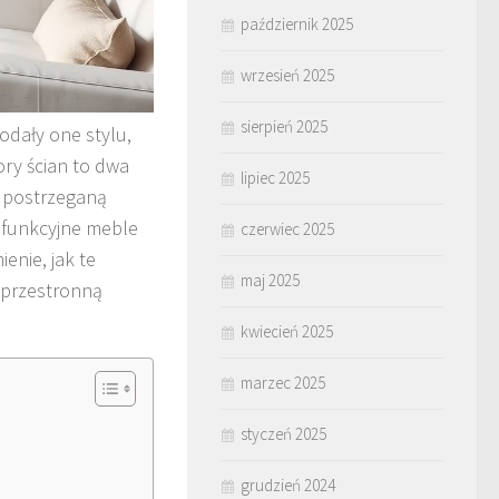
październik 2025
wrzesień 2025
sierpień 2025
odały one stylu,
ory ścian to dwa
lipiec 2025
 postrzeganą
ofunkcyjne meble
czerwiec 2025
enie, jak te
maj 2025
 przestronną
kwiecień 2025
marzec 2025
styczeń 2025
grudzień 2024