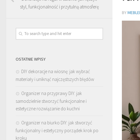
styl, funkcjonalność i przytulną atmosferę
BY
MEBLE
OSTATNIE WPISY
DIY dekoracje na wiosnę: jak wybrać
materiały i uniknąć najczęstszych błędów
Organizer na przyprawy DIY: jak
samodzielnie stworzyć funkcjonalne i
estetyczne rozwiązanie do kuchni
Organizer na biurko DIY: jak stworzyć
funkcjonalny i estetyczny porządek krok po
kroku