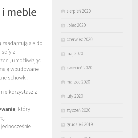
 i meble
sierpień 2020
lipiec 2020
czerwiec 2020
ią zaadaptują się do
 sofy z
maj 2020
zeni, umożliwiając
kwiecień 2020
e mają wbudowane
zne schowki.
marzec 2020
 nie korzystasz z
luty 2020
ywanie
, który
styczeń 2020
ej.
grudzień 2019
a jednocześnie