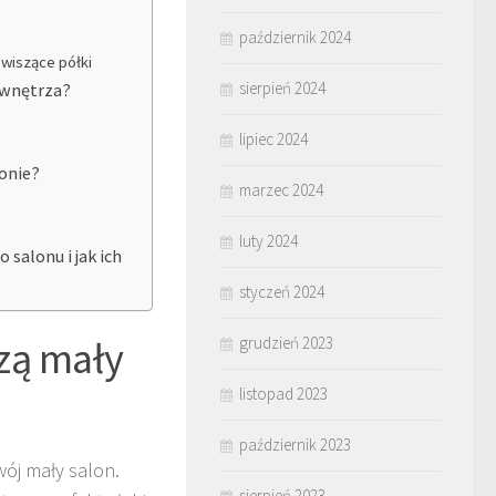
październik 2024
 wiszące półki
sierpień 2024
ć wnętrza?
lipiec 2024
onie?
marzec 2024
luty 2024
salonu i jak ich
styczeń 2024
zą mały
grudzień 2023
listopad 2023
październik 2023
ój mały salon.
sierpień 2023