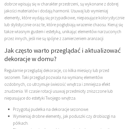
dobrze wpisują się w charakter przestrzeni, są wykonane z dobrej
jakości materiałów i dodają harmonii. Usuwaj lub wymieniaj
elementy, które wydają się przypadkowe, niepasujące kolorystycznie
lub stylistycznie oraz te, które pogłębiają wrażenie chaosu. Kieruj się
także własnym gustem i estetyką, unikając elementów narzuconych
przez innych, jeśli nie są spójne z zamierzeniem aranżacji.
Jak często warto przeglądać i aktualizować
dekoracje w domu?
Regularnie przeglądaj dekoracje, co kilka miesięcy lub przed
sezonem. Taki przegląd pozwala na wymianę elementów
ozdobnych, co utrzymuje świeżość wnętrza i zmniejsza efekt
znudzenia. W czasie rotacji usuwaj przedmioty zniszczone lub
niepasujące do estetyki Twojego wnętrza.
Przygotuj pudełka na dekoracje sezonowe.
Wymieniaj drobne elementy, jak poduszki czy drobiazgi na
półkach.