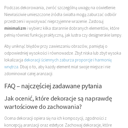
Podczas dekorowania, zwróć szczególną uwagę na oświetlenie.
Niewłaściwie umieszczone źródła światła mogą zaburzać odbiór
przestrzeni i wywoływać nieprzyjemne wrażenie. Zastosuj
minimalizm
i wybierz kilka starannie dobranych elementów, które
pełnią również funkcję praktyczną, jak lustra czy designerskie lampy.
Aby uniknąć błędów przy zawieszaniu obrazów, pamiętaj o
odpowiedniej wysokości i równowadze. Zbyt niska lub zbyt wysoka
lokalizacja
dekoracji ściennych zaburza proporcje i harmonię
wnętrza
. Dbaj o to, aby każdy element miał swoje miejsce i nie
zdominował całej aranżacji.
FAQ – najczęściej zadawane pytania
Jak ocenić, które dekoracje są naprawdę
wartościowe do zachowania?
Ocena dekoracji opiera się na ich kompozycji, zgodności z
koncepcją aranżacji oraz estetyce. Zachowaj dekoracje, które