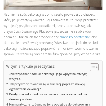
Nadmierna ilość dekoracji w domu często prowadzi do chaosu,
który psuje estetykę wnętrza. Jeśli zauważasz, że Twoja przestrzeń
wydaje się przytłoczona dodatkami, czas zastanowić się, jak
przywrócić równowagę. Kluczowe jest zrozumienie objawów
nadmiaru, takich jak złe proporcje czy
chaos kolorystyczny
, aby
skutecznie ocenić swoją aranżację. Właściwe podejście do selekcji
dekoracji może znacząco poprawić harmonię w Twoim otoczeniu i
sprawić, że stanie się ono bardziej funkcjonalne i przyjemne dla oka.
W tym artykule przeczytasz
Jak rozpoznać nadmiar dekoracji i jego wpływ na estetykę
wnętrza?
Jak przywrócić równowagę w aranżacji poprzez selekcję i
ograniczenie dekoracji?
Praktyczne wskazówki na usuwanie i ograniczanie nadmiaru
dekoracji w domu
Minimalistyczne i zrównoważone podejście do dekorowania