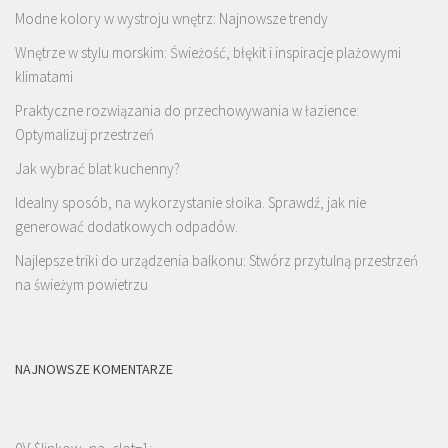
Modne kolory w wystroju wnętrz: Najnowsze trendy
Wnętrze w stylu morskim: Świeżość, błękit i inspiracje plażowymi
klimatami
Praktyczne rozwiązania do przechowywania w łazience:
Optymalizuj przestrzeń
Jak wybrać blat kuchenny?
Idealny sposób, na wykorzystanie słoika. Sprawdź, jak nie
generować dodatkowych odpadów.
Najlepsze triki do urządzenia balkonu: Stwórz przytulną przestrzeń
na świeżym powietrzu
NAJNOWSZE KOMENTARZE