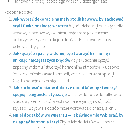
Planowanie rotacji zapobiega wrażeniu dezorganizacji.
Podobne posty:
Jak wybrać dekoracje na mały stolik kawowy, by zachować
styl i funkcjonalność wnętrza
Wybór dekoracji na mały stolik
kawowy może być wyzwaniem, zwłaszcza gdy chcemy
połączyć estetykę z funkcjonalnością. Kluczowe jest, aby
dekoracje były nie...
Jak łączyć zapachy w domu, by stworzyć harmonię i
uniknąć najczęstszych błędów
Aby skutecznie łączyć
zapachy w domu i stworzyć harmonijną atmosferę, kluczowe
jest zrozumienie zasad harmonii, kontrastu oraz proporcji.
Często popełnianym błędem jest...
Jak zachować umiar w doborze dodatków, by stworzyć
spójną i elegancką stylizację
Umiar w doborze dodatków to
kluczowy element, który wpływa na elegancję i spójność
stylizacji. Zbyt wiele ozdób może wprowadzić chaos, a ich...
Mniej dodatków we wnętrzu — jak świadomie wybierać, by
osiągnąć harmonię i styl
Zbyt wiele dodatków w przestrzeni