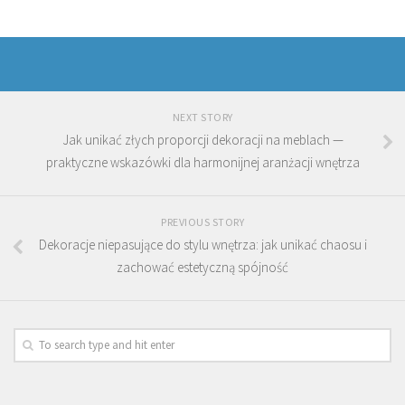
NEXT STORY
Jak unikać złych proporcji dekoracji na meblach —
praktyczne wskazówki dla harmonijnej aranżacji wnętrza
PREVIOUS STORY
Dekoracje niepasujące do stylu wnętrza: jak unikać chaosu i
zachować estetyczną spójność