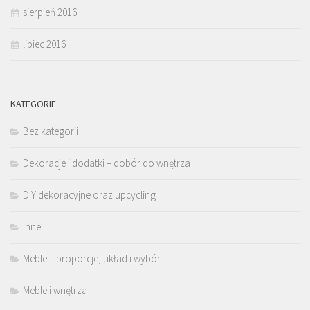
sierpień 2016
lipiec 2016
KATEGORIE
Bez kategorii
Dekoracje i dodatki – dobór do wnętrza
DIY dekoracyjne oraz upcycling
Inne
Meble – proporcje, układ i wybór
Meble i wnętrza