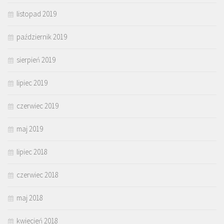
listopad 2019
październik 2019
sierpień 2019
lipiec 2019
czerwiec 2019
maj 2019
lipiec 2018
czerwiec 2018
maj 2018
kwiecień 2018