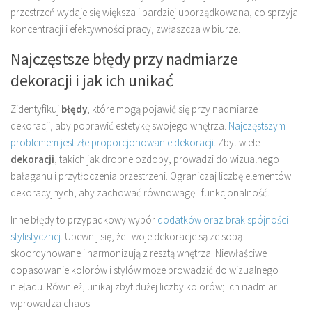
przestrzeń wydaje się większa i bardziej uporządkowana, co sprzyja
koncentracji i efektywności pracy, zwłaszcza w biurze.
Najczęstsze błędy przy nadmiarze
dekoracji i jak ich unikać
Zidentyfikuj
błędy
, które mogą pojawić się przy nadmiarze
dekoracji, aby poprawić estetykę swojego wnętrza.
Najczęstszym
problemem jest złe proporcjonowanie dekoracji
. Zbyt wiele
dekoracji
, takich jak drobne ozdoby, prowadzi do wizualnego
bałaganu i przytłoczenia przestrzeni. Ograniczaj liczbę elementów
dekoracyjnych, aby zachować równowagę i funkcjonalność.
Inne błędy to przypadkowy wybór
dodatków oraz brak spójności
stylistycznej
. Upewnij się, że Twoje dekoracje są ze sobą
skoordynowane i harmonizują z resztą wnętrza. Niewłaściwe
dopasowanie kolorów i stylów może prowadzić do wizualnego
nieładu. Również, unikaj zbyt dużej liczby kolorów; ich nadmiar
wprowadza chaos.