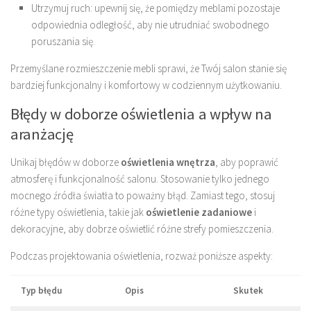
Utrzymuj ruch: upewnij się, że pomiędzy meblami pozostaje
odpowiednia odległość, aby nie utrudniać swobodnego
poruszania się.
Przemyślane rozmieszczenie mebli sprawi, że Twój salon stanie się
bardziej funkcjonalny i komfortowy w codziennym użytkowaniu.
Błędy w doborze oświetlenia a wpływ na
aranżację
Unikaj błędów w doborze
oświetlenia wnętrza
, aby poprawić
atmosferę i funkcjonalność salonu. Stosowanie tylko jednego
mocnego źródła światła to poważny błąd. Zamiast tego, stosuj
różne typy oświetlenia, takie jak
oświetlenie zadaniowe
i
dekoracyjne, aby dobrze oświetlić różne strefy pomieszczenia.
Podczas projektowania oświetlenia, rozważ poniższe aspekty:
Typ błędu
Opis
Skutek