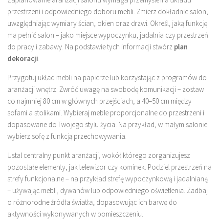
przestrzeni i odpowiedniego doboru mebli. Zmierz dokładnie salon,
uwzględniając wymiary ścian, okien oraz drzwi. Określ, jaką funkcję
ma pełnić salon – jako miejsce wypoczynku, jadalnia czy przestrzeń
do pracy i zabawy. Na podstawie tych informacji stwórz
plan
dekoracji
.
Przygotuj układ mebli na papierze lub korzystając z programów do
aranżacji wnętrz. Zwróć uwagę na swobodę komunikacji – zostaw
co najmniej 80 cm w głównych przejściach, a 40–50 cm między
sofami a stolikami. Wybieraj meble proporcjonalne do przestrzeni i
dopasowane do Twojego stylu życia. Na przykład, w małym salonie
wybierz sofę z funkcją przechowywania.
Ustal centralny punkt aranżacji, wokół którego zorganizujesz
pozostałe elementy, jak telewizor czy kominek. Podziel przestrzeń na
strefy funkcjonalne – na przykład strefę wypoczynkową i jadalnianą
– używając mebli, dywanów lub odpowiedniego oświetlenia. Zadbaj
o różnorodne źródła światła, dopasowując ich barwę do
aktywności wykonywanych w pomieszczeniu.