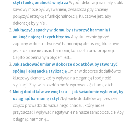
styl i funkcjonalność wnętrza
Wybór dekoracji na mały stolik
kawowy może być wyzwaniem, zwłaszcza gdy chcemy
połączyć estetykę z funkcjonalnością. Kluczowe jest, aby
dekoracje były nie...
Jak łączyć zapachy w domu, by stworzyć harmonię i
uniknąć najczęstszych błędów
Aby skutecznie łączyć
zapachy w domu i stworzyć harmonijną atmosferę, kluczowe
jest zrozumienie zasad harmonii, kontrastu oraz proporcji.
Często popełnianym błędem jest...
Jak zachować umiar w doborze dodatków, by stworzyć
spójną i elegancką stylizację
Umiar w doborze dodatków to
kluczowy element, który wpływa na elegancję i spójność
stylizacji. Zbyt wiele ozdób może wprowadzić chaos, a ich...
Mniej dodatków we wnętrzu — jak świadomie wybierać, by
osiągnąć harmonię i styl
Zbyt wiele dodatków w przestrzeni
często prowadzi do wizualnego chaosu, który może
przytłaczać i wpływać negatywnie na nasze samopoczucie. Aby
osiągnąć harmonię...