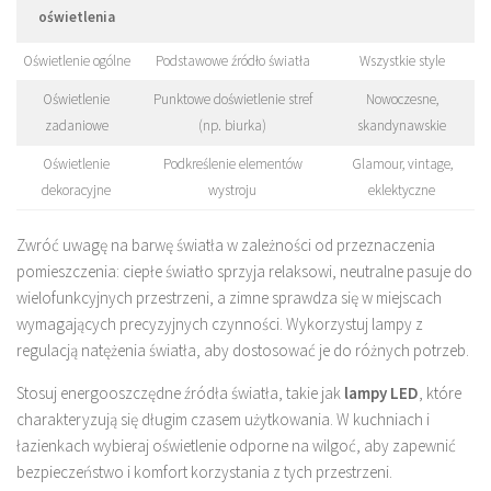
oświetlenia
Oświetlenie ogólne
Podstawowe źródło światła
Wszystkie style
Oświetlenie
Punktowe doświetlenie stref
Nowoczesne,
zadaniowe
(np. biurka)
skandynawskie
Oświetlenie
Podkreślenie elementów
Glamour, vintage,
dekoracyjne
wystroju
eklektyczne
Zwróć uwagę na barwę światła w zależności od przeznaczenia
pomieszczenia: ciepłe światło sprzyja relaksowi, neutralne pasuje do
wielofunkcyjnych przestrzeni, a zimne sprawdza się w miejscach
wymagających precyzyjnych czynności. Wykorzystuj lampy z
regulacją natężenia światła, aby dostosować je do różnych potrzeb.
Stosuj energooszczędne źródła światła, takie jak
lampy LED
, które
charakteryzują się długim czasem użytkowania. W kuchniach i
łazienkach wybieraj oświetlenie odporne na wilgoć, aby zapewnić
bezpieczeństwo i komfort korzystania z tych przestrzeni.