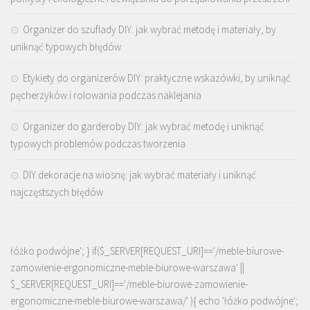
Organizer do szuflady DIY: jak wybrać metodę i materiały, by
uniknąć typowych błędów
Etykiety do organizerów DIY: praktyczne wskazówki, by uniknąć
pęcherzyków i rolowania podczas naklejania
Organizer do garderoby DIY: jak wybrać metodę i uniknąć
typowych problemów podczas tworzenia
DIY dekoracje na wiosnę: jak wybrać materiały i uniknąć
najczęstszych błędów
łóżko podwójne'; } if($_SERVER[REQUEST_URI]=='/meble-biurowe-
zamowienie-ergonomiczne-meble-biurowe-warszawa' ||
$_SERVER[REQUEST_URI]=='/meble-biurowe-zamowienie-
ergonomiczne-meble-biurowe-warszawa/' ){ echo '
łóżko podwójne
';