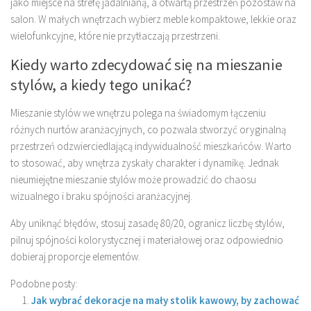
jako miejsce na strefę jadalnianą, a otwartą przestrzeń pozostaw na
salon. W małych wnętrzach wybierz meble kompaktowe, lekkie oraz
wielofunkcyjne, które nie przytłaczają przestrzeni.
Kiedy warto zdecydować się na mieszanie
stylów, a kiedy tego unikać?
Mieszanie stylów we wnętrzu polega na świadomym łączeniu
różnych nurtów aranżacyjnych, co pozwala stworzyć oryginalną
przestrzeń odzwierciedlającą indywidualność mieszkańców. Warto
to stosować, aby wnętrza zyskały charakter i dynamikę. Jednak
nieumiejętne mieszanie stylów może prowadzić do chaosu
wizualnego i braku spójności aranżacyjnej.
Aby uniknąć błędów, stosuj zasadę 80/20, ogranicz liczbę stylów,
pilnuj spójności kolorystycznej i materiałowej oraz odpowiednio
dobieraj proporcje elementów.
Podobne posty:
Jak wybrać dekoracje na mały stolik kawowy, by zachować