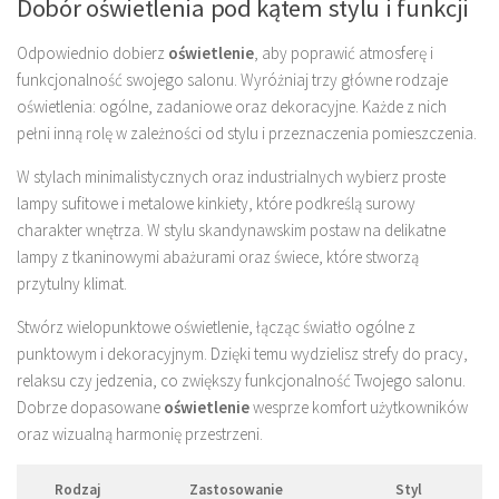
Dobór oświetlenia pod kątem stylu i funkcji
Odpowiednio dobierz
oświetlenie
, aby poprawić atmosferę i
funkcjonalność swojego salonu. Wyróżniaj trzy główne rodzaje
oświetlenia: ogólne, zadaniowe oraz dekoracyjne. Każde z nich
pełni inną rolę w zależności od stylu i przeznaczenia pomieszczenia.
W stylach minimalistycznych oraz industrialnych wybierz proste
lampy sufitowe i metalowe kinkiety, które podkreślą surowy
charakter wnętrza. W stylu skandynawskim postaw na delikatne
lampy z tkaninowymi abażurami oraz świece, które stworzą
przytulny klimat.
Stwórz wielopunktowe oświetlenie, łącząc światło ogólne z
punktowym i dekoracyjnym. Dzięki temu wydzielisz strefy do pracy,
relaksu czy jedzenia, co zwiększy funkcjonalność Twojego salonu.
Dobrze dopasowane
oświetlenie
wesprze komfort użytkowników
oraz wizualną harmonię przestrzeni.
Rodzaj
Zastosowanie
Styl