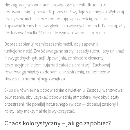
Nie zagracaj salonu nadmiarową ilością mebli. Utrudnia to
poruszanie się i sprawia, że przestrzeń wydaje się mniejsza. Wybieraj
praktyczne meble, które komponują się z całością, zamiast
kopiować trendy bez uwzględnienia własnych potrzeb. Pamiętaj, aby
dostosować wielkość mebli do wymiarów pomieszczenia.
Dobrze zaplanuj rozmieszczenie mebli, aby zapewnić
funkcjonalność. Zwróć uwagę na strefy i zasady ruchu, aby uniknąć
niewygodnych sytuacji. Upewnij się, że niektóre elementy
dekoracyjne nie dominują nad całością aranżacji. Zachowaj
równowagę między ozdobami a przestrzenią, co pomoże w
stworzeniu harmonijnego wnętrza.
Skup się również na odpowiednim oświetleniu. Zastosuj warstwowe
oświetlenie, aby uzyskać odpowiednią atmosferę i wydobyć atuty
przestrzeni. Nie pomijaj naturalnego światła — dopasuj zasłony i
rolety, aby maksymalnie je wykorzystać.
Chaos kolorystyczny – jak go zapobiec?