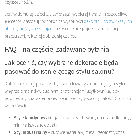
czystość roślin.
Jeśli w domu są dzieci lub zwierzęta, wybieraj trwałe i nieszkodliwe
elementy. Zastosuj różnorodne wysokości
dekoracji, co zwiększy ich
atrakcyjność, pozwalając
na stworzenie spójnej, harmonijnej
przestrzeni, w której dobrze się czujesz.
FAQ – najczęściej zadawane pytania
Jak ocenić, czy wybrane dekoracje będą
pasować do istniejącego stylu salonu?
Dobór dekoracji powinien być skorelowany z dominującym stylem
wnętrza oraz indywidualnymi preferencjami użytkownika, aby
podkreślały charakter przestrzeni i tworzyły spójną całość. Oto kilka
wskazówek:
Styl skandynawski
– jasne kolory, drewno, naturalne tkaniny,
minimalistyczne dodatki.
Styl industrialny
– surowe materiały, metal, geometryczne