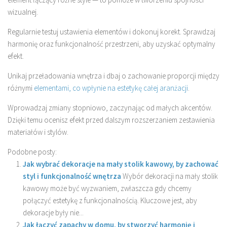
wizualnej.
Regularnie testuj ustawienia elementów i dokonuj korekt. Sprawdzaj
harmonię oraz funkcjonalność przestrzeni, aby uzyskać optymalny
efekt.
Unikaj przeładowania wnętrza i dbaj o zachowanie proporcji między
różnymi
elementami, co wpłynie na estetykę całej aranżacji
.
Wprowadzaj zmiany stopniowo, zaczynając od małych akcentów.
Dzięki temu ocenisz efekt przed dalszym rozszerzaniem zestawienia
materiałów i stylów.
Podobne posty:
Jak wybrać dekoracje na mały stolik kawowy, by zachować
styl i funkcjonalność wnętrza
Wybór dekoracji na mały stolik
kawowy może być wyzwaniem, zwłaszcza gdy chcemy
połączyć estetykę z funkcjonalnością. Kluczowe jest, aby
dekoracje były nie...
Jak łączyć zapachy w domu, by stworzyć harmonię i