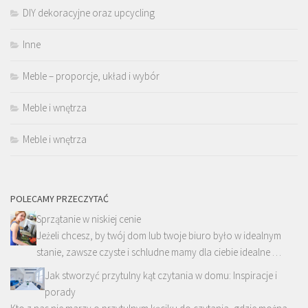
DIY dekoracyjne oraz upcycling
Inne
Meble – proporcje, układ i wybór
Meble i wnętrza
Meble i wnętrza
POLECAMY PRZECZYTAĆ
Sprzątanie w niskiej cenie
Jeżeli chcesz, by twój dom lub twoje biuro było w idealnym
stanie, zawsze czyste i schludne mamy dla ciebie idealne …
Jak stworzyć przytulny kąt czytania w domu: Inspiracje i
porady