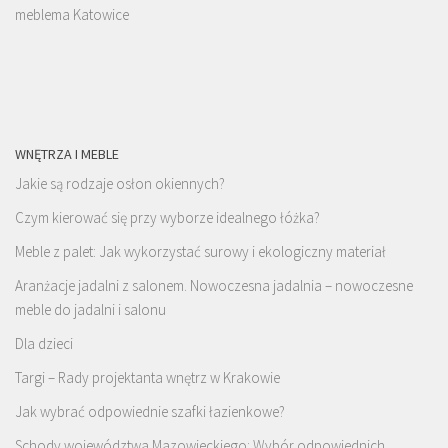
meblema Katowice
WNĘTRZA I MEBLE
Jakie są rodzaje osłon okiennych?
Czym kierować się przy wyborze idealnego łóżka?
Meble z palet: Jak wykorzystać surowy i ekologiczny materiał
Aranżacje jadalni z salonem. Nowoczesna jadalnia – nowoczesne
meble do jadalni i salonu
Dla dzieci
Targi – Rady projektanta wnętrz w Krakowie
Jak wybrać odpowiednie szafki łazienkowe?
Schody województwa Mazowieckiego: Wybór odpowiednich