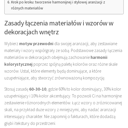
Krok po kroku: tworzenie harmonijnej i stylowej aranżacji z
różnych materiałów
Zasady łączenia materiałów i wzorów w
dekoracjach wnętrz
Wybierz
motyw przewodni
dla swojej aranżacji, aby zestawiane
materiały i wzory współgrały ze sobą. Podstawowe zasady łączenia
materiałów w dekoracjach obejmują zachowanie
harmonii
kolorystycznej
poprzez spójną paletę kolorów oraz różne skale
wzorów. Ustal, które elementy będą dominujące, a które
uzupełniające, aby stworzyć zrównoważoną kompozycję.
Stosuj zasadę
60-30-10
, gdzie 60% to kolor dominujący, 30% kolor
uzupełniający i 10% kolor akcentujący. To pozwoli Ci na harmonijne
zestawienie różnorodnych elementów. Łącz wzory o zróżnicowanej
skali, na przykład duże wzory z mniejszymi, aby nadać aranżacji
interesujący charakter. Nie zapomnij o fakturach, które dodadzą
głębi i tekstury do przestrzeni.