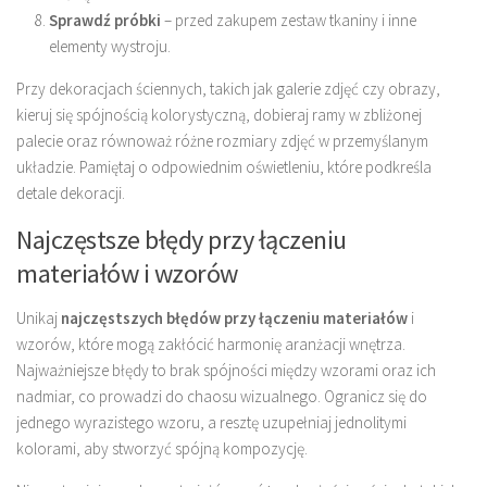
Sprawdź próbki
– przed zakupem zestaw tkaniny i inne
elementy wystroju.
Przy dekoracjach ściennych, takich jak galerie zdjęć czy obrazy,
kieruj się spójnością kolorystyczną, dobieraj ramy w zbliżonej
palecie oraz równoważ różne rozmiary zdjęć w przemyślanym
układzie. Pamiętaj o odpowiednim oświetleniu, które podkreśla
detale dekoracji.
Najczęstsze błędy przy łączeniu
materiałów i wzorów
Unikaj
najczęstszych błędów przy łączeniu materiałów
i
wzorów, które mogą zakłócić harmonię aranżacji wnętrza.
Najważniejsze błędy to brak spójności między wzorami oraz ich
nadmiar, co prowadzi do chaosu wizualnego. Ogranicz się do
jednego wyrazistego wzoru, a resztę uzupełniaj jednolitymi
kolorami, aby stworzyć spójną kompozycję.