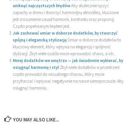
uniknąć najczęstszych błędów
Aby skutecznie łączyć
zapachy w domu i stworzyć harmonijną atmosferę, kluczowe
jest zrozumienie zasad harmonii, kontrastu oraz proporcji.
Często popełnianym błędem jest...
Jak zachować umiar w doborze dodatków, by stworzyć
spójną i elegancką stylizację
Umiar w doborze dodatków to
kluczowy element, który wpływa na elegancję i spójność
stylizacji. Zbyt wiele ozdób może wprowadzić chaos, a ich...
Mniej dodatków we wnętrzu — jak świadomie wybierać, by
osiągnąć harmonię i styl
Zbyt wiele dodatków w przestrzeni
często prowadzi do wizualnego chaosu, który może
przytłaczać i wpływać negatywnie na nasze samopoczucie. Aby
osiągnąć harmonię...
YOU MAY ALSO LIKE...