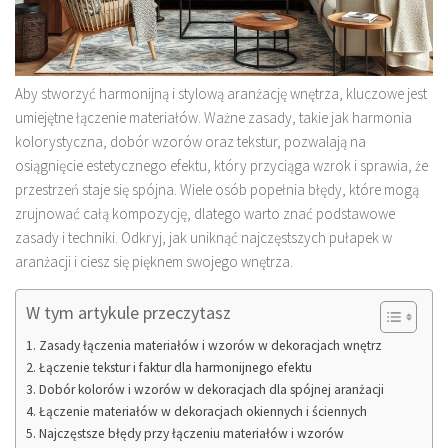
Aby stworzyć harmonijną i stylową aranżację wnętrza, kluczowe jest
umiejętne łączenie materiałów. Ważne zasady, takie jak harmonia
kolorystyczna, dobór wzorów oraz tekstur, pozwalają na
osiągnięcie estetycznego efektu, który przyciąga wzrok i sprawia, że
przestrzeń staje się spójna. Wiele osób popełnia błędy, które mogą
zrujnować całą kompozycję, dlatego warto znać podstawowe
zasady i techniki. Odkryj, jak uniknąć najczęstszych pułapek w
aranżacji i ciesz się pięknem swojego wnętrza.
W tym artykule przeczytasz
Zasady łączenia materiałów i wzorów w dekoracjach wnętrz
Łączenie tekstur i faktur dla harmonijnego efektu
Dobór kolorów i wzorów w dekoracjach dla spójnej aranżacji
Łączenie materiałów w dekoracjach okiennych i ściennych
Najczęstsze błędy przy łączeniu materiałów i wzorów