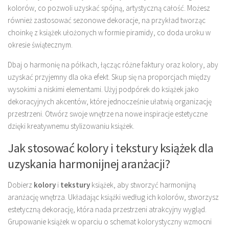
kolorów, co pozwoli uzyskać spójną, artystyczną całość. Możesz
również zastosować sezonowe dekoracje, na przykład tworząc
choinkę z książek ułożonych w formie piramidy, co doda uroku w
okresie świątecznym.
Dbaj o harmonię na półkach, łącząc różne faktury oraz kolory, aby
uzyskać przyjemny dla oka efekt. Skup się na proporcjach między
wysokimi a niskimi elementami. Użyj podpórek do książek jako
dekoracyjnych akcentów, które jednocześnie ułatwią organizację
przestrzeni. Otwórz swoje wnętrze na nowe inspiracje estetyczne
dzięki kreatywnemu stylizowaniu książek.
Jak stosować kolory i tekstury książek dla
uzyskania harmonijnej aranżacji?
Dobierz
kolory
i
tekstury
książek, aby stworzyć harmonijną
aranżację wnętrza. Układając książki według ich kolorów, stworzysz
estetyczną dekorację, która nada przestrzeni atrakcyjny wygląd.
Grupowanie książek w oparciu o schemat kolorystyczny wzmocni