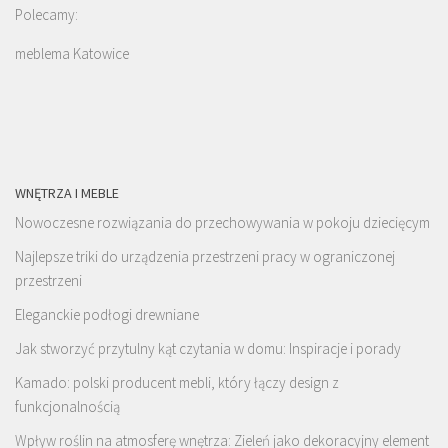
Polecamy:
meblema Katowice
WNĘTRZA I MEBLE
Nowoczesne rozwiązania do przechowywania w pokoju dziecięcym
Najlepsze triki do urządzenia przestrzeni pracy w ograniczonej
przestrzeni
Eleganckie podłogi drewniane
Jak stworzyć przytulny kąt czytania w domu: Inspiracje i porady
Kamado: polski producent mebli, który łączy design z
funkcjonalnością
Wpływ roślin na atmosferę wnętrza: Zieleń jako dekoracyjny element