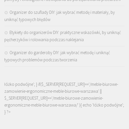
Organizer do szuflady DIY: jak wybrać metodę i materiały, by
uniknąć typowych błędów
Etykiety do organizerów DIY: praktyczne wskazówki, by uniknąć
pęcherzyków i rolowania podczas naklejania
Organizer do garderoby DIY: jak wybrać metodę i uniknąć
typowych problemów podczas tworzenia
łóżko podwójne'; } if($_SERVER[REQUEST_URI]=='/meble-biurowe-
zamowienie-ergonomiczne-meble-biurowe-warszawa' ||
$_SERVER[REQUEST_URI]=='/meble-biurowe-zamowienie-
ergonomiczne-meble-biurowe-warszawa/' ){ echo '
łóżko podwójne
';
} ?>