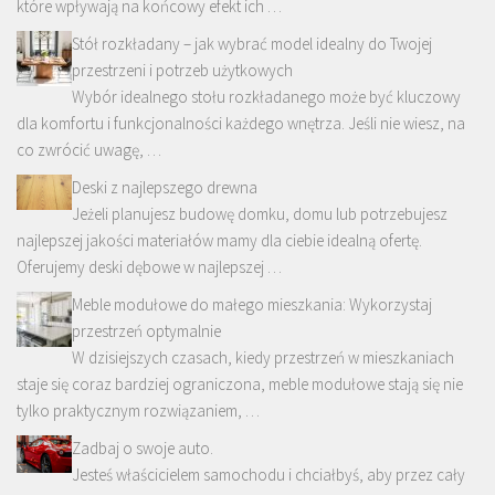
które wpływają na końcowy efekt ich …
Stół rozkładany – jak wybrać model idealny do Twojej
przestrzeni i potrzeb użytkowych
Wybór idealnego stołu rozkładanego może być kluczowy
dla komfortu i funkcjonalności każdego wnętrza. Jeśli nie wiesz, na
co zwrócić uwagę, …
Deski z najlepszego drewna
Jeżeli planujesz budowę domku, domu lub potrzebujesz
najlepszej jakości materiałów mamy dla ciebie idealną ofertę.
Oferujemy deski dębowe w najlepszej …
Meble modułowe do małego mieszkania: Wykorzystaj
przestrzeń optymalnie
W dzisiejszych czasach, kiedy przestrzeń w mieszkaniach
staje się coraz bardziej ograniczona, meble modułowe stają się nie
tylko praktycznym rozwiązaniem, …
Zadbaj o swoje auto.
Jesteś właścicielem samochodu i chciałbyś, aby przez cały