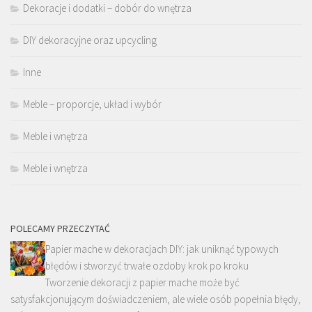
Dekoracje i dodatki – dobór do wnętrza
DIY dekoracyjne oraz upcycling
Inne
Meble – proporcje, układ i wybór
Meble i wnętrza
Meble i wnętrza
POLECAMY PRZECZYTAĆ
Papier mache w dekoracjach DIY: jak uniknąć typowych
błędów i stworzyć trwałe ozdoby krok po kroku
Tworzenie dekoracji z papier mache może być
satysfakcjonującym doświadczeniem, ale wiele osób popełnia błędy,