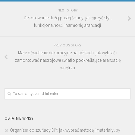
NEXT STORY
Dekorowanie dużej pustej ściany: jak łączyć styl,
funkcjonalność i harmonię aranżacji
PREVIOUS STORY
Małe oświetlenie dekoracyjne na półkach: jak wybrać i
zamontować nastrojowe światło podkreślające aranżację
wnętrza
OSTATNIE WPISY
Organizer do szuflady DIY: jak wybrać metodę i materiały, by