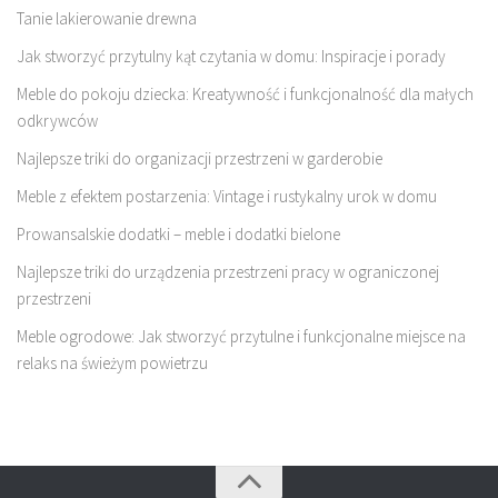
Tanie lakierowanie drewna
Jak stworzyć przytulny kąt czytania w domu: Inspiracje i porady
Meble do pokoju dziecka: Kreatywność i funkcjonalność dla małych
odkrywców
Najlepsze triki do organizacji przestrzeni w garderobie
Meble z efektem postarzenia: Vintage i rustykalny urok w domu
Prowansalskie dodatki – meble i dodatki bielone
Najlepsze triki do urządzenia przestrzeni pracy w ograniczonej
przestrzeni
Meble ogrodowe: Jak stworzyć przytulne i funkcjonalne miejsce na
relaks na świeżym powietrzu