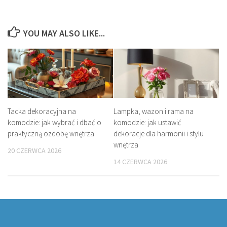
YOU MAY ALSO LIKE...
Tacka dekoracyjna na
Lampka, wazon i rama na
komodzie: jak wybrać i dbać o
komodzie: jak ustawić
praktyczną ozdobę wnętrza
dekoracje dla harmonii i stylu
wnętrza
20 CZERWCA 2026
14 CZERWCA 2026