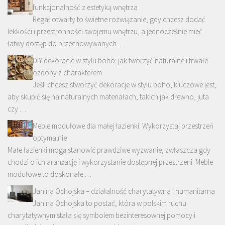
funkcjonalność z estetyką wnętrza
Regał otwarty to świetne rozwiązanie, gdy chcesz dodać
lekkości i przestronności swojemu wnętrzu, a jednocześnie mieć
łatwy dostęp do przechowywanych …
DIY dekoracje w stylu boho: jak tworzyć naturalne i trwałe
ozdoby z charakterem
Jeśli chcesz stworzyć dekoracje w stylu boho, kluczowe jest,
aby skupić się na naturalnych materiałach, takich jak drewno, juta
czy …
Meble modułowe dla małej łazienki: Wykorzystaj przestrzeń
optymalnie
Małe łazienki mogą stanowić prawdziwe wyzwanie, zwłaszcza gdy
chodzi o ich aranżację i wykorzystanie dostępnej przestrzeni. Meble
modułowe to doskonałe …
Janina Ochojska – działalność charytatywna i humanitarna
Janina Ochojska to postać, która w polskim ruchu
charytatywnym stała się symbolem bezinteresownej pomocy i