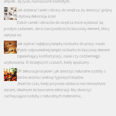
empatii. Jej życie, naznaczone osobistymi …
Jak dobierać ramki i obrazy do wnętrza, by stworzyć spójną
i stylową dekorację ścian
Dobór ramek i obrazów do wnętrza może wydawać się
prostym zadaniem, ale w rzeczywistości to kluczowy element, który
wpływa na …
Jak wybrać najlepszą lampkę na biurko do pracy i nauki
Wybór odpowiedniej lampki na biurko to kluczowy element
zapewniający komfort pracy, nauki czy codziennego
użytkowania. W dzisiejszych czasach, kiedy spędzamy …
DIY dekoracje na jesień: jak stworzyć naturalne ozdoby z
darów sezonu i uniknąć typowych błędów
Jesień to czas, kiedy przyroda obdarza nas niezwykłymi
darami, idealnymi do tworzenia dekoracji. Aby stworzyć
zachwycające ozdoby z naturalnych materiałów, …