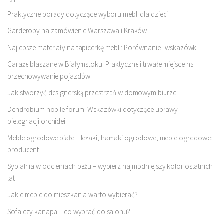
Praktyczne porady dotyczące wyboru mebli dla dzieci
Garderoby na zamówienie Warszawa i Kraków
Najlepsze materiały na tapicerkę mebli: Porównanie i wskazówki
Garaże blaszane w Białymstoku: Praktyczne i trwałe miejsce na
przechowywanie pojazdów
Jak stworzyć designerską przestrzeń w domowym biurze
Dendrobium nobile forum: Wskazówki dotyczące uprawy i
pielęgnacji orchidei
Meble ogrodowe białe – leżaki, hamaki ogrodowe, meble ogrodowe:
producent
Sypialnia w odcieniach beżu – wybierz najmodniejszy kolor ostatnich
lat
Jakie meble do mieszkania warto wybierać?
Sofa czy kanapa – co wybrać do salonu?