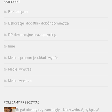
KATEGORIE
Bez kategorii
Dekoracje i dodatki – dobór do wnętrza
DIY dekoracyjne oraz upcycling
Inne
Meble – proporcje, układ i wybór
Meble i wnętrza
Meble i wnętrza
POLECAMY PRZECZYTAĆ
Regał otwarty czy zamknięty – kiedy wybrać, by łączyć