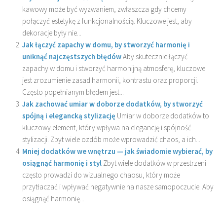
kawowy może być wyzwaniem, zwłaszcza gdy chcemy
połączyć estetykę z funkcjonalnością. Kluczowe jest, aby
dekoracje były nie...
Jak łączyć zapachy w domu, by stworzyć harmonię i
uniknąć najczęstszych błędów
Aby skutecznie łączyć
zapachy w domu i stworzyć harmonijną atmosferę, kluczowe
jest zrozumienie zasad harmonii, kontrastu oraz proporcji.
Często popełnianym błędem jest...
Jak zachować umiar w doborze dodatków, by stworzyć
spójną i elegancką stylizację
Umiar w doborze dodatków to
kluczowy element, który wpływa na elegancję i spójność
stylizacji. Zbyt wiele ozdób może wprowadzić chaos, a ich...
Mniej dodatków we wnętrzu — jak świadomie wybierać, by
osiągnąć harmonię i styl
Zbyt wiele dodatków w przestrzeni
często prowadzi do wizualnego chaosu, który może
przytłaczać i wpływać negatywnie na nasze samopoczucie. Aby
osiągnąć harmonię...