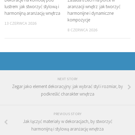
lustrem: jak stworzyć stylową i
aranżacji wnętrz: jak tworzyć
harmonijną aranżację wnętrza
harmonijne i dynamiczne
kompozycje
13 CZERWCA 2026
8 CZERWCA 2026
NEXT STORY
Zegar jako element dekoracyjny: jak wybrać styl i rozmiar, by
podkreślić charakter wnętrza
PREVIOUS STORY
Jak łączyć materiały w dekoracjach, by stworzyć
harmonijną i stylową aranżację wnętrza