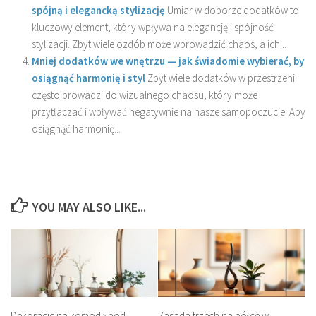
spójną i elegancką stylizację
Umiar w doborze dodatków to
kluczowy element, który wpływa na elegancję i spójność
stylizacji. Zbyt wiele ozdób może wprowadzić chaos, a ich...
Mniej dodatków we wnętrzu — jak świadomie wybierać, by
osiągnąć harmonię i styl
Zbyt wiele dodatków w przestrzeni
często prowadzi do wizualnego chaosu, który może
przytłaczać i wpływać negatywnie na nasze samopoczucie. Aby
osiągnąć harmonię...
YOU MAY ALSO LIKE...
Dekoracje na komodę pod
Zasada trzech na półce w