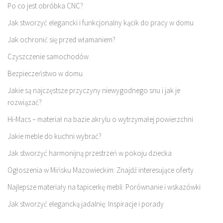
Po co jest obróbka CNC?
Jak stworzyć elegancki i funkcjonalny kącik do pracy w domu
Jak ochronić się przed włamaniem?
Czyszczenie samochodów.
Bezpieczeństwo w domu.
Jakie są najczęstsze przyczyny niewygodnego snu i jak je
rozwiązać?
Hi-Macs – materiał na bazie akrylu o wytrzymałej powierzchni
Jakie meble do kuchni wybrać?
Jak stworzyć harmonijną przestrzeń w pokoju dziecka
Ogłoszenia w Mińsku Mazowieckim: Znajdź interesujące oferty
Najlepsze materiały na tapicerkę mebli: Porównanie i wskazówki
Jak stworzyć elegancką jadalnię: Inspiracje i porady