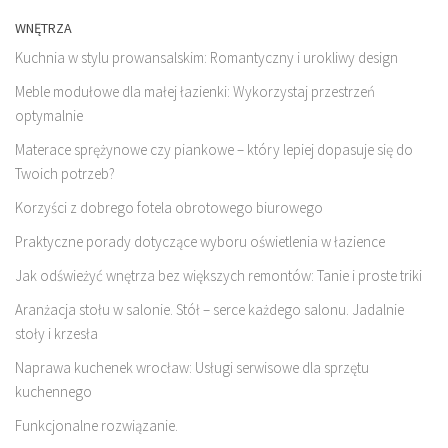
WNĘTRZA
Kuchnia w stylu prowansalskim: Romantyczny i urokliwy design
Meble modułowe dla małej łazienki: Wykorzystaj przestrzeń
optymalnie
Materace sprężynowe czy piankowe – który lepiej dopasuje się do
Twoich potrzeb?
Korzyści z dobrego fotela obrotowego biurowego
Praktyczne porady dotyczące wyboru oświetlenia w łazience
Jak odświeżyć wnętrza bez większych remontów: Tanie i proste triki
Aranżacja stołu w salonie. Stół – serce każdego salonu. Jadalnie
stoły i krzesła
Naprawa kuchenek wrocław: Usługi serwisowe dla sprzętu
kuchennego
Funkcjonalne rozwiązanie.