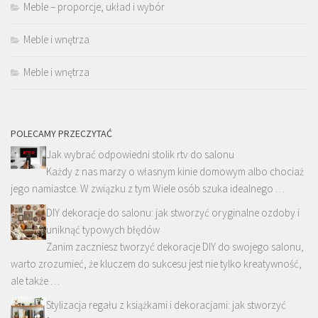
Meble – proporcje, układ i wybór
Meble i wnętrza
Meble i wnętrza
POLECAMY PRZECZYTAĆ
Jak wybrać odpowiedni stolik rtv do salonu
Każdy z nas marzy o własnym kinie domowym albo chociaż
jego namiastce. W związku z tym Wiele osób szuka idealnego …
DIY dekoracje do salonu: jak stworzyć oryginalne ozdoby i
uniknąć typowych błędów
Zanim zaczniesz tworzyć dekoracje DIY do swojego salonu,
warto zrozumieć, że kluczem do sukcesu jest nie tylko kreatywność,
ale także …
Stylizacja regału z książkami i dekoracjami: jak stworzyć