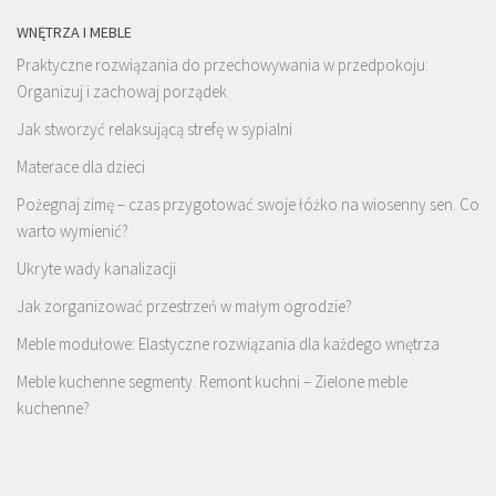
WNĘTRZA I MEBLE
Praktyczne rozwiązania do przechowywania w przedpokoju:
Organizuj i zachowaj porządek
Jak stworzyć relaksującą strefę w sypialni
Materace dla dzieci
Pożegnaj zimę – czas przygotować swoje łóżko na wiosenny sen. Co
warto wymienić?
Ukryte wady kanalizacji
Jak zorganizować przestrzeń w małym ogrodzie?
Meble modułowe: Elastyczne rozwiązania dla każdego wnętrza
Meble kuchenne segmenty. Remont kuchni – Zielone meble
kuchenne?