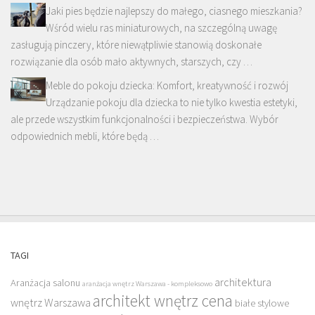
Jaki pies będzie najlepszy do małego, ciasnego mieszkania?
Wśród wielu ras miniaturowych, na szczególną uwagę
zasługują pinczery, które niewątpliwie stanowią doskonałe
rozwiązanie dla osób mało aktywnych, starszych, czy …
Meble do pokoju dziecka: Komfort, kreatywność i rozwój
Urządzanie pokoju dla dziecka to nie tylko kwestia estetyki,
ale przede wszystkim funkcjonalności i bezpieczeństwa. Wybór
odpowiednich mebli, które będą …
TAGI
architektura
Aranżacja salonu
aranżacja wnętrz Warszawa - kompleksowo
architekt wnętrz cena
wnętrz Warszawa
białe stylowe