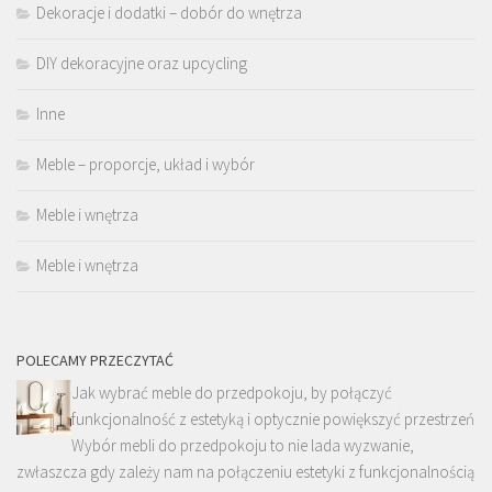
Dekoracje i dodatki – dobór do wnętrza
DIY dekoracyjne oraz upcycling
Inne
Meble – proporcje, układ i wybór
Meble i wnętrza
Meble i wnętrza
POLECAMY PRZECZYTAĆ
Jak wybrać meble do przedpokoju, by połączyć
funkcjonalność z estetyką i optycznie powiększyć przestrzeń
Wybór mebli do przedpokoju to nie lada wyzwanie,
zwłaszcza gdy zależy nam na połączeniu estetyki z funkcjonalnością