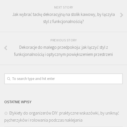
NEXT STORY
Jak wybrać tackę dekoracyjną na stolik kawowy, by łączyła
styl z funkcjonalnością?
PREVIOUS STORY
Dekoracje do małego przedpokoju: jak łączyć styl z
funkcjonalnością i optycznym powiększeniem przestrzeni
OSTATNIE WPISY
Etykiety do organizerów DIY: praktyczne wskazówki, by uniknąć
pęcherzyków i rolowania podczas naklejania