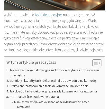
Wybór odpowiedniej
tacki dekoracyjnej
na komodę może być
kluczowy dla uzyskania harmonijnego wyglądu wnętrza. Warto
zwrócić uwagę na kilka istotnych kryteriów, takich jak styl, kolor,
rozmiar i materiał, aby dopasować ją do reszty aranżacji. Tacka nie
tylko pełni funkcję estetyczną, ale także praktyczną, umożliwiając
organizację przestrzeni. Prawidłowe dobranie jej do wnętrza sprawi,
że stanie się eleganckim akcentem, który zachwyci odwiedzających.
W tym artykule przeczytasz
Jak wybrać tackę dekoracyjną na komodę: kryteria i dopasowanie
do wnętrza
Materiały i kształty tacki dekoracyjnej odpowiednie na komodę
Praktyczne zastosowania tacki dekoracyjnej na komodzie
Jak dbać o tackę dekoracyjną: zasady konserwacji i czyszczenia
FAQ – najczęściej zadawane pytania
Jak sprawdzić jakość wykonania tacki dekoracyjnej przed
zakupem?