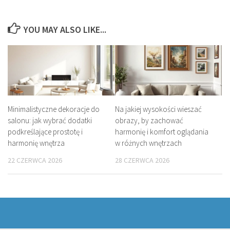
YOU MAY ALSO LIKE...
Minimalistyczne dekoracje do
Na jakiej wysokości wieszać
salonu: jak wybrać dodatki
obrazy, by zachować
podkreślające prostotę i
harmonię i komfort oglądania
harmonię wnętrza
w różnych wnętrzach
22 CZERWCA 2026
28 CZERWCA 2026