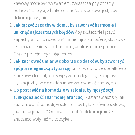
kawowy może być wyzwaniem, zwłaszcza gdy chcemy
połączyć estetykę z funkcjonalnością. Kluczowe jest, aby
dekoracje były nie...
Jak łączyć zapachy w domu, by stworzyć harmonię i
uniknąć najczęstszych błędów
Aby skutecznie łączyć
zapachy w domu i stworzyć harmonijną atmosferę, kluczowe
jest zrozumienie zasad harmonii, kontrastu oraz proporcji.
Często popełnianym błędem jest...
Jak zachować umiar w doborze dodatków, by stworzyć
spójną i elegancką stylizację
Umiar w doborze dodatków to
kluczowy element, który wpływa na elegancję i spójność
stylizacji. Zbyt wiele ozdób może wprowadzić chaos, a ich...
Co postawić na komodzie w salonie, by łączyć styl,
funkcjonalność i harmonię aranżacji
Zastanawiasz się, jak
zaaranżować komodę w salonie, aby była zarówno stylowa,
jak i funkcjonalna? Odpowiedni dobór dekoracji może
znacząco wpłynąć na estetykę...