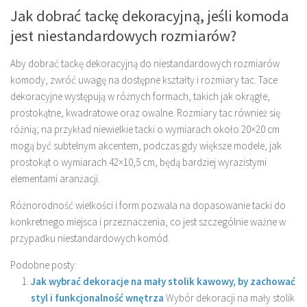
Jak dobrać tackę dekoracyjną, jeśli komoda
jest niestandardowych rozmiarów?
Aby dobrać tackę dekoracyjną do niestandardowych rozmiarów
komody, zwróć uwagę na dostępne kształty i rozmiary tac. Tace
dekoracyjne występują w różnych formach, takich jak okrągłe,
prostokątne, kwadratowe oraz owalne. Rozmiary tac również się
różnią; na przykład niewielkie tacki o wymiarach około 20×20 cm
mogą być subtelnym akcentem, podczas gdy większe modele, jak
prostokąt o wymiarach 42×10,5 cm, będą bardziej wyrazistymi
elementami aranżacji.
Różnorodność wielkości i form pozwala na dopasowanie tacki do
konkretnego miejsca i przeznaczenia, co jest szczególnie ważne w
przypadku niestandardowych komód.
Podobne posty:
Jak wybrać dekoracje na mały stolik kawowy, by zachować
styl i funkcjonalność wnętrza
Wybór dekoracji na mały stolik