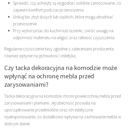
Sprawdź, czy uchwyty są wygodne i solidnie zamocowane, co
zapewni komfort podczas przenoszenia.
Unikaj tac zbyt dużych lub ciężkich, które mogą utrudniać
przenoszenie.
Przy wyborze tac do kuchni lub łazienki, zwróć uwagę na
odporność materiału na wilgoć oraz łatwość czyszczenia.
Regularne czyszczenie tacy zgodnie z zaleceniami producenta
również wpłynie na jej trwałość i estetykę.
Czy tacka dekoracyjna na komodzie może
wpłynąć na ochronę mebla przed
zarysowaniami?
Tacka dekoracyjna na komodzie chroni powierzchnię mebla przed
zarysowaniami i plamami. Jej obecność pozwala na
uporządkowanie przedmiotów oraz ich estetyczne
wyeksponowanie, co dodatkowo wpływa na zachowanie mebla w
dobrym stanie.