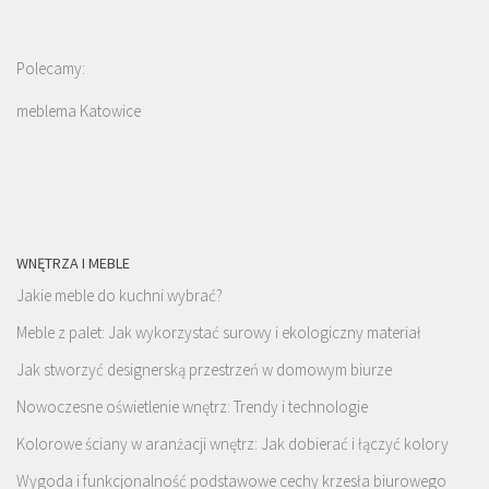
Polecamy:
meblema Katowice
WNĘTRZA I MEBLE
Jakie meble do kuchni wybrać?
Meble z palet: Jak wykorzystać surowy i ekologiczny materiał
Jak stworzyć designerską przestrzeń w domowym biurze
Nowoczesne oświetlenie wnętrz: Trendy i technologie
Kolorowe ściany w aranżacji wnętrz: Jak dobierać i łączyć kolory
Wygoda i funkcjonalność podstawowe cechy krzesła biurowego