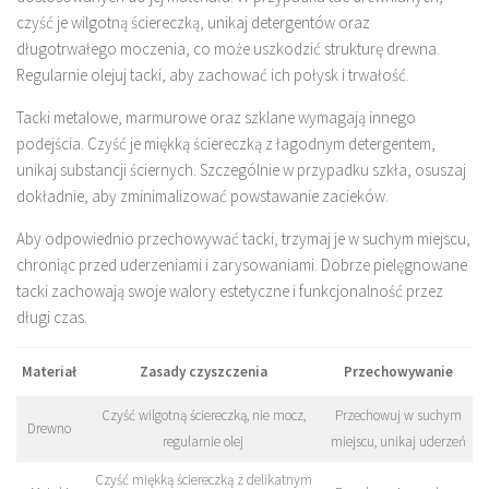
czyść je wilgotną ściereczką, unikaj detergentów oraz
długotrwałego moczenia, co może uszkodzić strukturę drewna.
Regularnie olejuj tacki, aby zachować ich połysk i trwałość.
Tacki metalowe, marmurowe oraz szklane wymagają innego
podejścia. Czyść je miękką ściereczką z łagodnym detergentem,
unikaj substancji ściernych. Szczególnie w przypadku szkła, osuszaj
dokładnie, aby zminimalizować powstawanie zacieków.
Aby odpowiednio przechowywać tacki, trzymaj je w suchym miejscu,
chroniąc przed uderzeniami i zarysowaniami. Dobrze pielęgnowane
tacki zachowają swoje walory estetyczne i funkcjonalność przez
długi czas.
Materiał
Zasady czyszczenia
Przechowywanie
Czyść wilgotną ściereczką, nie mocz,
Przechowuj w suchym
Drewno
regularnie olej
miejscu, unikaj uderzeń
Czyść miękką ściereczką z delikatnym