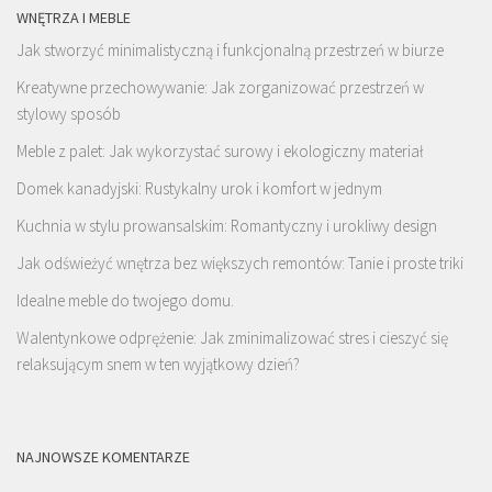
WNĘTRZA I MEBLE
Jak stworzyć minimalistyczną i funkcjonalną przestrzeń w biurze
Kreatywne przechowywanie: Jak zorganizować przestrzeń w
stylowy sposób
Meble z palet: Jak wykorzystać surowy i ekologiczny materiał
Domek kanadyjski: Rustykalny urok i komfort w jednym
Kuchnia w stylu prowansalskim: Romantyczny i urokliwy design
Jak odświeżyć wnętrza bez większych remontów: Tanie i proste triki
Idealne meble do twojego domu.
Walentynkowe odprężenie: Jak zminimalizować stres i cieszyć się
relaksującym snem w ten wyjątkowy dzień?
NAJNOWSZE KOMENTARZE