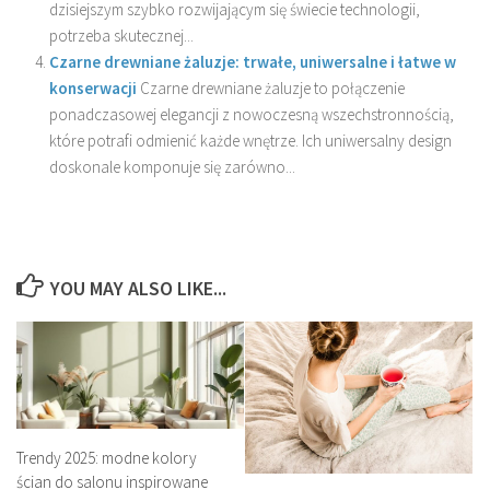
dzisiejszym szybko rozwijającym się świecie technologii,
potrzeba skutecznej...
Czarne drewniane żaluzje: trwałe, uniwersalne i łatwe w
konserwacji
Czarne drewniane żaluzje to połączenie
ponadczasowej elegancji z nowoczesną wszechstronnością,
które potrafi odmienić każde wnętrze. Ich uniwersalny design
doskonale komponuje się zarówno...
YOU MAY ALSO LIKE...
Trendy 2025: modne kolory
ścian do salonu inspirowane