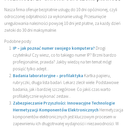
Nasza firma oferuje bezpłatnie usługę do 10 dni opóźnionej, czyli
odroczonej odpłatności za wykonanie usług. Przesunięcie
uregulowania należności powyżej 10 dni jest płatne, za każdy dzień
zwłoki do 30 dni maksymalnie.
Podobne posty:
IP – jak poznać numer swojego komputera?
Drogi
czytelniku! Czy wiesz, co to takiego numer IP? Brzmi bardzo
profesjonalnie, prawda? Jakby wiedzę na ten temat mógł
posiąść tylko adept...
Badania laboratoryjne – profilaktyka
Kartka papieru,
rubryczki, długa lista badań. Lekarz zlecił wiele. Podstawowe
badania, jak i bardziej szczegółowe. Co jakiś czas warto
profilaktycznie wykonać zestaw...
Zabezpieczanie Przyszłości: Innowacyjne Technologie
Hermetyzacji Komponentów Elektronicznych
Hermetyzacja
komponentów elektronicznych jest kluczowym procesem w
zapewnieniu ich długotrwałej wydajności i niezawodności. W