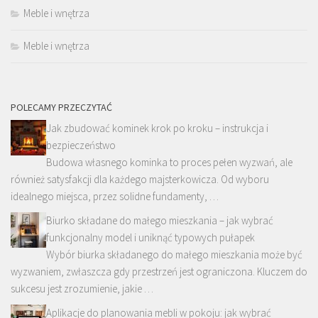
Meble i wnętrza
Meble i wnętrza
POLECAMY PRZECZYTAĆ
Jak zbudować kominek krok po kroku – instrukcja i
bezpieczeństwo
Budowa własnego kominka to proces pełen wyzwań, ale
również satysfakcji dla każdego majsterkowicza. Od wyboru
idealnego miejsca, przez solidne fundamenty, …
Biurko składane do małego mieszkania – jak wybrać
funkcjonalny model i uniknąć typowych pułapek
Wybór biurka składanego do małego mieszkania może być
wyzwaniem, zwłaszcza gdy przestrzeń jest ograniczona. Kluczem do
sukcesu jest zrozumienie, jakie …
Aplikacje do planowania mebli w pokoju: jak wybrać