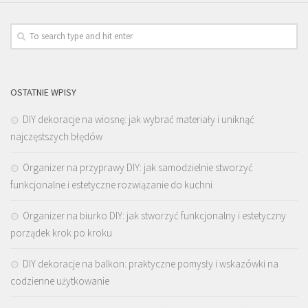
OSTATNIE WPISY
DIY dekoracje na wiosnę: jak wybrać materiały i uniknąć
najczęstszych błędów
Organizer na przyprawy DIY: jak samodzielnie stworzyć
funkcjonalne i estetyczne rozwiązanie do kuchni
Organizer na biurko DIY: jak stworzyć funkcjonalny i estetyczny
porządek krok po kroku
DIY dekoracje na balkon: praktyczne pomysły i wskazówki na
codzienne użytkowanie