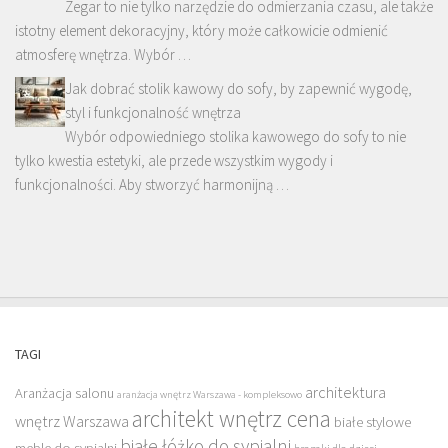
Zegar to nie tylko narzędzie do odmierzania czasu, ale także
istotny element dekoracyjny, który może całkowicie odmienić
atmosferę wnętrza. Wybór …
Jak dobrać stolik kawowy do sofy, by zapewnić wygodę,
styl i funkcjonalność wnętrza
Wybór odpowiedniego stolika kawowego do sofy to nie
tylko kwestia estetyki, ale przede wszystkim wygody i
funkcjonalności. Aby stworzyć harmonijną …
TAGI
architektura
Aranżacja salonu
aranżacja wnętrz Warszawa - kompleksowo
architekt wnętrz cena
wnętrz Warszawa
białe stylowe
białe łóżko do sypialni
meble do sypialni