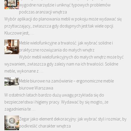
wygodne narzędzie i uniknąć typowych problemów
podczas aranżacji wnętrza
Wybór aplikacji do planowania mebli w pokoju może wydawać się
przytłaczający, zwłaszcza gdy dostępnych jest tak wiele opcji.
Kluczowe jest, …
Meble wielofunkcyjne a trwałość: jak wybrać solidne i
praktyczne rozwiązania do małych wnętrz
Wybór mebli wielofunkcyjnych do małych wnętrz może być
wyzwaniem, zwłaszcza gdy zależy nam na ich trwałości. Solidne
meble, wykonane z …
Meble biurowe na zamówienie – ergonomiczne meble
biurowe Warszawa
W ostatnich latach bardzo dużą uwagę przykłada się do
bezpieczeństwa i higieny pracy. Wydawać by się mogło, że
zagadnienia te …
Zegar jako element dekoracyjny: jak wybrać styl i rozmiar, by
podkreślić charakter wnętrza