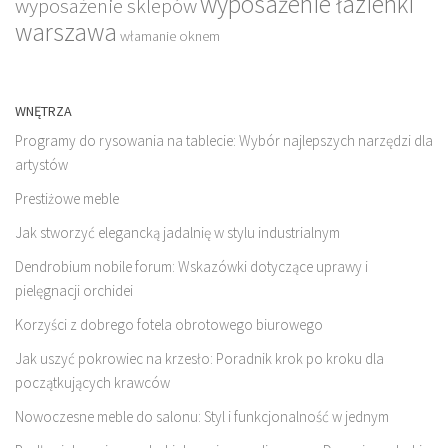
wyposażenie łazienki
wyposażenie sklepów
warszawa
włamanie oknem
WNĘTRZA
Programy do rysowania na tablecie: Wybór najlepszych narzędzi dla
artystów
Prestiżowe meble
Jak stworzyć elegancką jadalnię w stylu industrialnym
Dendrobium nobile forum: Wskazówki dotyczące uprawy i
pielęgnacji orchidei
Korzyści z dobrego fotela obrotowego biurowego
Jak uszyć pokrowiec na krzesło: Poradnik krok po kroku dla
początkujących krawców
Nowoczesne meble do salonu: Styl i funkcjonalność w jednym