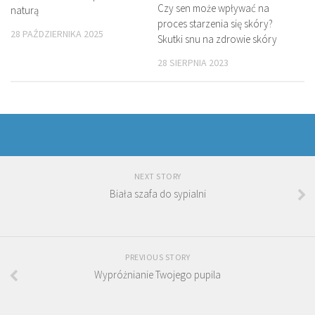
Czy sen może wpływać na
naturą
proces starzenia się skóry?
28 PAŹDZIERNIKA 2025
Skutki snu na zdrowie skóry
28 SIERPNIA 2023
NEXT STORY
Biała szafa do sypialni
PREVIOUS STORY
Wypróżnianie Twojego pupila