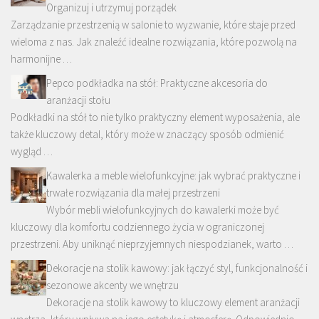
Organizuj i utrzymuj porządek
Zarządzanie przestrzenią w salonie to wyzwanie, które staje przed
wieloma z nas. Jak znaleźć idealne rozwiązania, które pozwolą na
harmonijne …
Pepco podkładka na stół: Praktyczne akcesoria do
aranżacji stołu
Podkładki na stół to nie tylko praktyczny element wyposażenia, ale
także kluczowy detal, który może w znaczący sposób odmienić
wygląd …
Kawalerka a meble wielofunkcyjne: jak wybrać praktyczne i
trwałe rozwiązania dla małej przestrzeni
Wybór mebli wielofunkcyjnych do kawalerki może być
kluczowy dla komfortu codziennego życia w ograniczonej
przestrzeni. Aby uniknąć nieprzyjemnych niespodzianek, warto …
Dekoracje na stolik kawowy: jak łączyć styl, funkcjonalność i
sezonowe akcenty we wnętrzu
Dekoracje na stolik kawowy to kluczowy element aranżacji