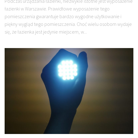
Podczas urządzania łazienki, niezwykle istotne jest wyposażenie
łazienki w Warszawie. Prawidłowe wyposażenie tego
pomieszczenia gwarantuje bardzo wygodne użytkowanie i
piękny wygląd tego pomieszczenia. Choć wielu osobom wydaje
się, że łazienka jest jedynie miejscem, w...