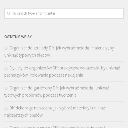
OSTATNIE WPISY
Organizer do szuflady DIY: jak wybrać metodę i materiały, by
uniknąć typowych błędów
Etykiety do organizerów DIY: praktyczne wskazówki, by uniknąć
pęcherzyków i rolowania podczas naklejania
Organizer do garderoby DIY: jak wybrać metodę i uniknąć
typowych problemów podczas tworzenia
DIY dekoracje na wiosnę: jak wybrać materiały i uniknąć
najczęstszych błędów
Organizer na przyprawy DIY: jak samodzielnie stworzyć