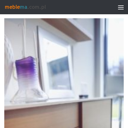
TAGGED:
KOMODA DO SALONU