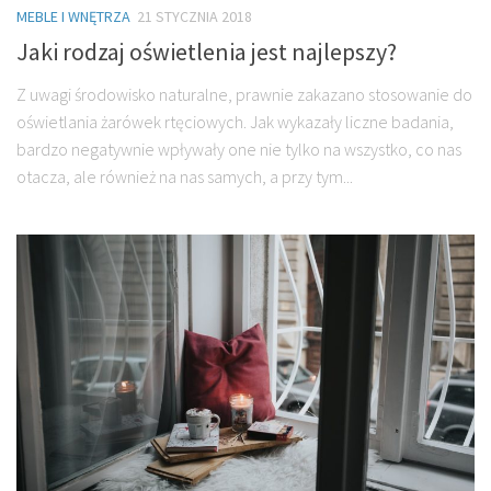
MEBLE I WNĘTRZA
21 STYCZNIA 2018
Jaki rodzaj oświetlenia jest najlepszy?
Z uwagi środowisko naturalne, prawnie zakazano stosowanie do
oświetlania żarówek rtęciowych. Jak wykazały liczne badania,
bardzo negatywnie wpływały one nie tylko na wszystko, co nas
otacza, ale również na nas samych, a przy tym...