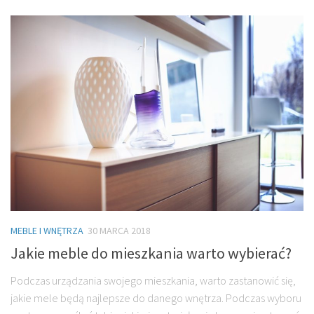
MEBLE I WNĘTRZA
30 MARCA 2018
Jakie meble do mieszkania warto wybierać?
Podczas urządzania swojego mieszkania, warto zastanowić się,
jakie mele będą najlepsze do danego wnętrza. Podczas wyboru