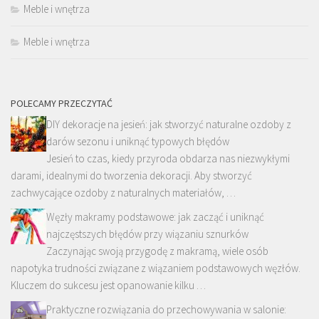
Meble i wnętrza
Meble i wnętrza
POLECAMY PRZECZYTAĆ
DIY dekoracje na jesień: jak stworzyć naturalne ozdoby z
darów sezonu i uniknąć typowych błędów
Jesień to czas, kiedy przyroda obdarza nas niezwykłymi
darami, idealnymi do tworzenia dekoracji. Aby stworzyć
zachwycające ozdoby z naturalnych materiałów, …
Węzły makramy podstawowe: jak zacząć i uniknąć
najczęstszych błędów przy wiązaniu sznurków
Zaczynając swoją przygodę z makramą, wiele osób
napotyka trudności związane z wiązaniem podstawowych węzłów.
Kluczem do sukcesu jest opanowanie kilku …
Praktyczne rozwiązania do przechowywania w salonie: