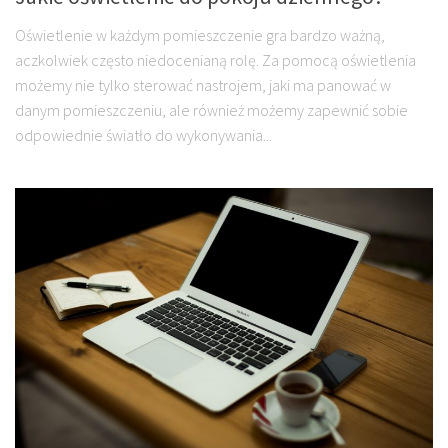
Oświetlenie w każdym pomieszczenie gra bardzo ważną,
aczkolwiek często niedocenianą rolę. Za pomocą oświetlenia
możemy nie tylko sterować nastrojem, jaki ma panować w
danym pomieszczeniu, ale również możemy zapewnić sobie
odpowiednie światło do wykonywania...