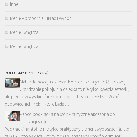
Inne
Meble – proporcje, układ i wybór
Meble i wnętrza
Meble i wnętrza
POLECAMY PRZECZYTAĆ
Meble do pokoju dziecka: Komfort, kreatywność i rozwój
Urządzanie pokoju dla dziecka to nie tylko kwestia estetyki,
ale przede wszystkim funkcjonalności i bezpieczeństwa. Wybór
odpowiednich mebli, które będą …
Pepco podkładka na stół: Praktyczne akcesoria do
aranżacji stołu
Podkładki na stół to nie tylko praktyczny element wyposażenia, ale
także kluczowy detal, który może w znaczący sposób odmienić