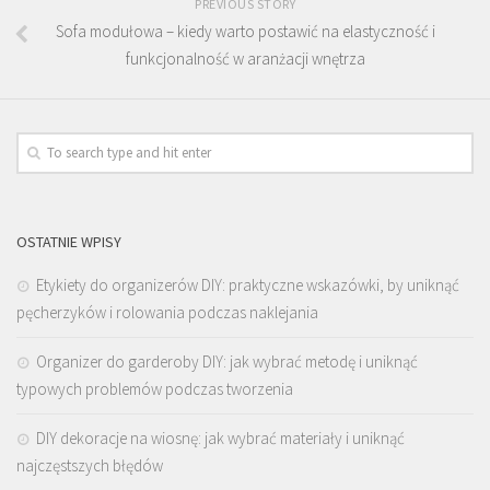
PREVIOUS STORY
Sofa modułowa – kiedy warto postawić na elastyczność i
funkcjonalność w aranżacji wnętrza
OSTATNIE WPISY
Etykiety do organizerów DIY: praktyczne wskazówki, by uniknąć
pęcherzyków i rolowania podczas naklejania
Organizer do garderoby DIY: jak wybrać metodę i uniknąć
typowych problemów podczas tworzenia
DIY dekoracje na wiosnę: jak wybrać materiały i uniknąć
najczęstszych błędów