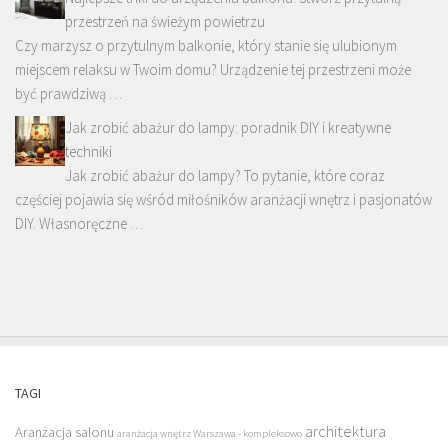
przestrzeń na świeżym powietrzu
Czy marzysz o przytulnym balkonie, który stanie się ulubionym
miejscem relaksu w Twoim domu? Urządzenie tej przestrzeni może
być prawdziwą …
Jak zrobić abażur do lampy: poradnik DIY i kreatywne
techniki
Jak zrobić abażur do lampy? To pytanie, które coraz
częściej pojawia się wśród miłośników aranżacji wnętrz i pasjonatów
DIY. Własnoręczne …
TAGI
architektura
Aranżacja salonu
aranżacja wnętrz Warszawa - kompleksowo