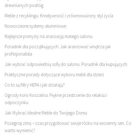
drewnianych podłóg
Meble z recyklingu: Kreatywność i zrównoważony styl życia
Nowoczesne systemy aluminiowe
Najlepsze pomysły na aranżację małego salonu
Poradnik dla początkujących: Jak aranżować wnętrza jak
profesjonalista
Jak wybrać odpowiednią sofę do salonu: Poradnik dla kupujących
Praktyczne porady dotyczące wyboru mebli dla dzieci
Co to są filtry HEPA i jak działają?
Ogrody koło Koszalina: Piękne przestrzenie do relaksu i
odpoczynku
Jak Wybrać Idealne Meble do Twojego Domu
Pożegnaj zimę – czas przygotować swoje łóżko na wiosenny sen. Co
warto wymienić?