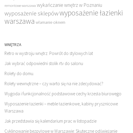
wykańczanie wnętrz w Poznaniu
remontowe warszawa
wyposażenie łazienki
wyposażenie sklepów
warszawa
włamanie oknem
WNĘTRZA
Retro w wystroju wnętrz: Powrót do stylowych lat
Jak wybrać odpowiedni stolik rtv do salonu
Rolety do domu.
Rolety wewnętrzne – czy warto się na nie zdecydować?
Wygoda i funkcjonalność podstawowe cechy krzesła biurowego
Wyposażenie łazienki – meble łazienkowe, kabiny prysznicowe
Warszawa
Jak przedstawia się kalendarium prac w listopadzie
Cyklinowanie bezpyłowe w Warszawie: Skuteczne odświeżanie