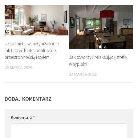
Układ mebli w małym salonie:
jak łączyć funkcjonalność z
Jak stworzyć relaksującą strefę
przestronnością i stylem
w sypialni
25 MARCA 2026
24 MARCA 2022
DODAJ KOMENTARZ
Komentarz
*