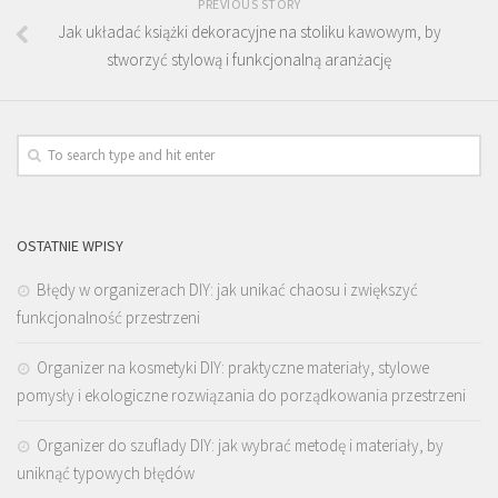
PREVIOUS STORY
Jak układać książki dekoracyjne na stoliku kawowym, by
stworzyć stylową i funkcjonalną aranżację
OSTATNIE WPISY
Błędy w organizerach DIY: jak unikać chaosu i zwiększyć
funkcjonalność przestrzeni
Organizer na kosmetyki DIY: praktyczne materiały, stylowe
pomysły i ekologiczne rozwiązania do porządkowania przestrzeni
Organizer do szuflady DIY: jak wybrać metodę i materiały, by
uniknąć typowych błędów