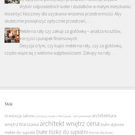
Wybór odpowiednich luster i dodatków w małym mieszkaniu
może być kluczowy dla uzyskania wrażenia przestronności. Aby
skutecznie powiększyć optycznie przestrzeń, …
Meble na raty czy zakup za gotówkę – analiza kosztów,
korzyści i pułapek finansowych
Decyzja o tym, czy kupić meble na raty, czy za gotówkę,
często wiąże się z wieloma wątpliwościami. Zakupy na raty …
TAGI
architektura
Aranżacja salonu
aranżacja wnętrz Warszawa - kompleksowo
architekt wnętrz cena
wnętrz Warszawa
białe stylowe
białe łóżko do sypialni
meble do sypialni
bramki dla dzieci