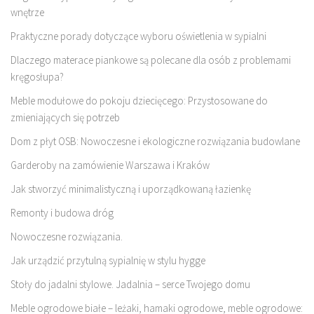
wnętrze
Praktyczne porady dotyczące wyboru oświetlenia w sypialni
Dlaczego materace piankowe są polecane dla osób z problemami
kręgosłupa?
Meble modułowe do pokoju dziecięcego: Przystosowane do
zmieniających się potrzeb
Dom z płyt OSB: Nowoczesne i ekologiczne rozwiązania budowlane
Garderoby na zamówienie Warszawa i Kraków
Jak stworzyć minimalistyczną i uporządkowaną łazienkę
Remonty i budowa dróg
Nowoczesne rozwiązania.
Jak urządzić przytulną sypialnię w stylu hygge
Stoły do jadalni stylowe. Jadalnia – serce Twojego domu
Meble ogrodowe białe – leżaki, hamaki ogrodowe, meble ogrodowe: