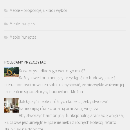
Meble – proporcje, układ i wybór
Meble i wnętrza
Meble i wnętrza
POLECAMY PRZECZYTAĆ
Kosztorys – dlaczego warto go mieć?
Każdy inwestor planujący przystąpić do budowy jakiejś
nieruchomości powinien sobie uzmysłowić, że niezwykle ważnym jej
elementem są kosztorysy budowlane. Można …
Jak łączyć meble z różnych kolekcji, żeby stworzyć
harmonijną i funkcjonalną aranżację wnętrza
Aby stworzyć harmonijną i funkcjonalną aranżację wnętrza,
kluczowe jest umiejętne łączenie mebli z różnych kolekcji. Warto
skupić się na doborze …