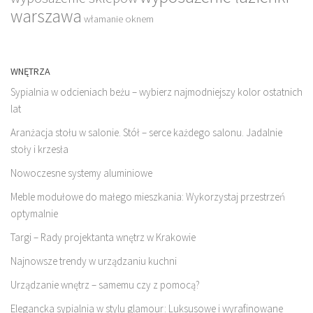
warszawa
włamanie oknem
WNĘTRZA
Sypialnia w odcieniach beżu – wybierz najmodniejszy kolor ostatnich
lat
Aranżacja stołu w salonie. Stół – serce każdego salonu. Jadalnie
stoły i krzesła
Nowoczesne systemy aluminiowe
Meble modułowe do małego mieszkania: Wykorzystaj przestrzeń
optymalnie
Targi – Rady projektanta wnętrz w Krakowie
Najnowsze trendy w urządzaniu kuchni
Urządzanie wnętrz – samemu czy z pomocą?
Elegancka sypialnia w stylu glamour: Luksusowe i wyrafinowane