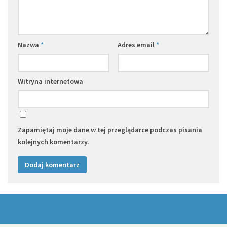
Nazwa
*
Adres email
*
Witryna internetowa
Zapamiętaj moje dane w tej przeglądarce podczas pisania
kolejnych komentarzy.