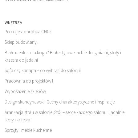
WNĘTRZA
Po co jest obróbka CNC?
Sklep budowlany.
Białe meble – dla kogo? Białe stylowe meble do sypialni, stoły i
krzesła do jadalni
Sofa czy kanapa – co wybrać do salonu?
Pracownia do projektów !
Wyposażenie sklepów
Design skandynawski: Cechy charakterystyczne i inspiracje
Aranżacja stołu w salonie. Stół – serce każdego salonu. Jadalnie
stoły i krzesła
Sprzęty i meble kuchenne