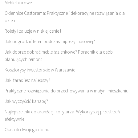
Meble biurowe.
Okiennice Castorama: Praktyczne i dekoracyjne rozwiązania dla
okien
Rolety i żaluzje w niskiej cenie !
Jak odgrodzić teren podczas imprezy masowej?
Jak dobrze dobrać meble łazienkowe? Poradnik dla osób
planujących remont
Kosztorysy inwestorskie w Warszawie
Jaki taras jest najlepszy?
Praktyczne rozwiązania do przechowywania w małym mieszkaniu
Jak wyczyścić kanapę?
Najlepsze triki do aranżacji korytarza: Wykorzystaj przestrzeń
efektywnie
Okna do twojego domu.