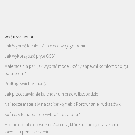
WNĘTRZA I MEBLE
Jak Wybrać Idealne Meble do Twojego Domu
Jak wykorzystać płytę OSB?
Materace dla par: jak wybrać model, który zapewni komfort obojgu
partnerom?
Podłogi świetnej jakości
Jak przedstawia się kalendarium prac w listopadzie
Najlepsze materiały na tapicerkę mebli: Porównanie i wskazówki
Sofa czy kanapa – co wybrać do salonu?
Modne dodatki do wnętrz: Akcenty, które nadadzą charakteru
każdemu pomieszczeniu