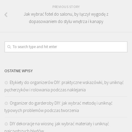
PREVIOUS STORY
Jak wybrać fotel do salonu, by łączył wygodę z
dopasowaniem do stylu wnętrza i kanapy
OSTATNIE WPISY
Etykiety do organizerów DIY: praktyczne wskazówki, by uniknąć
pęcherzyków i rolowania podczas naklejania
Organizer do garderoby DIY: jak wybrać metodę i uniknąć
typowych problemów podczas tworzenia
DIY dekoracje na wiosnę: jak wybrać materiały i uniknąć
najczęstszych błędów