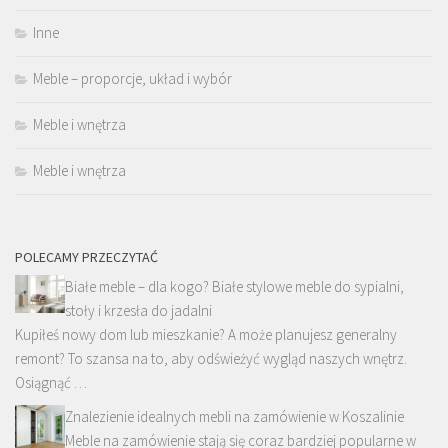
Inne
Meble – proporcje, układ i wybór
Meble i wnętrza
Meble i wnętrza
POLECAMY PRZECZYTAĆ
Białe meble – dla kogo? Białe stylowe meble do sypialni,
stoły i krzesła do jadalni
Kupiłeś nowy dom lub mieszkanie? A może planujesz generalny
remont? To szansa na to, aby odświeżyć wygląd naszych wnętrz.
Osiągnąć …
Znalezienie idealnych mebli na zamówienie w Koszalinie
Meble na zamówienie stają się coraz bardziej popularne w