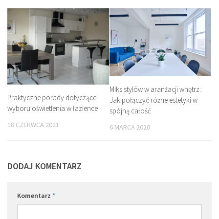
Miks stylów w aranżacji wnętrz:
Praktyczne porady dotyczące
Jak połączyć różne estetyki w
wyboru oświetlenia w łazience
spójną całość
18 CZERWCA 2021
6 MARCA 2020
DODAJ KOMENTARZ
Komentarz
*