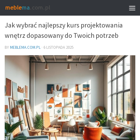
MEBLE I WNĘTRZA
Jak wybrać najlepszy kurs projektowania
wnętrz dopasowany do Twoich potrzeb
BY
MEBLEMA.COM.PL
·
6 LISTOPADA 2025