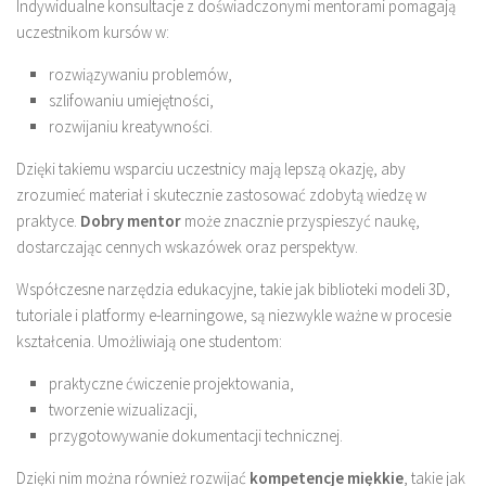
Indywidualne konsultacje z doświadczonymi mentorami pomagają
uczestnikom kursów w:
rozwiązywaniu problemów,
szlifowaniu umiejętności,
rozwijaniu kreatywności.
Dzięki takiemu wsparciu uczestnicy mają lepszą okazję, aby
zrozumieć materiał i skutecznie zastosować zdobytą wiedzę w
praktyce.
Dobry mentor
może znacznie przyspieszyć naukę,
dostarczając cennych wskazówek oraz perspektyw.
Współczesne narzędzia edukacyjne, takie jak biblioteki modeli 3D,
tutoriale i platformy e-learningowe, są niezwykle ważne w procesie
kształcenia. Umożliwiają one studentom:
praktyczne ćwiczenie projektowania,
tworzenie wizualizacji,
przygotowywanie dokumentacji technicznej.
Dzięki nim można również rozwijać
kompetencje miękkie
, takie jak