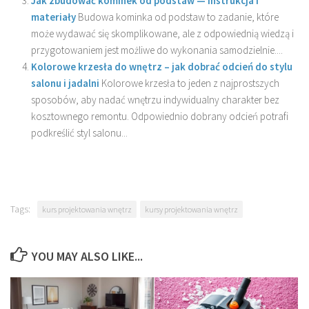
Jak zbudować kominek od podstaw — instrukcja i
materiały
Budowa kominka od podstaw to zadanie, które
może wydawać się skomplikowane, ale z odpowiednią wiedzą i
przygotowaniem jest możliwe do wykonania samodzielnie....
Kolorowe krzesła do wnętrz – jak dobrać odcień do stylu
salonu i jadalni
Kolorowe krzesła to jeden z najprostszych
sposobów, aby nadać wnętrzu indywidualny charakter bez
kosztownego remontu. Odpowiednio dobrany odcień potrafi
podkreślić styl salonu...
Tags:
kurs projektowania wnętrz
kursy projektowania wnętrz
YOU MAY ALSO LIKE...