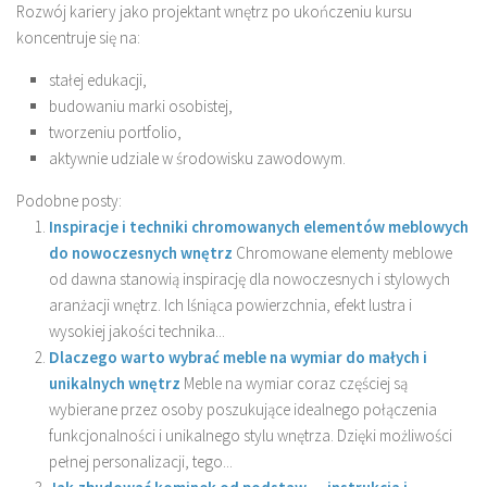
Rozwój kariery jako projektant wnętrz po ukończeniu kursu
koncentruje się na:
stałej edukacji,
budowaniu marki osobistej,
tworzeniu portfolio,
aktywnie udziale w środowisku zawodowym.
Podobne posty:
Inspiracje i techniki chromowanych elementów meblowych
do nowoczesnych wnętrz
Chromowane elementy meblowe
od dawna stanowią inspirację dla nowoczesnych i stylowych
aranżacji wnętrz. Ich lśniąca powierzchnia, efekt lustra i
wysokiej jakości technika...
Dlaczego warto wybrać meble na wymiar do małych i
unikalnych wnętrz
Meble na wymiar coraz częściej są
wybierane przez osoby poszukujące idealnego połączenia
funkcjonalności i unikalnego stylu wnętrza. Dzięki możliwości
pełnej personalizacji, tego...