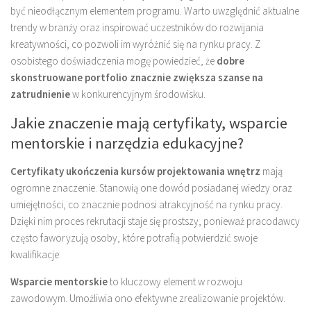
być nieodłącznym elementem programu. Warto uwzględnić aktualne
trendy w branży oraz inspirować uczestników do rozwijania
kreatywności, co pozwoli im wyróżnić się na rynku pracy. Z
osobistego doświadczenia mogę powiedzieć, że
dobre
skonstruowane portfolio znacznie zwiększa szanse na
zatrudnienie
w konkurencyjnym środowisku.
Jakie znaczenie mają certyfikaty, wsparcie
mentorskie i narzędzia edukacyjne?
Certyfikaty ukończenia kursów projektowania wnętrz
mają
ogromne znaczenie. Stanowią one dowód posiadanej wiedzy oraz
umiejętności, co znacznie podnosi atrakcyjność na rynku pracy.
Dzięki nim proces rekrutacji staje się prostszy, ponieważ pracodawcy
często faworyzują osoby, które potrafią potwierdzić swoje
kwalifikacje.
Wsparcie mentorskie
to kluczowy element w rozwoju
zawodowym. Umożliwia ono efektywne zrealizowanie projektów.