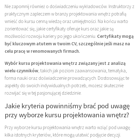
Nie zapomnij również o doświadczeniu wykładowców. Instruktorzy z
praktycznym zapleczem w branży projektowania wnętrz potrafią
wnieść do kursu cenną wiedzę oraz umiejętności. Na końcu warto
zorientować się, jakie certyfikaty oferuje kurs oraz jakie są
możliwości rozwoju kariery po jego ukończeniu.
Certyfikaty mogą
być kluczowym atutem w twoim CV, szczególnie jeśli masz na
celu pracę w renomowanych firmach.
Wybór kursu projektowania wnętrz związany jest z analizą
wielu czynników
, takich jak poziom zaawansowania, tematyka,
forma nauki oraz doświadczenie prowadzących. Dostosowując te
aspekty do swoich indywidualnych potrzeb, możesz skutecznie
rozwijać się w tej pasjonującej dziedzinie.
Jakie kryteria powinniśmy brać pod uwagę
przy wyborze kursu projektowania wnętrz?
Przy wyborze kursu projektowania wnętrz warto wziąć pod uwagę
kilka istotnych kryteriów, które mogą ułatwić podjęcie decyzji.