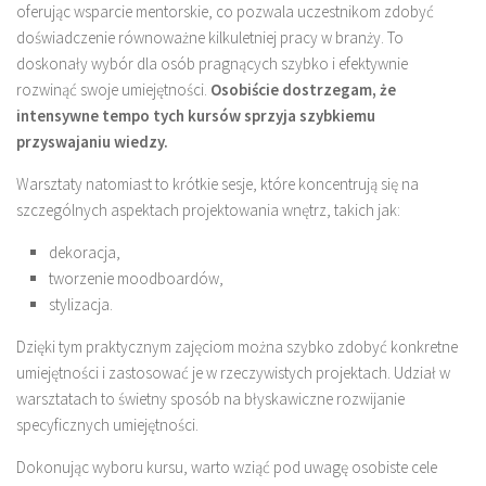
oferując wsparcie mentorskie, co pozwala uczestnikom zdobyć
doświadczenie równoważne kilkuletniej pracy w branży. To
doskonały wybór dla osób pragnących szybko i efektywnie
rozwinąć swoje umiejętności.
Osobiście dostrzegam, że
intensywne tempo tych kursów sprzyja szybkiemu
przyswajaniu wiedzy.
Warsztaty natomiast to krótkie sesje, które koncentrują się na
szczególnych aspektach projektowania wnętrz, takich jak:
dekoracja,
tworzenie moodboardów,
stylizacja.
Dzięki tym praktycznym zajęciom można szybko zdobyć konkretne
umiejętności i zastosować je w rzeczywistych projektach. Udział w
warsztatach to świetny sposób na błyskawiczne rozwijanie
specyficznych umiejętności.
Dokonując wyboru kursu, warto wziąć pod uwagę osobiste cele