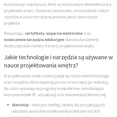
komunikacja i współpraca, które są nieodzownym elementem pracy
projektanta wnętrz. Osobiście zauważyłem, że korzystanie z takich
zasobów w znacznym stopniu podnosi jakość tworzonych
projektów.
Reasumując,
certyfikaty
,
wsparcie mentorskie
oraz
nowoczesne narzędzia edukacyjne
stanowią fundamenty
skutecznej nauki i kariery w branży projektowania wnętrz.
Jakie technologie i narzędzia są używane w
nauce projektowania wnętrz?
W projektowaniu wnętrz wykorzystuje się różnorodne technologie
oraz narzędzia, które wspierają proces od koncepcji po realizację.
Na czoło wysuwają się programy komputerowe, umożliwiające
tworzenie modeli 3D, wizualizacji oraz dokumentacji technicznej.
SketchUp
– intuicyjny interfejs, idealny dla początkujących,
umożliwia swobodne modelowanie przestrzeni w trzech