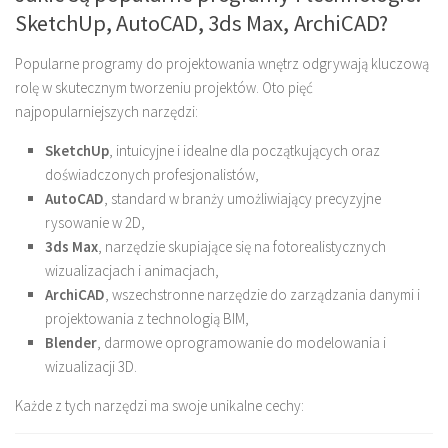
SketchUp, AutoCAD, 3ds Max, ArchiCAD?
Popularne programy do projektowania wnętrz odgrywają kluczową
rolę w skutecznym tworzeniu projektów. Oto pięć
najpopularniejszych narzędzi:
SketchUp
, intuicyjne i idealne dla początkujących oraz
doświadczonych profesjonalistów,
AutoCAD
, standard w branży umożliwiający precyzyjne
rysowanie w 2D,
3ds Max
, narzędzie skupiające się na fotorealistycznych
wizualizacjach i animacjach,
ArchiCAD
, wszechstronne narzędzie do zarządzania danymi i
projektowania z technologią BIM,
Blender
, darmowe oprogramowanie do modelowania i
wizualizacji 3D.
Każde z tych narzędzi ma swoje unikalne cechy: