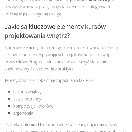
niezwykle ważna w pracy projektanta wnętrz, dlatego warto
poświęcić jej szczególną uwagę.
Jakie są kluczowe elementy kursów
projektowania wnętrz?
Kluczowe elementy skutecznego kursu projektowania wnętrz to
zestaw składników wpływających na jakość nauki i rozwój
uczestników. Program nauczania powinien być starannie
zaplanowany, łącząc teorię z praktyką.
Teoretyczna część obejmuje zagadnienia takie jak:
historia wnętrz,
aktualne trendy,
kompozycja kolorów,
ergonomia.
Praktyka natomiast to różnorodne ćwiczenia, dające możliwość
realizacji rzeczywistych projektów. Dzięki nim, uczestnicy zdobywają