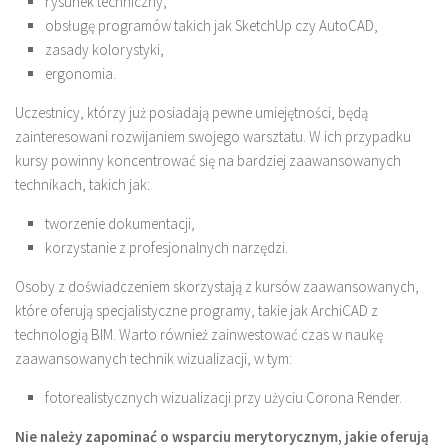
rysunek techniczny,
obsługę programów takich jak SketchUp czy AutoCAD,
zasady kolorystyki,
ergonomia.
Uczestnicy, którzy już posiadają pewne umiejętności, będą
zainteresowani rozwijaniem swojego warsztatu. W ich przypadku
kursy powinny koncentrować się na bardziej zaawansowanych
technikach, takich jak:
tworzenie dokumentacji,
korzystanie z profesjonalnych narzędzi.
Osoby z doświadczeniem skorzystają z kursów zaawansowanych,
które oferują specjalistyczne programy, takie jak ArchiCAD z
technologią BIM. Warto również zainwestować czas w naukę
zaawansowanych technik wizualizacji, w tym:
fotorealistycznych wizualizacji przy użyciu Corona Render.
Nie należy zapominać o wsparciu merytorycznym, jakie oferują