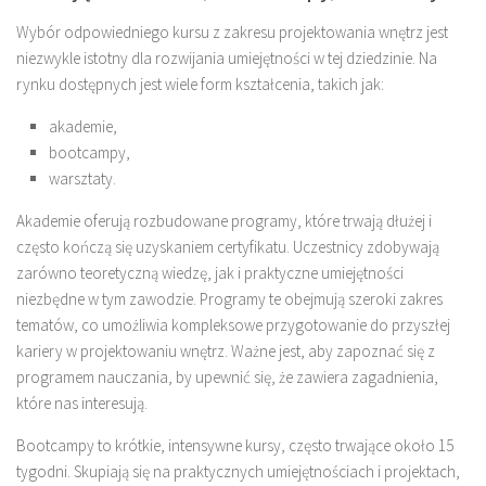
Wybór odpowiedniego kursu z zakresu projektowania wnętrz jest
niezwykle istotny dla rozwijania umiejętności w tej dziedzinie. Na
rynku dostępnych jest wiele form kształcenia, takich jak:
akademie,
bootcampy,
warsztaty.
Akademie oferują rozbudowane programy, które trwają dłużej i
często kończą się uzyskaniem certyfikatu. Uczestnicy zdobywają
zarówno teoretyczną wiedzę, jak i praktyczne umiejętności
niezbędne w tym zawodzie. Programy te obejmują szeroki zakres
tematów, co umożliwia kompleksowe przygotowanie do przyszłej
kariery w projektowaniu wnętrz. Ważne jest, aby zapoznać się z
programem nauczania, by upewnić się, że zawiera zagadnienia,
które nas interesują.
Bootcampy to krótkie, intensywne kursy, często trwające około 15
tygodni. Skupiają się na praktycznych umiejętnościach i projektach,