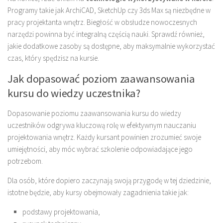
Programy takie jak ArchiCAD, SketchUp czy 3ds Max są niezbędne w
pracy projektanta wnętrz. Biegłość w obsłudze nowoczesnych
narzędzi powinna być integralną częścią nauki. Sprawdź również,
jakie dodatkowe zasoby są dostępne, aby maksymalnie wykorzystać
czas, który spędzisz na kursie.
Jak dopasować poziom zaawansowania
kursu do wiedzy uczestnika?
Dopasowanie poziomu zaawansowania kursu do wiedzy
uczestników odgrywa kluczową rolę w efektywnym nauczaniu
projektowania wnętrz. Każdy kursant powinien zrozumieć swoje
umiejętności, aby móc wybrać szkolenie odpowiadające jego
potrzebom.
Dla osób, które dopiero zaczynają swoją przygodę w tej dziedzinie,
istotne będzie, aby kursy obejmowały zagadnienia takie jak:
podstawy projektowania,