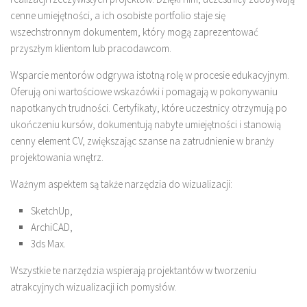
cenne umiejętności, a ich osobiste portfolio staje się
wszechstronnym dokumentem, który mogą zaprezentować
przyszłym klientom lub pracodawcom.
Wsparcie mentorów odgrywa istotną rolę w procesie edukacyjnym.
Oferują oni wartościowe wskazówki i pomagają w pokonywaniu
napotkanych trudności. Certyfikaty, które uczestnicy otrzymują po
ukończeniu kursów, dokumentują nabyte umiejętności i stanowią
cenny element CV, zwiększając szanse na zatrudnienie w branży
projektowania wnętrz.
Ważnym aspektem są także narzędzia do wizualizacji:
SketchUp,
ArchiCAD,
3ds Max.
Wszystkie te narzędzia wspierają projektantów w tworzeniu
atrakcyjnych wizualizacji ich pomysłów.