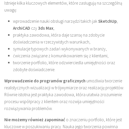
Istnieje kilka kluczowych elementów, które zasługują na szczególną
uwagę:
wprowadzenie nauki obsługi narzędzi takich jak
SketchUp
,
ArchiCAD
czy
3ds Max
,
praktyka zawodowa, która daje szansę na zdobycie
doświadczenia w rzeczywistych warunkach,
symulacje typowych zadań wykonywanych w branży,
ćwiczenia związane z komunikowaniem się z klientami,
tworzenie portfolio, które odzwierciedla umiejętności oraz
zdobyte doświadczenie.
Wprowadzenie do programów graficznych
umożliwia tworzenie
realistycznych wizualizacji w trójwymiarze oraz realizację projektów.
Równie istotna jest praktyka zawodowa, która ułatwia zrozumienie
procesu współpracy z klientem oraz rozwija umiejętności
rozwiązywania problemów.
Nie możemy również zapominać
o znaczeniu portfolio, które jest
kluczowe w poszukiwaniu pracy. Nauka jego tworzenia powinna