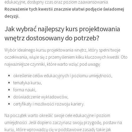
edukacyjne, dostępny czas oraz poziom zaawansowania.
Rozważenie tych kwestii znacznie ułatwi podjęcie świadomej
decyzji.
Jak wybrać najlepszy kurs projektowania
wnętrz dostosowany do potrzeb?
Wybór idealnego kursu projektowania wnętrz, który spełni twoje
oczekiwania, wiąże się z przemyśleniem kilku kluczowych kwestii. Oto
najważniejsze czynniki, które warto wziąć pod uwagę:
określenie celów edukacyjnych i poziomu umiejętności,
tematyka kursu,
forma nauki,
doświadczenie wykładowców,
certyfikaty i możliwości rozwoju kariery.
Na początek warto określić swoje cele edukacyjne i poziom
umiejętności. Jeśli dopiero zaczynasz swoją przygodę, postaw na
kursy, które wprowadzą cię w podstawowe zasady takie jak