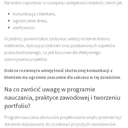
Nie wolno zapominać o rozwijaniu umiejętności miękkich, takich jak:
komunikacja z klientami,
ograniczenie stresu,
asertywność.
Uczestnicy powinni także zdobywać wiedzę na temat doboru
materiałów, stylizacji przestrzeni oraz podstawowych aspektów
prawa budowlanego, co jest kluczowe dla efektywnego
wykonywania projektów.
Dobrze rozwinięta umiejętność skutecznej komunikacji z
klientem ma ogromne znaczenie dla sukcesu w tej dziedzinie.
Na co zwrócić uwagę w programie
nauczania, praktyce zawodowej i tworzeniu
portfolio?
Program nauczania dla kursów projektowania wnętrz powinien być
starannie dopasowany do oczekiwań przyszłych zawodowców.