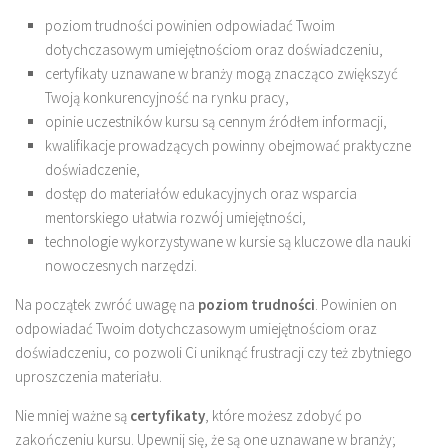
poziom trudności powinien odpowiadać Twoim
dotychczasowym umiejętnościom oraz doświadczeniu,
certyfikaty uznawane w branży mogą znacząco zwiększyć
Twoją konkurencyjność na rynku pracy,
opinie uczestników kursu są cennym źródłem informacji,
kwalifikacje prowadzących powinny obejmować praktyczne
doświadczenie,
dostęp do materiałów edukacyjnych oraz wsparcia
mentorskiego ułatwia rozwój umiejętności,
technologie wykorzystywane w kursie są kluczowe dla nauki
nowoczesnych narzędzi.
Na początek zwróć uwagę na
poziom trudności
. Powinien on
odpowiadać Twoim dotychczasowym umiejętnościom oraz
doświadczeniu, co pozwoli Ci uniknąć frustracji czy też zbytniego
uproszczenia materiału.
Nie mniej ważne są
certyfikaty
, które możesz zdobyć po
zakończeniu kursu. Upewnij się, że są one uznawane w branży;