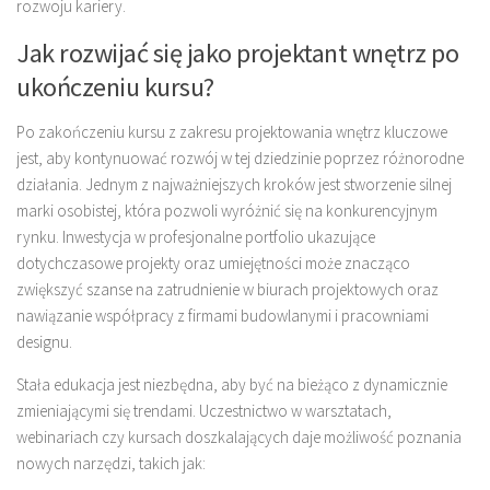
rozwoju kariery.
Jak rozwijać się jako projektant wnętrz po
ukończeniu kursu?
Po zakończeniu kursu z zakresu projektowania wnętrz kluczowe
jest, aby kontynuować rozwój w tej dziedzinie poprzez różnorodne
działania. Jednym z najważniejszych kroków jest stworzenie silnej
marki osobistej, która pozwoli wyróżnić się na konkurencyjnym
rynku. Inwestycja w profesjonalne portfolio ukazujące
dotychczasowe projekty oraz umiejętności może znacząco
zwiększyć szanse na zatrudnienie w biurach projektowych oraz
nawiązanie współpracy z firmami budowlanymi i pracowniami
designu.
Stała edukacja jest niezbędna, aby być na bieżąco z dynamicznie
zmieniającymi się trendami. Uczestnictwo w warsztatach,
webinariach czy kursach doszkalających daje możliwość poznania
nowych narzędzi, takich jak: