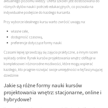
aktualnego poziomu wiedzy. Oferta szkoleń jest dostosowana do
różnych stylów nauki i potrzeb edukacyjnych, co pozwala na
indywidualne podejście do każdego kursanta.
Przy wyborze idealnego kursu warto zwrócić uwagę na:
własne cele,
dostępność czasową,
preferencje dotyczące formy nauki.
Czasami lepiej sprawdzają się zajęcia praktyczne, a innym razem
wykłady online. Rynek kursów projektowania wnętrz obfituje w
kompleksowe i różnorodne możliwości, które mogą wspierać
każdego, kto pragnie rozwijać swoje umiejętności w tej fascynującej
dziedzinie.
Jakie są różne formy nauki kursów
projektowania wnętrz: stacjonarne, online i
hybrydowe?