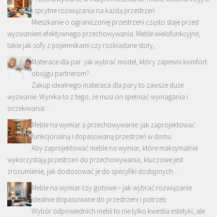
i sprytne rozwiązania na każdą przestrzeń
Mieszkanie o ograniczonej przestrzeni często staje przed
wyzwaniem efektywnego przechowywania. Meble wielofunkcyjne,
takie jak sofy z pojemnikami czy rozkładane stoły, …
Materace dla par: jak wybrać model, który zapewni komfort
obojgu partnerom?
Zakup idealnego materaca dla pary to zawsze duże
wyzwanie. Wynika to z tego, że musi on spełniać wymagania i
oczekiwania …
Meble na wymiar a przechowywanie: jak zaprojektować
funkcjonalną i dopasowaną przestrzeń w domu
Aby zaprojektować meble na wymiar, które maksymalnie
wykorzystają przestrzeń do przechowywania, kluczowe jest
zrozumienie, jak dostosować je do specyfiki dostępnych …
Meble na wymiar czy gotowe – jak wybrać rozwiązanie
idealnie dopasowane do przestrzeni i potrzeb
Wybór odpowiednich mebli to nie tylko kwestia estetyki, ale