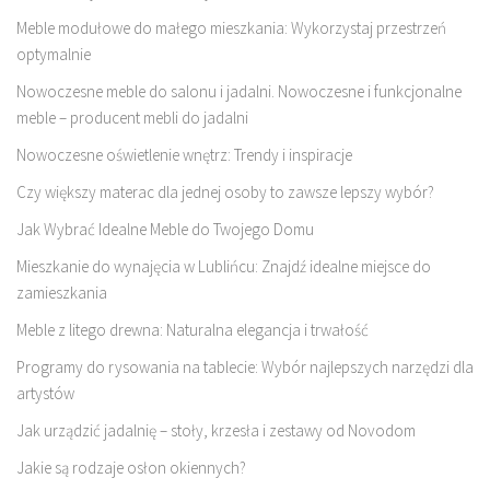
Meble modułowe do małego mieszkania: Wykorzystaj przestrzeń
optymalnie
Nowoczesne meble do salonu i jadalni. Nowoczesne i funkcjonalne
meble – producent mebli do jadalni
Nowoczesne oświetlenie wnętrz: Trendy i inspiracje
Czy większy materac dla jednej osoby to zawsze lepszy wybór?
Jak Wybrać Idealne Meble do Twojego Domu
Mieszkanie do wynajęcia w Lublińcu: Znajdź idealne miejsce do
zamieszkania
Meble z litego drewna: Naturalna elegancja i trwałość
Programy do rysowania na tablecie: Wybór najlepszych narzędzi dla
artystów
Jak urządzić jadalnię – stoły, krzesła i zestawy od Novodom
Jakie są rodzaje osłon okiennych?