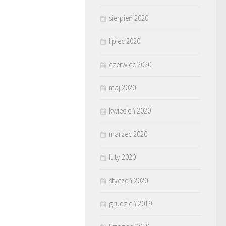
sierpień 2020
lipiec 2020
czerwiec 2020
maj 2020
kwiecień 2020
marzec 2020
luty 2020
styczeń 2020
grudzień 2019