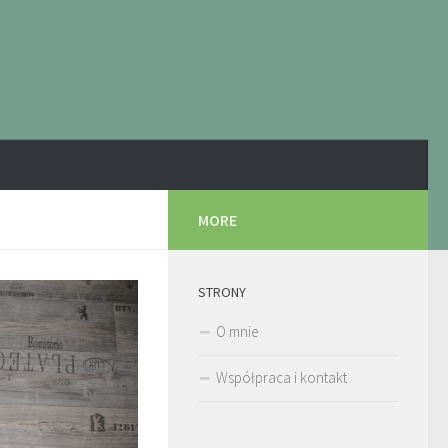
MORE
STRONY
O mnie
Współpraca i kontakt