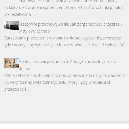
Planowanie układu mebli w salonie z aneksem kuchennym
to klucz do stworzenia przestrzeni, która jest zarówno funkcjonalna,
jak i estetyczna. …
Kreatywne przechowywanie: Jak zorganizować przestrzeń
w stylowy sposób
Zarządzanie przestrzenią w domu to nie lada wyzwanie, zwłaszcza
gdy chcemy, aby była nie tylko funkcjonalna, ale również stylowa. W
…
Meble z efektem postarzenia: Vintage i rustykalny urok w
domu
Meble z efektem postarzenia to doskonały sposób na wprowadzenie
do wnętrza niepowtarzalnego stylu, który łączy w sobie urok
przeszłości i …