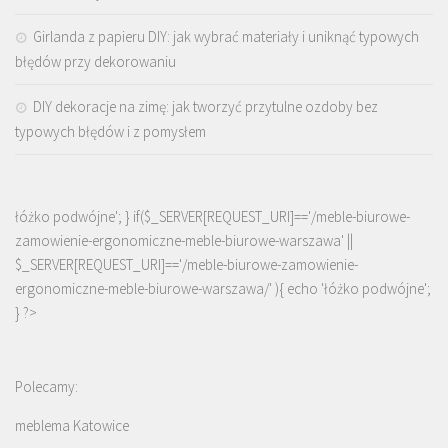
Girlanda z papieru DIY: jak wybrać materiały i uniknąć typowych
błędów przy dekorowaniu
DIY dekoracje na zimę: jak tworzyć przytulne ozdoby bez
typowych błędów i z pomysłem
łóżko podwójne'; } if($_SERVER[REQUEST_URI]=='/meble-biurowe-
zamowienie-ergonomiczne-meble-biurowe-warszawa' ||
$_SERVER[REQUEST_URI]=='/meble-biurowe-zamowienie-
ergonomiczne-meble-biurowe-warszawa/' ){ echo '
łóżko podwójne
';
} ?>
Polecamy:
meblema Katowice