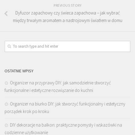
PREVIOUS STORY
Dyfuzor zapachowy czy świeca zapachowa – jak wybrać
między trwałym aromatem a nastrojowym światłem w domu
OSTATNIE WPISY
Organizer na przyprawy DIY: jak samodzielnie stworzyć
funkcjonalne i estetyczne rozwiązanie do kuchni
Organizer na biurko DIY: jak stworzyć funkcjonalny i estetyczny
porządek krok po kroku
DIY dekoracje na balkon: praktyczne pomysły i wskazówki na
codzienne użytkowanie