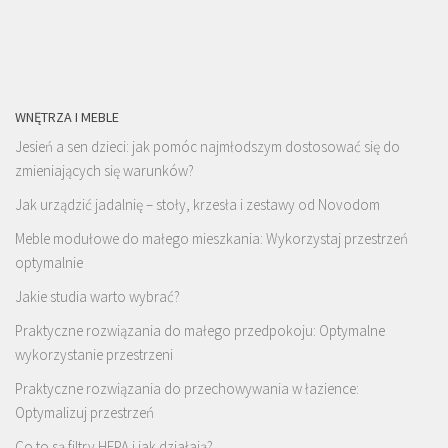
WNĘTRZA I MEBLE
Jesień a sen dzieci: jak pomóc najmłodszym dostosować się do
zmieniających się warunków?
Jak urządzić jadalnię – stoły, krzesła i zestawy od Novodom
Meble modułowe do małego mieszkania: Wykorzystaj przestrzeń
optymalnie
Jakie studia warto wybrać?
Praktyczne rozwiązania do małego przedpokoju: Optymalne
wykorzystanie przestrzeni
Praktyczne rozwiązania do przechowywania w łazience:
Optymalizuj przestrzeń
Co to są filtry HEPA i jak działają?