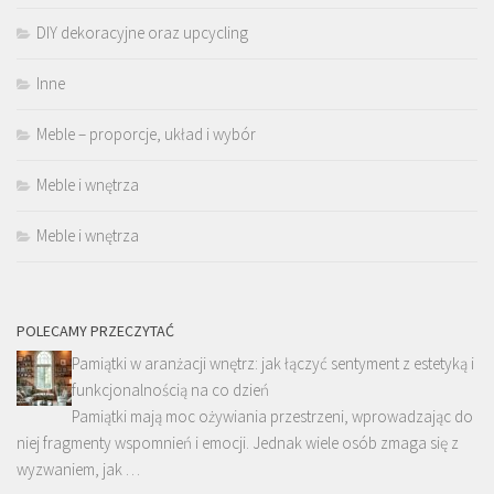
DIY dekoracyjne oraz upcycling
Inne
Meble – proporcje, układ i wybór
Meble i wnętrza
Meble i wnętrza
POLECAMY PRZECZYTAĆ
Pamiątki w aranżacji wnętrz: jak łączyć sentyment z estetyką i
funkcjonalnością na co dzień
Pamiątki mają moc ożywiania przestrzeni, wprowadzając do
niej fragmenty wspomnień i emocji. Jednak wiele osób zmaga się z
wyzwaniem, jak …