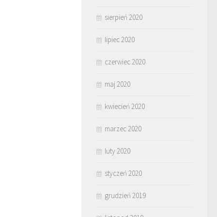
sierpień 2020
lipiec 2020
czerwiec 2020
maj 2020
kwiecień 2020
marzec 2020
luty 2020
styczeń 2020
grudzień 2019