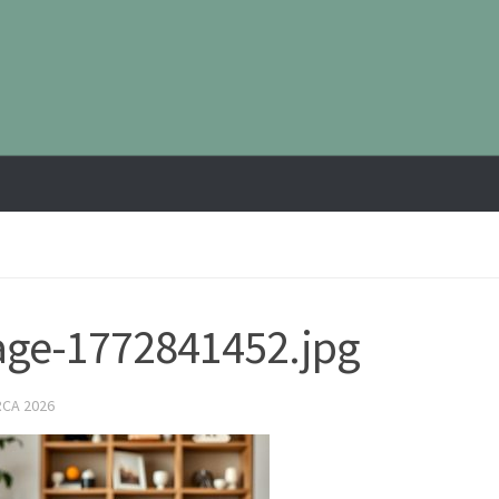
ge-1772841452.jpg
RCA 2026