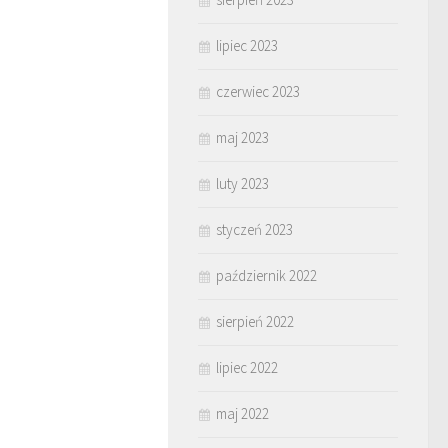
lipiec 2023
czerwiec 2023
maj 2023
luty 2023
styczeń 2023
październik 2022
sierpień 2022
lipiec 2022
maj 2022