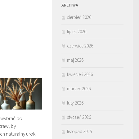
ARCHIWA
sierpień 2026
lipiec 2026
czerwiec 2026
maj 2026
kwiecień 2026
marzec 2026
luty 2026
styczeń 2026
 wybrać do
traw, by
listopad 2025
ich naturalny urok