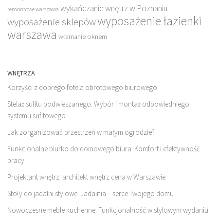
wykańczanie wnętrz w Poznaniu
remontowe warszawa
wyposażenie łazienki
wyposażenie sklepów
warszawa
włamanie oknem
WNĘTRZA
Korzyści z dobrego fotela obrotowego biurowego
Stelaż sufitu podwieszanego: Wybór i montaż odpowiedniego
systemu sufitowego
Jak zorganizować przestrzeń w małym ogrodzie?
Funkcjonalne biurko do domowego biura: Komfort i efektywność
pracy
Projektant wnętrz: architekt wnętrz cena w Warszawie
Stoły do jadalni stylowe. Jadalnia – serce Twojego domu
Nowoczesne meble kuchenne: Funkcjonalność w stylowym wydaniu