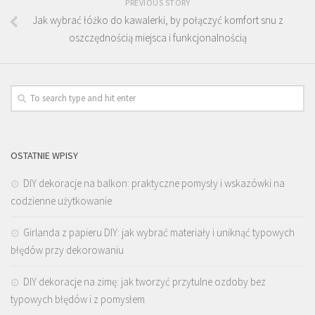
PREVIOUS STORY
Jak wybrać łóżko do kawalerki, by połączyć komfort snu z
oszczędnością miejsca i funkcjonalnością
OSTATNIE WPISY
DIY dekoracje na balkon: praktyczne pomysły i wskazówki na
codzienne użytkowanie
Girlanda z papieru DIY: jak wybrać materiały i uniknąć typowych
błędów przy dekorowaniu
DIY dekoracje na zimę: jak tworzyć przytulne ozdoby bez
typowych błędów i z pomysłem