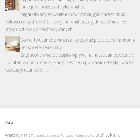
funkcjonalność z estetyką wnętrza
Regał otwarty to świetne rozwiązanie, gdy chcesz dodać
lekkości i przestronności swojemu wnętrzu, a jednocześnie mieć
łatwy dostęp do przechowywanych …
Co warto usunąć z wnętrza, by zyskać przestrzeń, harmonię
i lepszy efekt wizualny
Zagracone wnętrze często wpływa na nasze samopoczucie
i komfort w domu. Aby zyskać przestrzeń i poprawić estetykę, warto
rozważyć usunięcie …
TAGI
architektura
Aranżacja salonu
aranżacja wnętrz Warszawa - kompleksowo