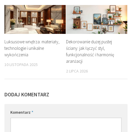
Luksusowe wnętrza: materiały,
Dekorowanie dużej pustej
technologie i unikalne
ściany: jak łączyć styl,
wykończenia
funkcjonalność i harmonię
aranżacji
10 LISTOPADA 2025
2 LIPCA 2026
DODAJ KOMENTARZ
Komentarz
*