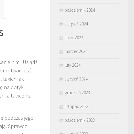
październik 2024
sierpień 2024
s
lipiec 2024
marzec 2024
anie nimi. Usiądź
luty 2024
 oraz twardość
 takich jak
styczeń 2024
gę na dotyk
grudzień 2023
h, a tapicerka
listopad 2023
 podczas jego
październik 2023
kają. Sprawdź
sierpień 2023