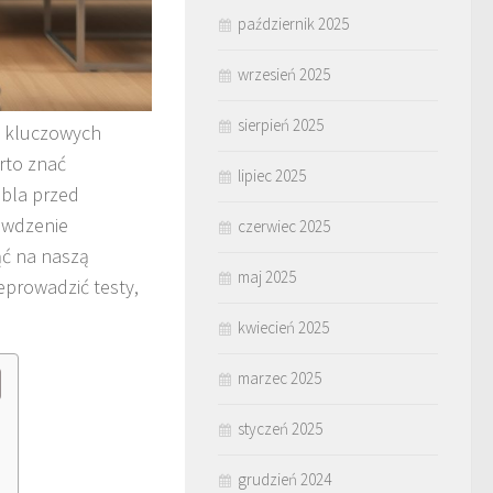
październik 2025
wrzesień 2025
sierpień 2025
o kluczowych
arto znać
lipiec 2025
bla przed
awdzenie
czerwiec 2025
ąć na naszą
maj 2025
eprowadzić testy,
kwiecień 2025
marzec 2025
styczeń 2025
grudzień 2024