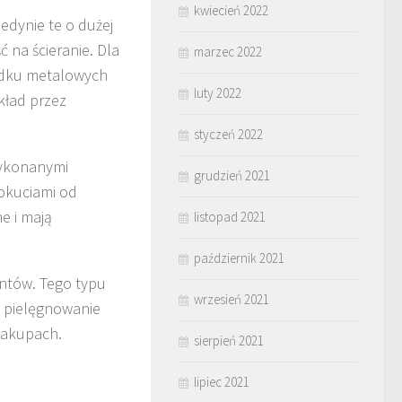
kwiecień 2022
edynie te o dużej
 na ścieranie. Dla
marzec 2022
padku metalowych
luty 2022
ykład przez
styczeń 2022
wykonanymi
grudzień 2021
 okuciami od
e i mają
listopad 2021
październik 2021
ntów. Tego typu
wrzesień 2021
h pielęgnowanie
zakupach.
sierpień 2021
lipiec 2021