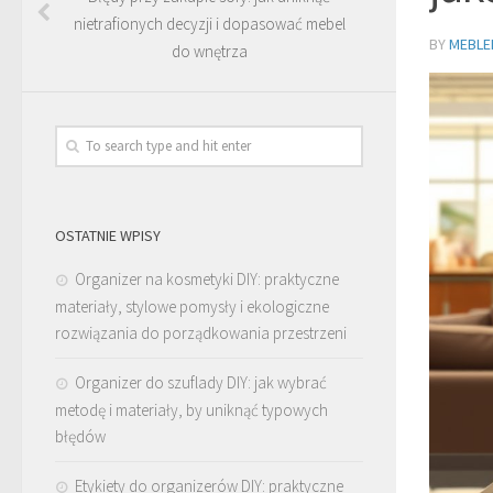
nietrafionych decyzji i dopasować mebel
BY
MEBLE
do wnętrza
OSTATNIE WPISY
Organizer na kosmetyki DIY: praktyczne
materiały, stylowe pomysły i ekologiczne
rozwiązania do porządkowania przestrzeni
Organizer do szuflady DIY: jak wybrać
metodę i materiały, by uniknąć typowych
błędów
Etykiety do organizerów DIY: praktyczne