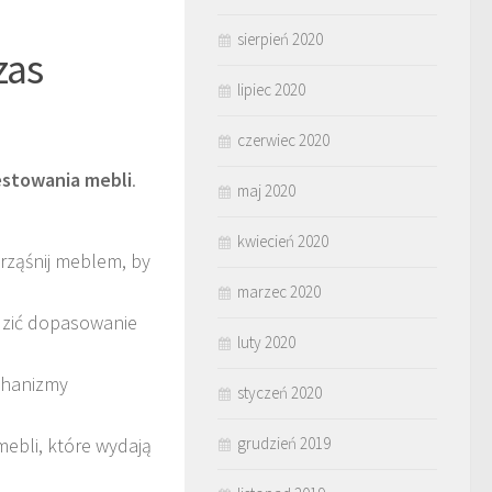
sierpień 2020
zas
lipiec 2020
czerwiec 2020
estowania mebli
.
maj 2020
kwiecień 2020
rząśnij meblem, by
marzec 2020
dzić dopasowanie
luty 2020
echanizmy
styczeń 2020
ebli, które wydają
grudzień 2019