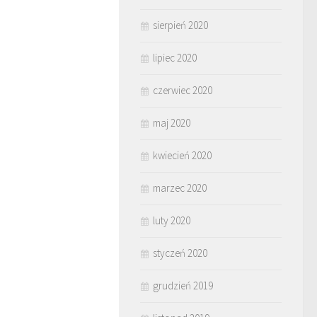
sierpień 2020
lipiec 2020
czerwiec 2020
maj 2020
kwiecień 2020
marzec 2020
luty 2020
styczeń 2020
grudzień 2019