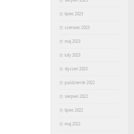
lipiec 2023
czerwiec 2023
maj 2023
luty 2023
styczeń 2023
październik 2022
sierpień 2022
lipiec 2022
maj 2022