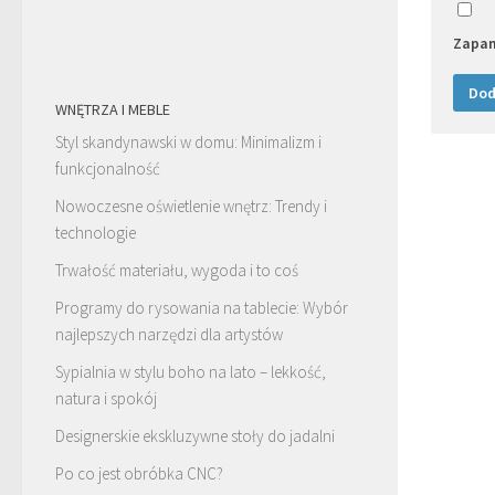
Zapam
WNĘTRZA I MEBLE
Styl skandynawski w domu: Minimalizm i
funkcjonalność
Nowoczesne oświetlenie wnętrz: Trendy i
technologie
Trwałość materiału, wygoda i to coś
Programy do rysowania na tablecie: Wybór
najlepszych narzędzi dla artystów
Sypialnia w stylu boho na lato – lekkość,
natura i spokój
Designerskie ekskluzywne stoły do jadalni
Po co jest obróbka CNC?