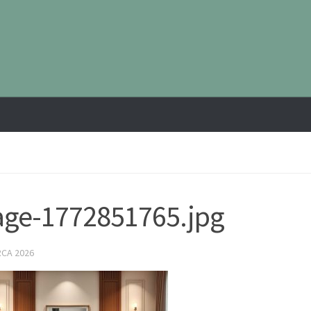
ge-1772851765.jpg
RCA 2026