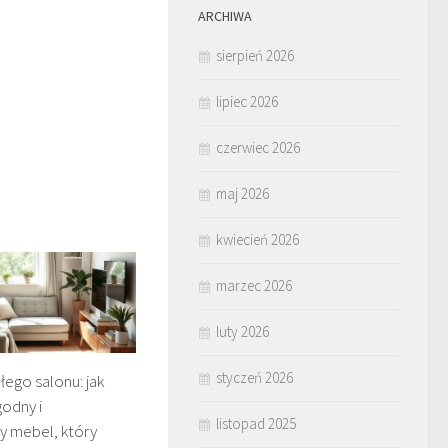
ARCHIWA
sierpień 2026
lipiec 2026
czerwiec 2026
maj 2026
kwiecień 2026
marzec 2026
luty 2026
styczeń 2026
ego salonu: jak
odny i
listopad 2025
y mebel, który