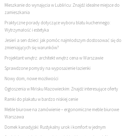
Mieszkanie do wynajęcia w Lublińcu: Znajdź idealne miejsce do
zamieszkania
Praktyczne porady dotyczące wyboru blatu kuchennego:
Wytrzymałość i estetyka
Jesień a sen dzieci: jak pomóc najmłodszym dostosować się do
zmieniających się warunków?
Projektant wnętrz: architekt wnętrz cena w Warszawie
Sprawdzone pomysły na wyposażenie łazienki
Nowy dom, nowe możliwości
Ogłoszenia w Mińsku Mazowieckim: Znajdź interesujące oferty
Ramki do plakatu w bardzo niskiej cenie
Meble biurowe na zamówienie – ergonomiczne meble biurowe
Warszawa
Domek kanadyjski: Rustykalny urok i komfort w jednym