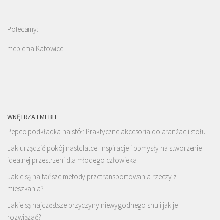
Polecamy:
meblema Katowice
WNĘTRZA I MEBLE
Pepco podkładka na stół: Praktyczne akcesoria do aranżacji stołu
Jak urządzić pokój nastolatce: Inspiracje i pomysły na stworzenie
idealnej przestrzeni dla młodego człowieka
Jakie są najtańsze metody przetransportowania rzeczy z
mieszkania?
Jakie są najczęstsze przyczyny niewygodnego snu i jak je
rozwiązać?