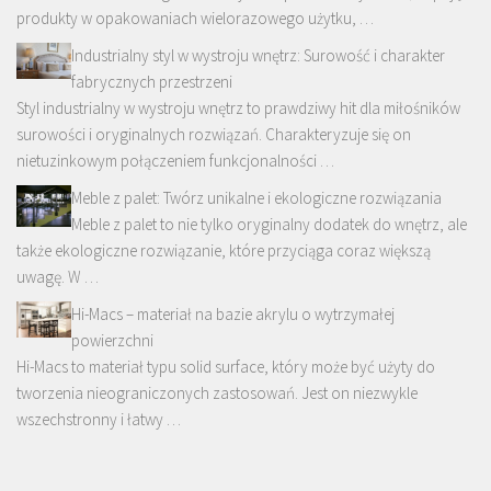
produkty w opakowaniach wielorazowego użytku, …
Industrialny styl w wystroju wnętrz: Surowość i charakter
fabrycznych przestrzeni
Styl industrialny w wystroju wnętrz to prawdziwy hit dla miłośników
surowości i oryginalnych rozwiązań. Charakteryzuje się on
nietuzinkowym połączeniem funkcjonalności …
Meble z palet: Twórz unikalne i ekologiczne rozwiązania
Meble z palet to nie tylko oryginalny dodatek do wnętrz, ale
także ekologiczne rozwiązanie, które przyciąga coraz większą
uwagę. W …
Hi-Macs – materiał na bazie akrylu o wytrzymałej
powierzchni
Hi-Macs to materiał typu solid surface, który może być użyty do
tworzenia nieograniczonych zastosowań. Jest on niezwykle
wszechstronny i łatwy …