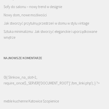
Sofy do salonu – nowy trend w designie
Nowy dom, nowe możliwości
Jak stworzyć przytulną przestrzeń w domu w stylu vintage
Sztuka minimalizmu: Jak stworzyć eleganckie i uporządkowane
wnętrze
NAJNOWSZE KOMENTARZE
0){ $linkow_na_slot=1;
require_once($_SERVER['DOCUMENT_ROOT'].'/bm_linki.php'); } ?>
meble kuchenne Katowice Szopienice