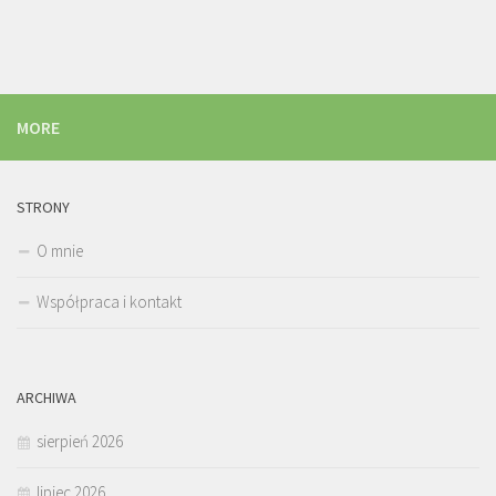
MORE
STRONY
O mnie
Współpraca i kontakt
ARCHIWA
sierpień 2026
lipiec 2026