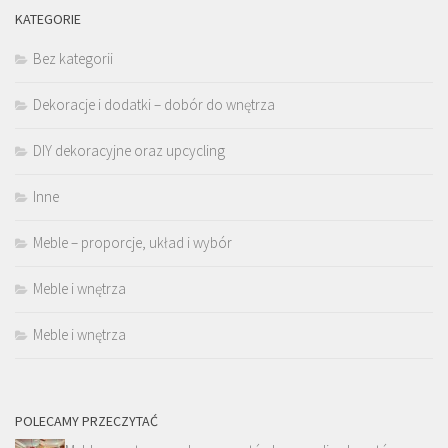
KATEGORIE
Bez kategorii
Dekoracje i dodatki – dobór do wnętrza
DIY dekoracyjne oraz upcycling
Inne
Meble – proporcje, układ i wybór
Meble i wnętrza
Meble i wnętrza
POLECAMY PRZECZYTAĆ