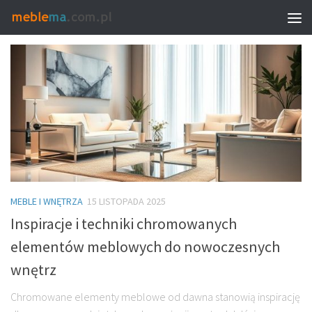
TAGGED:
CHROMOWANE NOGI MEBLOWE
MEBLE I WNĘTRZA
15 LISTOPADA 2025
Inspiracje i techniki chromowanych
elementów meblowych do nowoczesnych
wnętrz
Chromowane elementy meblowe od dawna stanowią inspirację