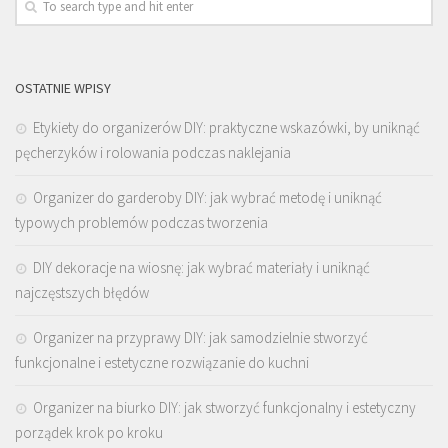
OSTATNIE WPISY
Etykiety do organizerów DIY: praktyczne wskazówki, by uniknąć
pęcherzyków i rolowania podczas naklejania
Organizer do garderoby DIY: jak wybrać metodę i uniknąć
typowych problemów podczas tworzenia
DIY dekoracje na wiosnę: jak wybrać materiały i uniknąć
najczęstszych błędów
Organizer na przyprawy DIY: jak samodzielnie stworzyć
funkcjonalne i estetyczne rozwiązanie do kuchni
Organizer na biurko DIY: jak stworzyć funkcjonalny i estetyczny
porządek krok po kroku