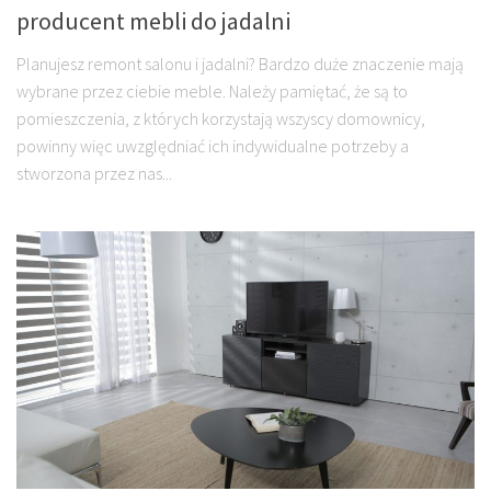
producent mebli do jadalni
Planujesz remont salonu i jadalni? Bardzo duże znaczenie mają
wybrane przez ciebie meble. Należy pamiętać, że są to
pomieszczenia, z których korzystają wszyscy domownicy,
powinny więc uwzględniać ich indywidualne potrzeby a
stworzona przez nas...