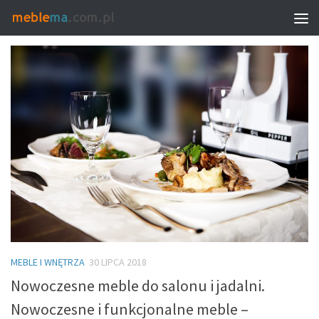
TAGGED:
KUCHNIA MEBLE NOWOCZESNE
MEBLE I WNĘTRZA
30 LIPCA 2018
Nowoczesne meble do salonu i jadalni.
Nowoczesne i funkcjonalne meble –