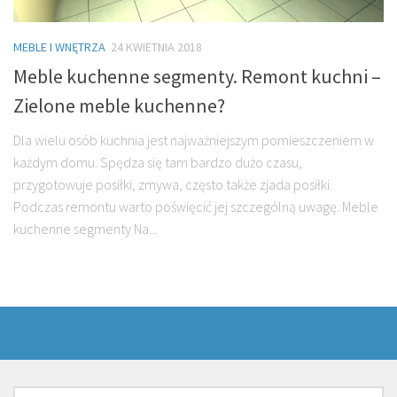
MEBLE I WNĘTRZA
24 KWIETNIA 2018
Meble kuchenne segmenty. Remont kuchni –
Zielone meble kuchenne?
Dla wielu osób kuchnia jest najważniejszym pomieszczeniem w
każdym domu. Spędza się tam bardzo dużo czasu,
przygotowuje posiłki, zmywa, często także zjada posiłki.
Podczas remontu warto poświęcić jej szczególną uwagę. Meble
kuchenne segmenty Na...