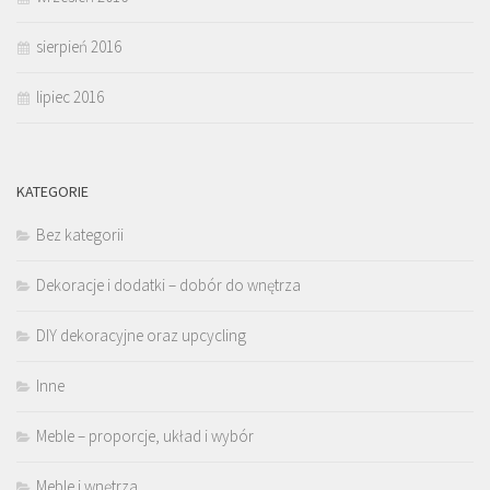
sierpień 2016
lipiec 2016
KATEGORIE
Bez kategorii
Dekoracje i dodatki – dobór do wnętrza
DIY dekoracyjne oraz upcycling
Inne
Meble – proporcje, układ i wybór
Meble i wnętrza