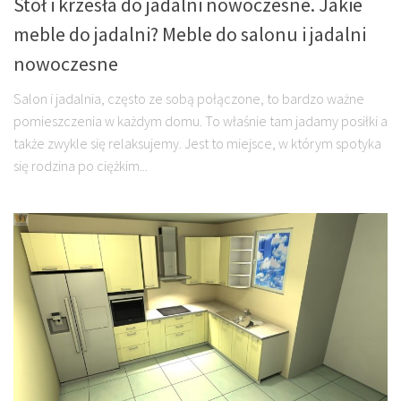
Stół i krzesła do jadalni nowoczesne. Jakie
meble do jadalni? Meble do salonu i jadalni
nowoczesne
Salon i jadalnia, często ze sobą połączone, to bardzo ważne
pomieszczenia w każdym domu. To właśnie tam jadamy posiłki a
także zwykle się relaksujemy. Jest to miejsce, w którym spotyka
się rodzina po ciężkim...