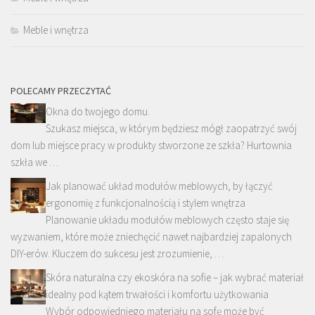
Meble i wnętrza
POLECAMY PRZECZYTAĆ
Okna do twojego domu.
Szukasz miejsca, w którym będziesz mógł zaopatrzyć swój
dom lub miejsce pracy w produkty stworzone ze szkła? Hurtownia
szkła we …
Jak planować układ modułów meblowych, by łączyć
ergonomię z funkcjonalnością i stylem wnętrza
Planowanie układu modułów meblowych często staje się
wyzwaniem, które może zniechęcić nawet najbardziej zapalonych
DIY-erów. Kluczem do sukcesu jest zrozumienie, …
Skóra naturalna czy ekoskóra na sofie – jak wybrać materiał
idealny pod kątem trwałości i komfortu użytkowania
Wybór odpowiedniego materiału na sofę może być