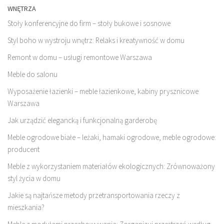
WNĘTRZA
Stoły konferencyjne do firm – stoły bukowe i sosnowe
Styl boho w wystroju wnętrz: Relaks i kreatywność w domu
Remont w domu – usługi remontowe Warszawa
Meble do salonu
Wyposażenie łazienki – meble łazienkowe, kabiny prysznicowe
Warszawa
Jak urządzić elegancką i funkcjonalną garderobę
Meble ogrodowe białe – leżaki, hamaki ogrodowe, meble ogrodowe:
producent
Meble z wykorzystaniem materiałów ekologicznych: Zrównoważony
styl życia w domu
Jakie są najtańsze metody przetransportowania rzeczy z
mieszkania?