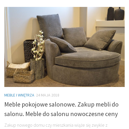
MEBLE I WNĘTRZA
24 MAJA 2018
Meble pokojowe salonowe. Zakup mebli do
salonu. Meble do salonu nowoczesne ceny
Zakup nowego domu czy mieszkania wiąże się zwykle z