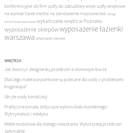
konferencyjne do firm
szafy do zabudowy wnęk
szafy wnękowe
na wymiar
tanie meble na zamówienie mazowieckie
usługi
wykańczanie wnętrz w Poznaniu
remontowe warszawa
wyposażenie łazienki
wyposażenie sklepów
warszawa
włamanie oknem
WNĘTRZA
Jak stworzyć designerską przestrzeń w domowym biurze
Dlaczego materace piankowe są polecane dla osób z problemami
kręgosłupa?
Ukryte wady kanalizacji
Praktyczne porady dotyczące wyboru blatu kuchennego:
Wytrzymałość i estetyka
Meble modułowe dla małego mieszkania: Wykorzystaj przestrzeń
optymalnie