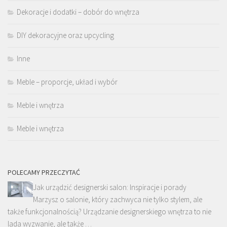
Dekoracje i dodatki – dobór do wnętrza
DIY dekoracyjne oraz upcycling
Inne
Meble – proporcje, układ i wybór
Meble i wnętrza
Meble i wnętrza
POLECAMY PRZECZYTAĆ
Jak urządzić designerski salon: Inspiracje i porady
Marzysz o salonie, który zachwyca nie tylko stylem, ale
także funkcjonalnością? Urządzanie designerskiego wnętrza to nie
lada wyzwanie, ale także …