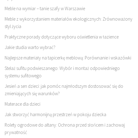
Meble na wymiar – tanie szafy w Warszawie
Meble z wykorzystaniem materiałów ekologicznych: Zrównoważony
styl życia
Praktyczne porady dotyczące wyboru oświetlenia w łazience
Jakie studia warto wybrać?
Najlepsze materiały na tapicerkę meblową: Porównanie i wskazówki
Stelaż sufitu podwieszanego: Wybór i montaż odpowiedniego
systemu sufitowego
Jesień a sen dzieci: jak pomóc najmłodszym dostosować się do
zmieniających się warunków?
Materace dla dzieci
Jak stworzyć harmonijną przestrzeń w pokoju dziecka
Rolety ogrodowe do altany: Ochrona przed słońcem i zachowaj
prywatność