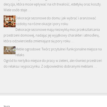
decyzja, która może wpływać na ich trwałość, estetykę oraz koszty.
Wiele osób staje …
Dekoracje sezonowe do domu: jak wybrać i aranżować
ozdoby na różne okazje i pory roku
Dekoracje sezonowe mają niezwykłą moc przekształcania
przestrzeni domowej, nadając jej wyjątkowy charakter i atmosferę,
która odzwierciedla zmieniające się pory roku …
Meble ogrodowe: Twórz przytulne i funkcjonalne miejsce na
relaks
Ogród to nie tylko miejsce do pracy w zieleni, ale również przestrzeń
do relaksu i wypoczynku. Z odpowiednio dobranymi meblami …
TAGI