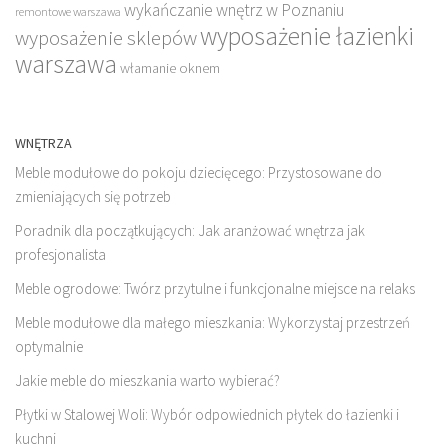
wykańczanie wnętrz w Poznaniu
remontowe warszawa
wyposażenie łazienki
wyposażenie sklepów
warszawa
włamanie oknem
WNĘTRZA
Meble modułowe do pokoju dziecięcego: Przystosowane do
zmieniających się potrzeb
Poradnik dla początkujących: Jak aranżować wnętrza jak
profesjonalista
Meble ogrodowe: Twórz przytulne i funkcjonalne miejsce na relaks
Meble modułowe dla małego mieszkania: Wykorzystaj przestrzeń
optymalnie
Jakie meble do mieszkania warto wybierać?
Płytki w Stalowej Woli: Wybór odpowiednich płytek do łazienki i
kuchni