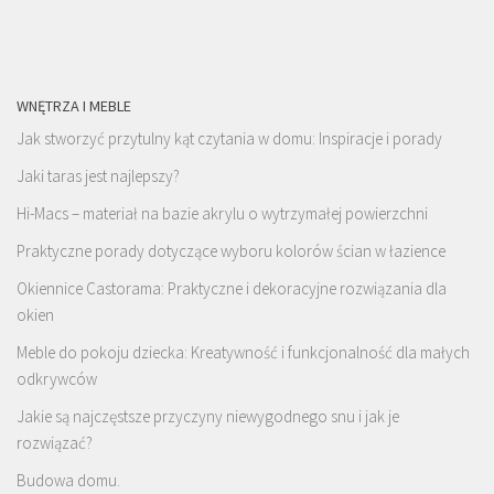
WNĘTRZA I MEBLE
Jak stworzyć przytulny kąt czytania w domu: Inspiracje i porady
Jaki taras jest najlepszy?
Hi-Macs – materiał na bazie akrylu o wytrzymałej powierzchni
Praktyczne porady dotyczące wyboru kolorów ścian w łazience
Okiennice Castorama: Praktyczne i dekoracyjne rozwiązania dla
okien
Meble do pokoju dziecka: Kreatywność i funkcjonalność dla małych
odkrywców
Jakie są najczęstsze przyczyny niewygodnego snu i jak je
rozwiązać?
Budowa domu.