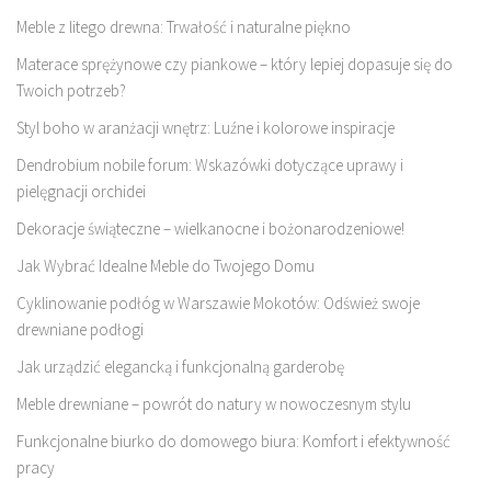
Meble z litego drewna: Trwałość i naturalne piękno
Materace sprężynowe czy piankowe – który lepiej dopasuje się do
Twoich potrzeb?
Styl boho w aranżacji wnętrz: Luźne i kolorowe inspiracje
Dendrobium nobile forum: Wskazówki dotyczące uprawy i
pielęgnacji orchidei
Dekoracje świąteczne – wielkanocne i bożonarodzeniowe!
Jak Wybrać Idealne Meble do Twojego Domu
Cyklinowanie podłóg w Warszawie Mokotów: Odśwież swoje
drewniane podłogi
Jak urządzić elegancką i funkcjonalną garderobę
Meble drewniane – powrót do natury w nowoczesnym stylu
Funkcjonalne biurko do domowego biura: Komfort i efektywność
pracy