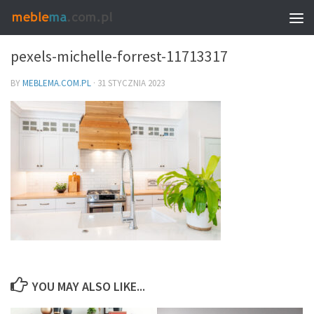
0
pexels-michelle-forrest-11713317
BY
MEBLEMA.COM.PL
·
31 STYCZNIA 2023
YOU MAY ALSO LIKE...