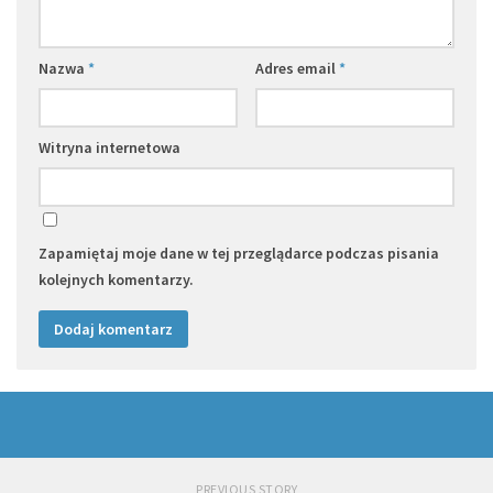
Nazwa
*
Adres email
*
Witryna internetowa
Zapamiętaj moje dane w tej przeglądarce podczas pisania
kolejnych komentarzy.
PREVIOUS STORY