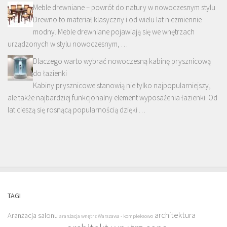
Meble drewniane – powrót do natury w nowoczesnym stylu
Drewno to materiał klasyczny i od wielu lat niezmiennie
modny. Meble drewniane pojawiają się we wnętrzach
urządzonych w stylu nowoczesnym, …
Dlaczego warto wybrać nowoczesną kabinę prysznicową
do łazienki
Kabiny prysznicowe stanowią nie tylko najpopularniejszy,
ale także najbardziej funkcjonalny element wyposażenia łazienki. Od
lat cieszą się rosnącą popularnością dzięki …
TAGI
architektura
Aranżacja salonu
aranżacja wnętrz Warszawa - kompleksowo