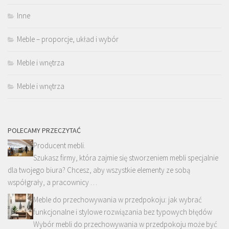
Inne
Meble – proporcje, układ i wybór
Meble i wnętrza
Meble i wnętrza
POLECAMY PRZECZYTAĆ
Producent mebli.
Szukasz firmy, która zajmie się stworzeniem mebli specjalnie
dla twojego biura? Chcesz, aby wszystkie elementy ze sobą
współgrały, a pracownicy …
Meble do przechowywania w przedpokoju: jak wybrać
funkcjonalne i stylowe rozwiązania bez typowych błędów
Wybór mebli do przechowywania w przedpokoju może być