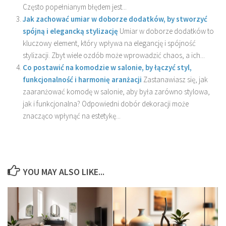
Często popełnianym błędem jest...
Jak zachować umiar w doborze dodatków, by stworzyć
spójną i elegancką stylizację
Umiar w doborze dodatków to
kluczowy element, który wpływa na elegancję i spójność
stylizacji. Zbyt wiele ozdób może wprowadzić chaos, a ich...
Co postawić na komodzie w salonie, by łączyć styl,
funkcjonalność i harmonię aranżacji
Zastanawiasz się, jak
zaaranżować komodę w salonie, aby była zarówno stylowa,
jak i funkcjonalna? Odpowiedni dobór dekoracji może
znacząco wpłynąć na estetykę...
YOU MAY ALSO LIKE...