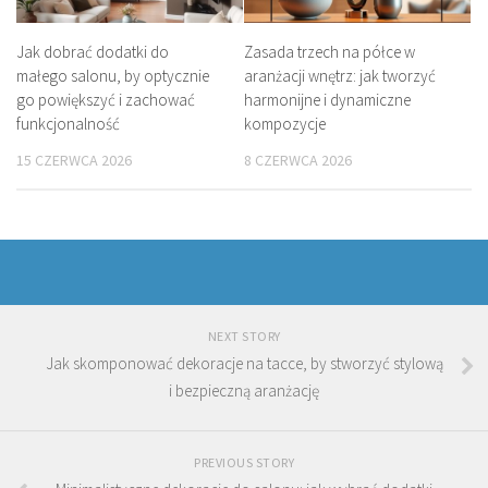
Jak dobrać dodatki do
Zasada trzech na półce w
małego salonu, by optycznie
aranżacji wnętrz: jak tworzyć
go powiększyć i zachować
harmonijne i dynamiczne
funkcjonalność
kompozycje
15 CZERWCA 2026
8 CZERWCA 2026
NEXT STORY
Jak skomponować dekoracje na tacce, by stworzyć stylową
i bezpieczną aranżację
PREVIOUS STORY