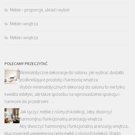
Meble – proporcje, układ i wybór
Meble i wnętrza
Meble i wnętrza
POLECAMY PRZECZYTAĆ
Minimalistyczne dekoracje do salonu: jak wybrać dodatki
podkreślające prostotę i harmonię wnętrza
Wybór minimalistycznych dekoracji do salonu to nie tylko
kwestia estetyki, ale także sposobu na wprowadzenie spokoju i
harmonii do przestrzeni. …
Jak łączyć meble z różnych kolekcji, żeby stworzyć
harmonijną i funkcjonalną aranżację wnętrza
Aby stworzyć harmonijną i funkcjonalną aranżację wnętrza,
kluczowe jest umiejętne łączenie mebli z różnych kolekcji. Warto