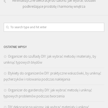
Minimalistyczne dekoracje do salonu: jak wybrać dodatki
podkreślające prostotę i harmonię wnętrza
OSTATNIE WPISY
Organizer do szuflady DIY: jak wybrać metodę i materiały, by
uniknąć typowych błędów
Etykiety do organizerów DIY: praktyczne wskazówki, by uniknąć
pęcherzyków i rolowania podczas naklejania
Organizer do garderoby DIY: jak wybrać metodę i uniknąć
typowych problemów podczas tworzenia
DIY dekoracje na wiosnę: jak wybrać materiały i uniknąć