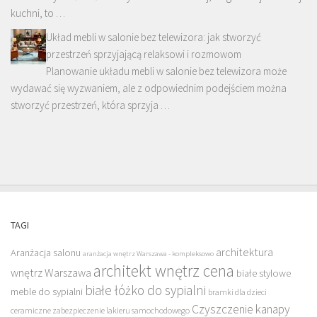
kuchni, to …
Układ mebli w salonie bez telewizora: jak stworzyć
przestrzeń sprzyjającą relaksowi i rozmowom
Planowanie układu mebli w salonie bez telewizora może
wydawać się wyzwaniem, ale z odpowiednim podejściem można
stworzyć przestrzeń, która sprzyja …
TAGI
architektura
Aranżacja salonu
aranżacja wnętrz Warszawa - kompleksowo
architekt wnętrz cena
wnętrz Warszawa
białe stylowe
białe łóżko do sypialni
meble do sypialni
bramki dla dzieci
Czyszczenie kanapy
ceramiczne zabezpieczenie lakieru samochodowego