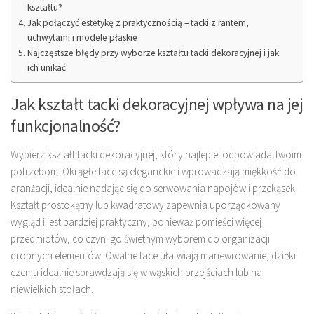
kształtu?
Jak połączyć estetykę z praktycznością – tacki z rantem,
uchwytami i modele płaskie
Najczęstsze błędy przy wyborze kształtu tacki dekoracyjnej i jak
ich unikać
Jak kształt tacki dekoracyjnej wpływa na jej
funkcjonalność?
Wybierz kształt tacki dekoracyjnej, który najlepiej odpowiada Twoim
potrzebom. Okrągłe tace są eleganckie i wprowadzają miękkość do
aranżacji, idealnie nadając się do serwowania napojów i przekąsek.
Kształt prostokątny lub kwadratowy zapewnia uporządkowany
wygląd i jest bardziej praktyczny, ponieważ pomieści więcej
przedmiotów, co czyni go świetnym wyborem do organizacji
drobnych elementów. Owalne tace ułatwiają manewrowanie, dzięki
czemu idealnie sprawdzają się w wąskich przejściach lub na
niewielkich stołach.