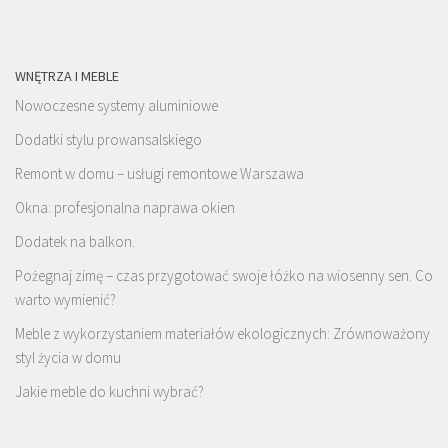
WNĘTRZA I MEBLE
Nowoczesne systemy aluminiowe
Dodatki stylu prowansalskiego
Remont w domu – usługi remontowe Warszawa
Okna: profesjonalna naprawa okien
Dodatek na balkon.
Pożegnaj zimę – czas przygotować swoje łóżko na wiosenny sen. Co
warto wymienić?
Meble z wykorzystaniem materiałów ekologicznych: Zrównoważony
styl życia w domu
Jakie meble do kuchni wybrać?