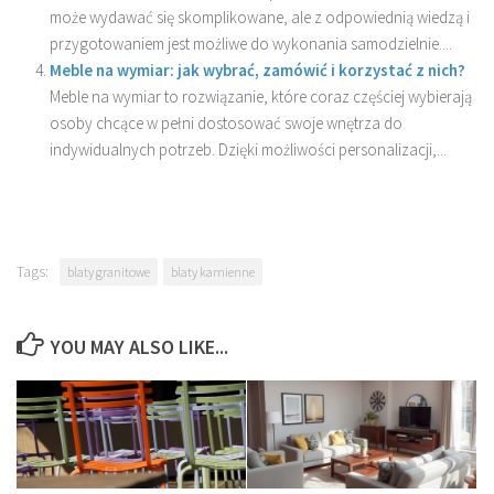
może wydawać się skomplikowane, ale z odpowiednią wiedzą i
przygotowaniem jest możliwe do wykonania samodzielnie....
Meble na wymiar: jak wybrać, zamówić i korzystać z nich?
Meble na wymiar to rozwiązanie, które coraz częściej wybierają
osoby chcące w pełni dostosować swoje wnętrza do
indywidualnych potrzeb. Dzięki możliwości personalizacji,...
Tags:
blaty granitowe
blaty kamienne
YOU MAY ALSO LIKE...