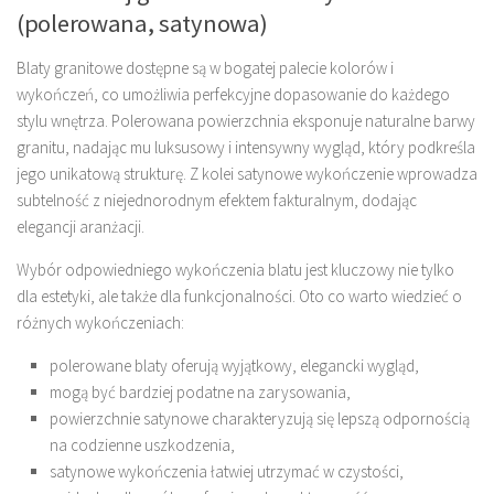
(polerowana, satynowa)
Blaty granitowe dostępne są w bogatej palecie kolorów i
wykończeń, co umożliwia perfekcyjne dopasowanie do każdego
stylu wnętrza. Polerowana powierzchnia eksponuje naturalne barwy
granitu, nadając mu luksusowy i intensywny wygląd, który podkreśla
jego unikatową strukturę. Z kolei satynowe wykończenie wprowadza
subtelność z niejednorodnym efektem fakturalnym, dodając
elegancji aranżacji.
Wybór odpowiedniego wykończenia blatu jest kluczowy nie tylko
dla estetyki, ale także dla funkcjonalności. Oto co warto wiedzieć o
różnych wykończeniach:
polerowane blaty oferują wyjątkowy, elegancki wygląd,
mogą być bardziej podatne na zarysowania,
powierzchnie satynowe charakteryzują się lepszą odpornością
na codzienne uszkodzenia,
satynowe wykończenia łatwiej utrzymać w czystości,