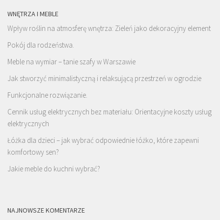
WNĘTRZA I MEBLE
Wpływ roślin na atmosferę wnętrza: Zieleń jako dekoracyjny element
Pokój dla rodzeństwa.
Meble na wymiar – tanie szafy w Warszawie
Jak stworzyć minimalistyczną i relaksującą przestrzeń w ogrodzie
Funkcjonalne rozwiązanie.
Cennik usług elektrycznych bez materiału: Orientacyjne koszty usług
elektrycznych
Łóżka dla dzieci – jak wybrać odpowiednie łóżko, które zapewni
komfortowy sen?
Jakie meble do kuchni wybrać?
NAJNOWSZE KOMENTARZE