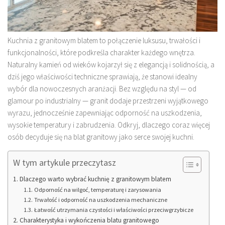
Kuchnia z granitowym blatem to połączenie luksusu, trwałości i
funkcjonalności, które podkreśla charakter każdego wnętrza.
Naturalny kamień od wieków kojarzył się z elegancją i solidnością, a
dziś jego właściwości techniczne sprawiają, że stanowi idealny
wybór dla nowoczesnych aranżacji. Bez względu na styl — od
glamour po industrialny — granit dodaje przestrzeni wyjątkowego
wyrazu, jednocześnie zapewniając odporność na uszkodzenia,
wysokie temperatury i zabrudzenia. Odkryj, dlaczego coraz więcej
osób decyduje się na blat granitowy jako serce swojej kuchni.
W tym artykule przeczytasz
Dlaczego warto wybrać kuchnię z granitowym blatem
Odporność na wilgoć, temperaturę i zarysowania
Trwałość i odporność na uszkodzenia mechaniczne
Łatwość utrzymania czystości i właściwości przeciwgrzybicze
Charakterystyka i wykończenia blatu granitowego