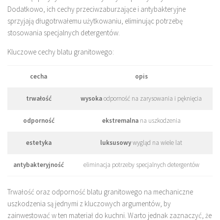
Dodatkowo, ich cechy przeciwzaburzające i antybakteryjne
sprzyjają długotrwałemu użytkowaniu, eliminując potrzebę
stosowania specjalnych detergentów.
Kluczowe cechy blatu granitowego:
cecha
opis
trwałość
wysoka
odporność na zarysowania i pęknięcia
odporność
ekstremalna
na uszkodzenia
estetyka
luksusowy
wygląd na wiele lat
antybakteryjność
eliminacja potrzeby specjalnych detergentów
Trwałość oraz odporność blatu granitowego na mechaniczne
uszkodzenia są jednymi z kluczowych argumentów, by
zainwestować w ten materiał do kuchni. Warto jednak zaznaczyć, że