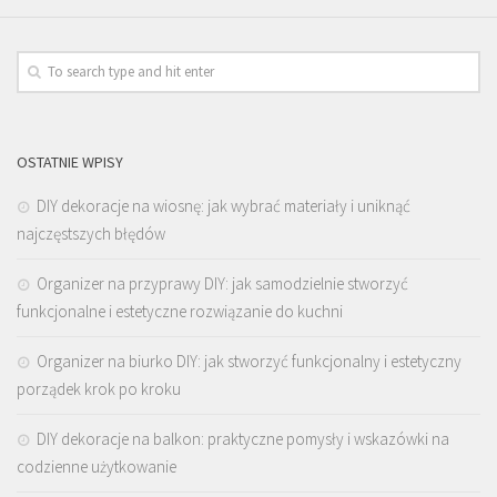
OSTATNIE WPISY
DIY dekoracje na wiosnę: jak wybrać materiały i uniknąć
najczęstszych błędów
Organizer na przyprawy DIY: jak samodzielnie stworzyć
funkcjonalne i estetyczne rozwiązanie do kuchni
Organizer na biurko DIY: jak stworzyć funkcjonalny i estetyczny
porządek krok po kroku
DIY dekoracje na balkon: praktyczne pomysły i wskazówki na
codzienne użytkowanie