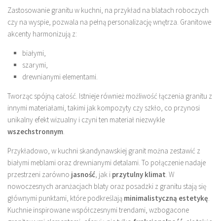
Zastosowanie granitu w kuchni, na przykład na blatach roboczych
czy na wyspie, pozwala na pełną personalizację wnętrza. Granitowe
akcenty harmonizują z:
białymi,
szarymi,
drewnianymi elementami.
Tworząc spójną całość. Istnieje również możliwość łączenia granitu z
innymi materiałami, takimi jak kompozyty czy szkło, co przynosi
unikalny efekt wizualny i czyni ten materiał niezwykle
wszechstronnym
.
Przykładowo, w kuchni skandynawskiej granit można zestawić z
białymi meblami oraz drewnianymi detalami. To połączenie nadaje
przestrzeni zarówno
jasność
, jak i
przytulny klimat
. W
nowoczesnych aranżacjach blaty oraz posadzki z granitu stają się
głównymi punktami, które podkreślają
minimalistyczną estetykę
.
Kuchnie inspirowane współczesnymi trendami, wzbogacone