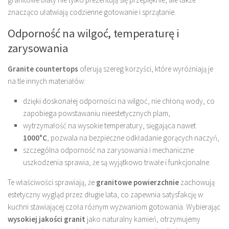
znacząco ułatwiają codzienne gotowanie i sprzątanie.
Odporność na wilgoć, temperaturę i
zarysowania
Granite countertops
oferują szereg korzyści, które wyróżniają je
na tle innych materiałów:
dzięki doskonałej odporności na wilgoć, nie chłoną wody, co
zapobiega powstawaniu nieestetycznych plam,
wytrzymałość na wysokie temperatury, sięgająca nawet
1000°C
, pozwala na bezpieczne odkładanie gorących naczyń,
szczególna odporność na zarysowania i mechaniczne
uszkodzenia sprawia, że są wyjątkowo trwałe i funkcjonalne.
Te właściwości sprawiają, że
granitowe powierzchnie
zachowują
estetyczny wygląd przez długie lata, co zapewnia satysfakcję w
kuchni stawiającej czoła różnym wyzwaniom gotowania. Wybierając
wysokiej jakości granit
jako naturalny kamień, otrzymujemy