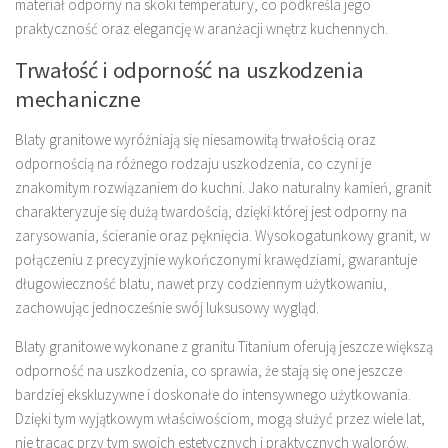
materiał odporny na skoki temperatury, co podkreśla jego
praktyczność oraz elegancję w aranżacji wnętrz kuchennych.
Trwałość i odporność na uszkodzenia
mechaniczne
Blaty granitowe wyróżniają się niesamowitą trwałością oraz
odpornością na różnego rodzaju uszkodzenia, co czyni je
znakomitym rozwiązaniem do kuchni. Jako naturalny kamień, granit
charakteryzuje się dużą twardością, dzięki której jest odporny na
zarysowania, ścieranie oraz pęknięcia. Wysokogatunkowy granit, w
połączeniu z precyzyjnie wykończonymi krawędziami, gwarantuje
długowieczność blatu, nawet przy codziennym użytkowaniu,
zachowując jednocześnie swój luksusowy wygląd.
Blaty granitowe wykonane z granitu Titanium oferują jeszcze większą
odporność na uszkodzenia, co sprawia, że stają się one jeszcze
bardziej ekskluzywne i doskonałe do intensywnego użytkowania.
Dzięki tym wyjątkowym właściwościom, mogą służyć przez wiele lat,
nie tracąc przy tym swoich estetycznych i praktycznych walorów.