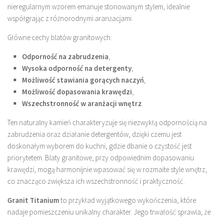
nieregularnym wzorem emanuje stonowanym stylem, idealnie
współgrając z różnorodnymi aranżacjami.
Główne cechy blatów granitowych:
Odporność na zabrudzenia
,
Wysoka odporność na detergenty
,
Możliwość stawiania gorących naczyń
,
Możliwość dopasowania krawędzi
,
Wszechstronność w aranżacji wnętrz
.
Ten naturalny kamień charakteryzuje się niezwykłą odpornością na
zabrudzenia oraz działanie detergentów, dzięki czemu jest
doskonałym wyborem do kuchni, gdzie dbanie o czystość jest
priorytetem. Blaty granitowe, przy odpowiednim dopasowaniu
krawędzi, mogą harmonijnie wpasować się w rozmaite style wnętrz,
co znacząco zwiększa ich wszechstronność i praktyczność.
Granit Titanium
to przykład wyjątkowego wykończenia, które
nadaje pomieszczeniu unikalny charakter. Jego trwałość sprawia, że