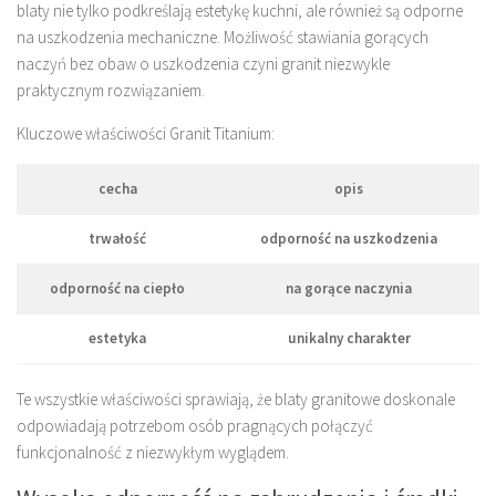
blaty nie tylko podkreślają estetykę kuchni, ale również są odporne
na uszkodzenia mechaniczne. Możliwość stawiania gorących
naczyń bez obaw o uszkodzenia czyni granit niezwykle
praktycznym rozwiązaniem.
Kluczowe właściwości Granit Titanium:
cecha
opis
trwałość
odporność na uszkodzenia
odporność na ciepło
na gorące naczynia
estetyka
unikalny charakter
Te wszystkie właściwości sprawiają, że blaty granitowe doskonale
odpowiadają potrzebom osób pragnących połączyć
funkcjonalność z niezwykłym wyglądem.