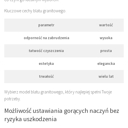
Kluczowe cechy blatu granitowego.
parametr
wartość
odporność na zabrudzenia
wysoka
łatwość czyszczenia
prosta
estetyka
elegancka
trwałość
wielu lat
Wybierz model blatu granitowego, który najlepiej spełni Twoje
potrzeby.
Możliwość ustawiania gorących naczyń bez
ryzyka uszkodzenia