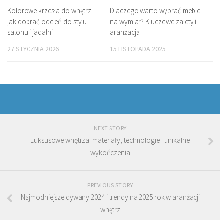
Kolorowe krzesła do wnętrz –
Dlaczego warto wybrać meble
jak dobrać odcień do stylu
na wymiar? Kluczowe zalety i
salonu i jadalni
aranżacja
27 STYCZNIA 2026
15 LISTOPADA 2025
NEXT STORY
Luksusowe wnętrza: materiały, technologie i unikalne
wykończenia
PREVIOUS STORY
Najmodniejsze dywany 2024 i trendy na 2025 rok w aranżacji
wnętrz