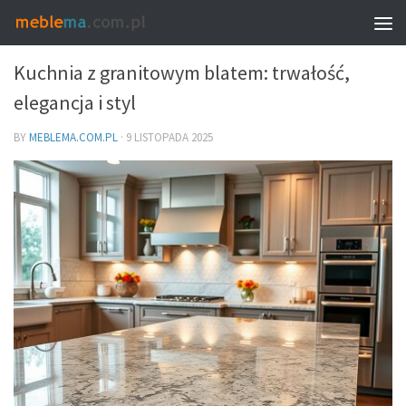
MEBLE I WNĘTRZA
Kuchnia z granitowym blatem: trwałość,
elegancja i styl
BY
MEBLEMA.COM.PL
·
9 LISTOPADA 2025