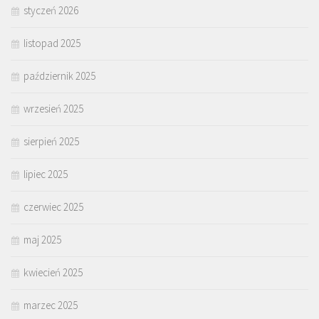
styczeń 2026
listopad 2025
październik 2025
wrzesień 2025
sierpień 2025
lipiec 2025
czerwiec 2025
maj 2025
kwiecień 2025
marzec 2025