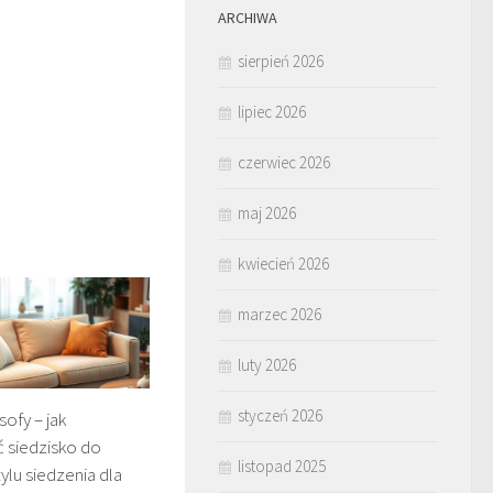
ARCHIWA
sierpień 2026
lipiec 2026
czerwiec 2026
maj 2026
kwiecień 2026
marzec 2026
luty 2026
styczeń 2026
ofy – jak
siedzisko do
listopad 2025
tylu siedzenia dla