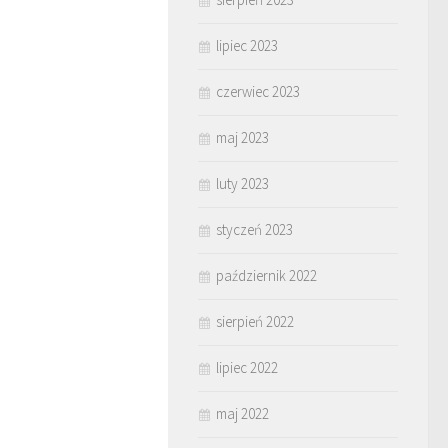
lipiec 2023
czerwiec 2023
maj 2023
luty 2023
styczeń 2023
październik 2022
sierpień 2022
lipiec 2022
maj 2022