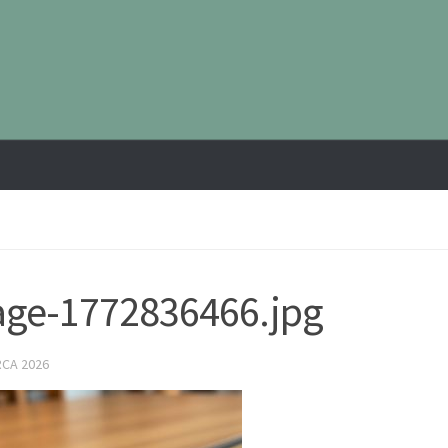
ge-1772836466.jpg
RCA 2026