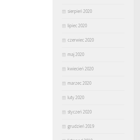
sierpień 2020
lipiec 2020
czerwiec 2020
maj 2020
kwiecień 2020
marzec 2020
luty 2020
styczeń 2020
grudzień 2019