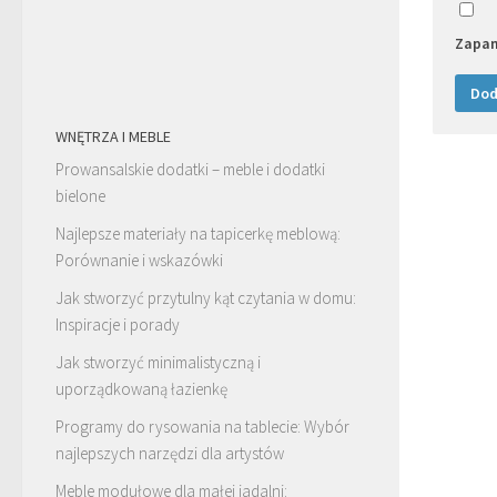
Zapam
WNĘTRZA I MEBLE
Prowansalskie dodatki – meble i dodatki
bielone
Najlepsze materiały na tapicerkę meblową:
Porównanie i wskazówki
Jak stworzyć przytulny kąt czytania w domu:
Inspiracje i porady
Jak stworzyć minimalistyczną i
uporządkowaną łazienkę
Programy do rysowania na tablecie: Wybór
najlepszych narzędzi dla artystów
Meble modułowe dla małej jadalni: