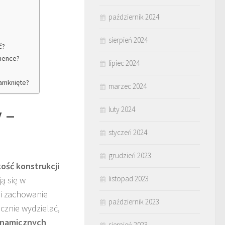
październik 2024
sierpień 2024
ć?
zience?
lipiec 2024
zamknięte?
marzec 2024
 –
luty 2024
styczeń 2024
grudzień 2023
kość konstrukcji
listopad 2023
ą się w
 i zachowanie
październik 2023
cznie wydzielać,
ynamicznych
sierpień 2023