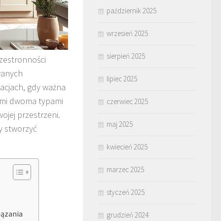
październik 2025
wrzesień 2025
sierpień 2025
rzestronności
wanych
lipiec 2025
uacjach, gdy ważna
ymi dwoma typami
czerwiec 2025
jej przestrzeni.
maj 2025
by stworzyć
kwiecień 2025
marzec 2025
styczeń 2025
iązania
grudzień 2024