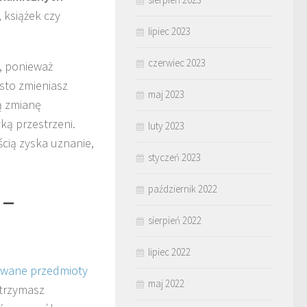
 książek czy
lipiec 2023
czerwiec 2023
, ponieważ
sto zmieniasz
maj 2023
ą zmianę
ą przestrzeni.
luty 2023
ścią zyska uznanie,
styczeń 2023
październik 2022
 –
sierpień 2022
lipiec 2022
wane przedmioty
maj 2022
utrzymasz