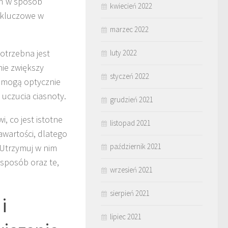
eń w sposób
kwiecień 2022
t kluczowe w
marzec 2022
otrzebna jest
luty 2022
nie zwiększy
styczeń 2022
y mogą optycznie
 uczucia ciasnoty.
grudzień 2021
, co jest istotne
listopad 2021
awartości, dlatego
październik 2021
. Utrzymuj w nim
 sposób oraz te,
wrzesień 2021
sierpień 2021
i
lipiec 2021