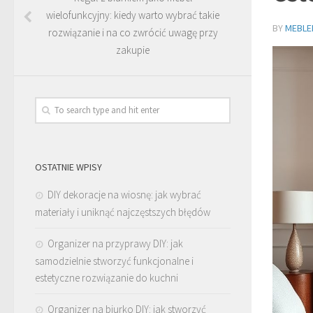
wielofunkcyjny: kiedy warto wybrać takie
BY
MEBLE
rozwiązanie i na co zwrócić uwagę przy
zakupie
OSTATNIE WPISY
DIY dekoracje na wiosnę: jak wybrać
materiały i uniknąć najczęstszych błędów
Organizer na przyprawy DIY: jak
samodzielnie stworzyć funkcjonalne i
estetyczne rozwiązanie do kuchni
Organizer na biurko DIY: jak stworzyć