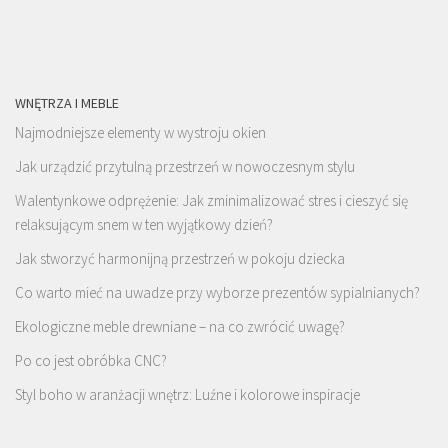
WNĘTRZA I MEBLE
Najmodniejsze elementy w wystroju okien
Jak urządzić przytulną przestrzeń w nowoczesnym stylu
Walentynkowe odprężenie: Jak zminimalizować stres i cieszyć się
relaksującym snem w ten wyjątkowy dzień?
Jak stworzyć harmonijną przestrzeń w pokoju dziecka
Co warto mieć na uwadze przy wyborze prezentów sypialnianych?
Ekologiczne meble drewniane – na co zwrócić uwagę?
Po co jest obróbka CNC?
Styl boho w aranżacji wnętrz: Luźne i kolorowe inspiracje