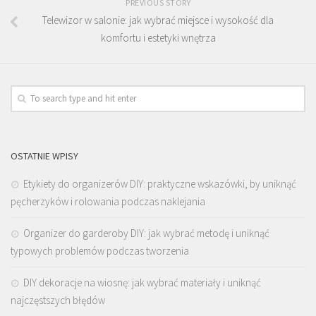
PREVIOUS STORY
Telewizor w salonie: jak wybrać miejsce i wysokość dla
komfortu i estetyki wnętrza
OSTATNIE WPISY
Etykiety do organizerów DIY: praktyczne wskazówki, by uniknąć
pęcherzyków i rolowania podczas naklejania
Organizer do garderoby DIY: jak wybrać metodę i uniknąć
typowych problemów podczas tworzenia
DIY dekoracje na wiosnę: jak wybrać materiały i uniknąć
najczęstszych błędów