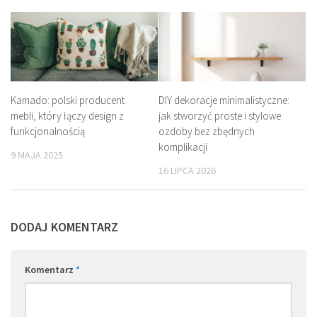
Kamado: polski producent
DIY dekoracje minimalistyczne:
mebli, który łączy design z
jak stworzyć proste i stylowe
funkcjonalnością
ozdoby bez zbędnych
komplikacji
9 MAJA 2025
16 LIPCA 2026
DODAJ KOMENTARZ
Komentarz
*