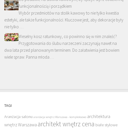
funkcjonalnością i porządkiem
Wybór przedmiotów na stolik kawowy to nie tylko kwestia
estetyki, ale także funkcjonalności. Kluczowe jest, aby dekoracje były
nie tylko …
Weselny kosz ratunkowy, co powinno się w nim znaleźć?
Przygotowania do ślubu narzeczeni zaczynają nawet na
dwa lata przed planowanym terminem. Do załatwienia jest bowiem
wiele spraw. Panna młoda …
TAGI
architektura
Aranżacja salonu
aranżacja wnętrz Warszawa - kompleksowo
architekt wnętrz cena
wnętrz Warszawa
białe stylowe