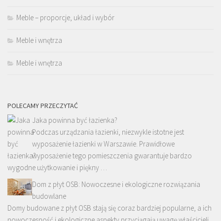
Meble – proporcje, układ i wybór
Meble i wnętrza
Meble i wnętrza
POLECAMY PRZECZYTAĆ
Jaka powinna być łazienka?
Podczas urządzania łazienki, niezwykle istotne jest
wyposażenie łazienki w Warszawie. Prawidłowe
wyposażenie tego pomieszczenia gwarantuje bardzo
wygodne użytkowanie i piękny …
Dom z płyt OSB: Nowoczesne i ekologiczne rozwiązania
budowlane
Domy budowane z płyt OSB stają się coraz bardziej popularne, a ich
nowoczesność i ekologiczne aspekty przyciągają uwagę właścicieli