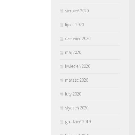
sierpień 2020
lipiec 2020
czerwiec 2020
maj 2020
kwiecień 2020
marzec 2020
luty 2020
styczeń 2020
grudzień 2019