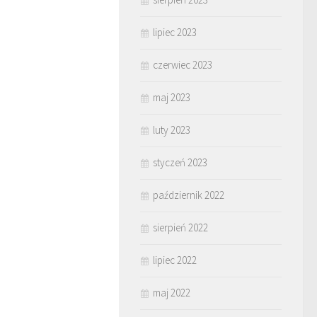
lipiec 2023
czerwiec 2023
maj 2023
luty 2023
styczeń 2023
październik 2022
sierpień 2022
lipiec 2022
maj 2022