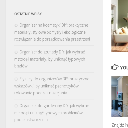
OSTATNIE WPISY
Organizer na kosmetyki DIY: praktyczne
materiały, stylowe pomysły i ekologiczne
rozwiązania do porządkowania przestrzeni
Organizer do szuflady DIY: jak wybrać
metodę i materiały, by uniknąć typowych
błędów
YOU
Etykiety do organizerów DIY: praktyczne
wskazówki, by uniknąć pęcherzyków i
rolowania podczas naklejania
Organizer do garderoby DIY: jak wybrać
metodę i uniknąć typowych problemów
podczas tworzenia
Znajdź in