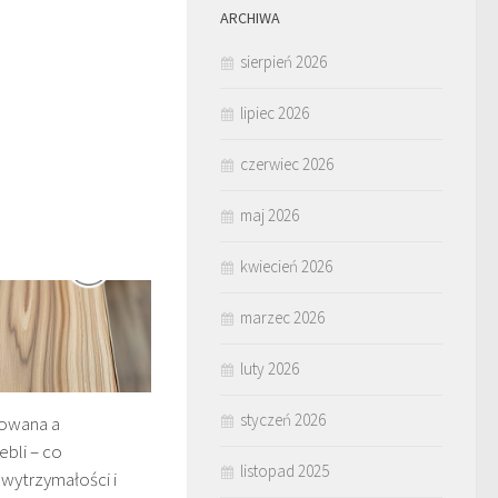
ARCHIWA
sierpień 2026
lipiec 2026
czerwiec 2026
maj 2026
kwiecień 2026
marzec 2026
luty 2026
styczeń 2026
nowana a
bli – co
listopad 2025
wytrzymałości i