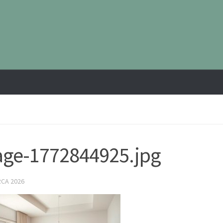
ge-1772844925.jpg
RCA 2026