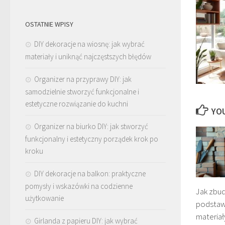
OSTATNIE WPISY
DIY dekoracje na wiosnę: jak wybrać
materiały i uniknąć najczęstszych błędów
Organizer na przyprawy DIY: jak
samodzielnie stworzyć funkcjonalne i
estetyczne rozwiązanie do kuchni
YOU
Organizer na biurko DIY: jak stworzyć
funkcjonalny i estetyczny porządek krok po
kroku
DIY dekoracje na balkon: praktyczne
pomysły i wskazówki na codzienne
Jak zbu
użytkowanie
podstaw 
materiał
Girlanda z papieru DIY: jak wybrać