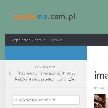
Współpraca i kontakt
O mnie
PREVIOUS STORY
ima
Układ mebli w małym salonie: jak łączyć
funkcjonalność z przestronnością i stylem
BY
·
7 MA