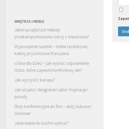
Zapam
WNĘTRZA I MEBLE
Jakie są najtańsze metody
przetransportowania rzeczy z mieszkania?
Wyposażenie łazienki – meble łazienkowe,
kabiny prysznicowe Warszawa
Łóżka dla dzieci – jak wybrać odpowiednie
łóżko, które zapewni komfortowy sen?
Jak wyczyścić kanapę?
Jak urządzić designerski salon: Inspiracje i
porady
Stoły konferencyjne do firm – stoły bukowe i
sosnowe
Jakie meble do kuchni wybrać?