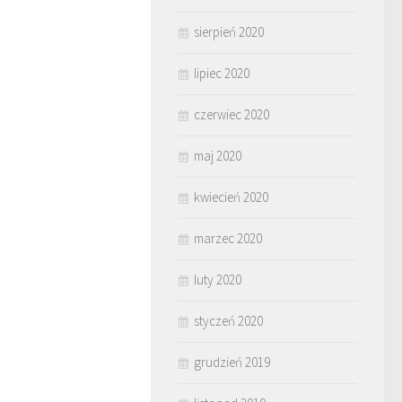
sierpień 2020
lipiec 2020
czerwiec 2020
maj 2020
kwiecień 2020
marzec 2020
luty 2020
styczeń 2020
grudzień 2019