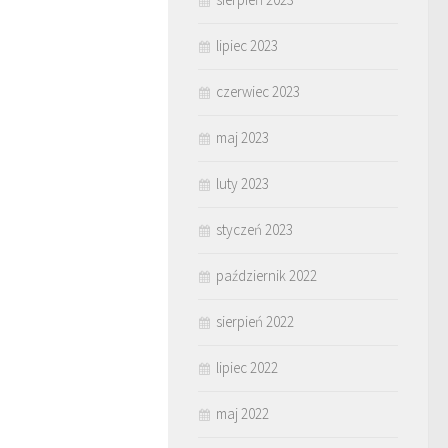
lipiec 2023
czerwiec 2023
maj 2023
luty 2023
styczeń 2023
październik 2022
sierpień 2022
lipiec 2022
maj 2022