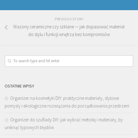
PREVIOUS STORY
Wazony ceramiczne czy szklane — jak dopasować materiał
do stylu i funkcji wnętrza bez kompromisów
OSTATNIE WPISY
Organizer na kosmetyki DIY: praktyczne materiały, stylowe
pomysły i ekologiczne rozwiązania do porządkowania przestrzeni
Organizer do szuflady DIY: jak wybrać metodę i materiały, by
uniknąć typowych błędów