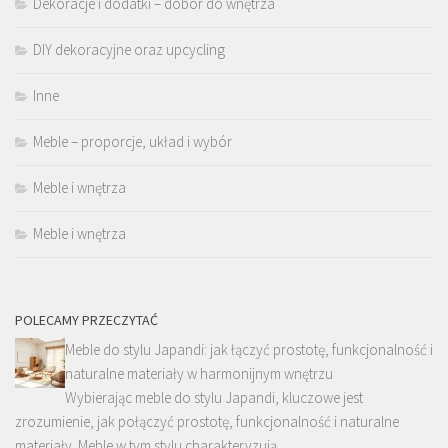
Dekoracje i dodatki – dobór do wnętrza
DIY dekoracyjne oraz upcycling
Inne
Meble – proporcje, układ i wybór
Meble i wnętrza
Meble i wnętrza
POLECAMY PRZECZYTAĆ
Meble do stylu Japandi: jak łączyć prostotę, funkcjonalność i
naturalne materiały w harmonijnym wnętrzu
Wybierając meble do stylu Japandi, kluczowe jest
zrozumienie, jak połączyć prostotę, funkcjonalność i naturalne
materiały. Meble w tym stylu charakteryzują …