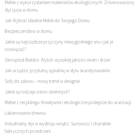
Meble z wykorzystaniem materiałów ekologicznych: Zrównoważony
styl życia w domu
Jak Wybrać Idealne Meble do Twojego Domu
Bezpieczeństwo w domu.
Jakie są najczęstsze przyczyny niewygodnego snu i jak je
rozwiązać?
Oknoplast Bielsko: Wybór wysokiej jakości okien i drzwi
Jak urządzić przytulną sypialnię w stylu skandynawskim
Sofy do salonu – nowy trend w designie
Jakie są rodzaje osłon okiennych?
Meble z recyklingu: Kreatywne i ekologiczne podejście do aranżacji
Lakierowanie drewna
Industrialny styl w wystroju wnętrz: Surowość i charakter
fabrycznych przestrzeni