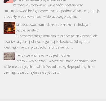
W trosce o środowisko, wiele osób, postanowiło
zminimalizować ilość generowanych odpadów. W tym celu, kupują
produkty w opakowaniach wielorazowego użytku, …
Jak zbudować kominek krok po kroku – instrukcja i
bezpieczeństwo
Budowa własnego kominka to proces pełen wyzwań, ale
również satysfakcji dla każdego majsterkowicza. Od wyboru
idealnego miejsca, przez solidne fundamenty, …
Trendy we wnętrzach – co jest modne?
Trendy w wykończaniu wnętrz nieustannie przynosi nam
wiele interesujących nowinek. Wśród niezwykle popularnych od
pewnego czasu znajdują się płytki ze …