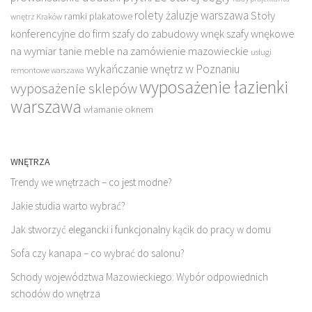
rolety żaluzje warszawa
Stoły
ramki plakatowe
wnętrz Kraków
konferencyjne do firm
szafy do zabudowy wnęk
szafy wnękowe
na wymiar
tanie meble na zamówienie mazowieckie
usługi
wykańczanie wnętrz w Poznaniu
remontowe warszawa
wyposażenie łazienki
wyposażenie sklepów
warszawa
włamanie oknem
WNĘTRZA
Trendy we wnętrzach – co jest modne?
Jakie studia warto wybrać?
Jak stworzyć elegancki i funkcjonalny kącik do pracy w domu
Sofa czy kanapa – co wybrać do salonu?
Schody województwa Mazowieckiego: Wybór odpowiednich
schodów do wnętrza