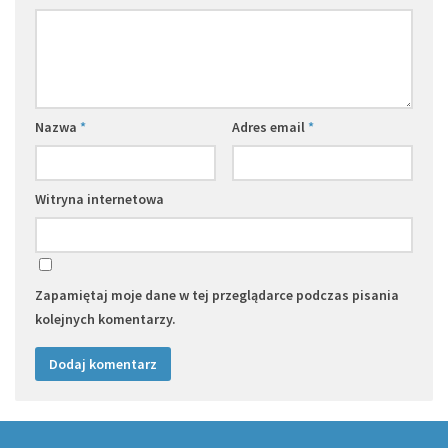
Nazwa
*
Adres email
*
Witryna internetowa
Zapamiętaj moje dane w tej przeglądarce podczas pisania
kolejnych komentarzy.