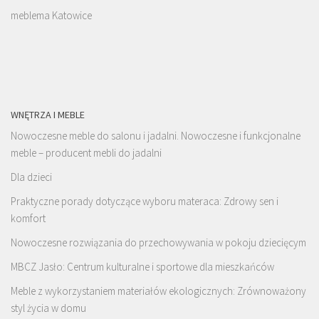
meblema Katowice
WNĘTRZA I MEBLE
Nowoczesne meble do salonu i jadalni. Nowoczesne i funkcjonalne
meble – producent mebli do jadalni
Dla dzieci
Praktyczne porady dotyczące wyboru materaca: Zdrowy sen i
komfort
Nowoczesne rozwiązania do przechowywania w pokoju dziecięcym
MBCZ Jasło: Centrum kulturalne i sportowe dla mieszkańców
Meble z wykorzystaniem materiałów ekologicznych: Zrównoważony
styl życia w domu