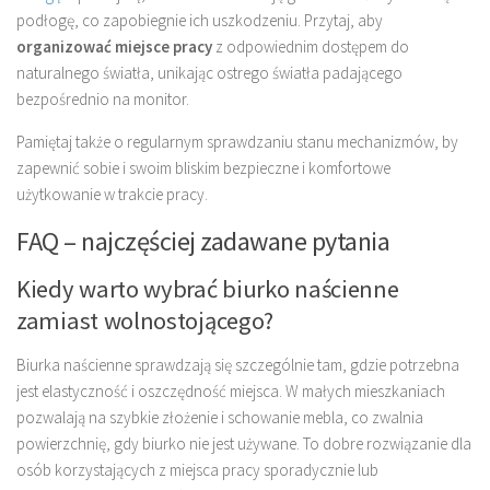
podłogę, co zapobiegnie ich uszkodzeniu. Przytaj, aby
organizować miejsce pracy
z odpowiednim dostępem do
naturalnego światła, unikając ostrego światła padającego
bezpośrednio na monitor.
Pamiętaj także o regularnym sprawdzaniu stanu mechanizmów, by
zapewnić sobie i swoim bliskim bezpieczne i komfortowe
użytkowanie w trakcie pracy.
FAQ – najczęściej zadawane pytania
Kiedy warto wybrać biurko naścienne
zamiast wolnostojącego?
Biurka naścienne sprawdzają się szczególnie tam, gdzie potrzebna
jest elastyczność i oszczędność miejsca. W małych mieszkaniach
pozwalają na szybkie złożenie i schowanie mebla, co zwalnia
powierzchnię, gdy biurko nie jest używane. To dobre rozwiązanie dla
osób korzystających z miejsca pracy sporadycznie lub