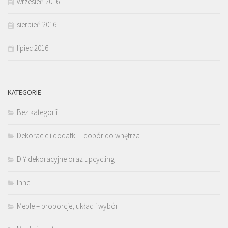
wrzesień 2016
sierpień 2016
lipiec 2016
KATEGORIE
Bez kategorii
Dekoracje i dodatki – dobór do wnętrza
DIY dekoracyjne oraz upcycling
Inne
Meble – proporcje, układ i wybór