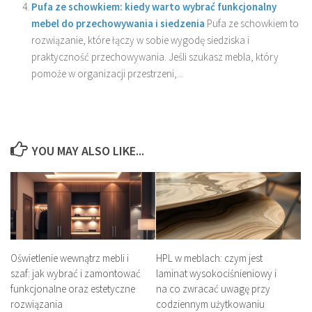
Pufa ze schowkiem: kiedy warto wybrać funkcjonalny
mebel do przechowywania i siedzenia
Pufa ze schowkiem to
rozwiązanie, które łączy w sobie wygodę siedziska i
praktyczność przechowywania. Jeśli szukasz mebla, który
pomoże w organizacji przestrzeni,...
YOU MAY ALSO LIKE...
Oświetlenie wewnątrz mebli i
HPL w meblach: czym jest
szaf: jak wybrać i zamontować
laminat wysokociśnieniowy i
funkcjonalne oraz estetyczne
na co zwracać uwagę przy
rozwiązania
codziennym użytkowaniu