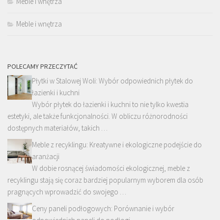
Meble i wnętrza
Meble i wnętrza
POLECAMY PRZECZYTAĆ
Płytki w Stalowej Woli: Wybór odpowiednich płytek do
łazienki i kuchni
Wybór płytek do łazienki i kuchni to nie tylko kwestia
estetyki, ale także funkcjonalności. W obliczu różnorodności
dostępnych materiałów, takich …
Meble z recyklingu: Kreatywne i ekologiczne podejście do
aranżacji
W dobie rosnącej świadomości ekologicznej, meble z
recyklingu stają się coraz bardziej popularnym wyborem dla osób
pragnących wprowadzić do swojego …
Ceny paneli podłogowych: Porównanie i wybór