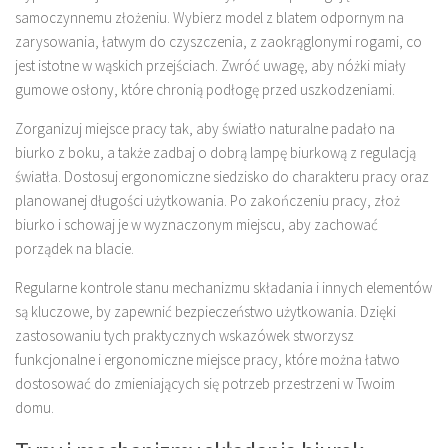
samoczynnemu złożeniu. Wybierz model z blatem odpornym na
zarysowania, łatwym do czyszczenia, z zaokrąglonymi rogami, co
jest istotne w wąskich przejściach. Zwróć uwagę, aby nóżki miały
gumowe osłony, które chronią podłogę przed uszkodzeniami.
Zorganizuj miejsce pracy tak, aby światło naturalne padało na
biurko z boku, a także zadbaj o dobrą lampę biurkową z regulacją
światła. Dostosuj ergonomiczne siedzisko do charakteru pracy oraz
planowanej długości użytkowania. Po zakończeniu pracy, złoż
biurko i schowaj je w wyznaczonym miejscu, aby zachować
porządek na blacie.
Regularne kontrole stanu mechanizmu składania i innych elementów
są kluczowe, by zapewnić bezpieczeństwo użytkowania. Dzięki
zastosowaniu tych praktycznych wskazówek stworzysz
funkcjonalne i ergonomiczne miejsce pracy, które można łatwo
dostosować do zmieniających się potrzeb przestrzeni w Twoim
domu.