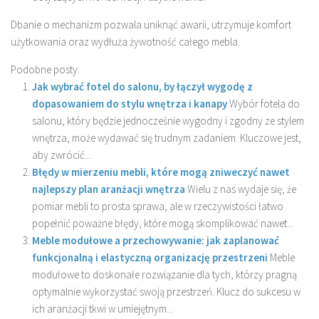
Dbanie o mechanizm pozwala uniknąć awarii, utrzymuje komfort
użytkowania oraz wydłuża żywotność całego mebla.
Podobne posty:
Jak wybrać fotel do salonu, by łączył wygodę z
dopasowaniem do stylu wnętrza i kanapy
Wybór fotela do
salonu, który będzie jednocześnie wygodny i zgodny ze stylem
wnętrza, może wydawać się trudnym zadaniem. Kluczowe jest,
aby zwrócić...
Błędy w mierzeniu mebli, które mogą zniweczyć nawet
najlepszy plan aranżacji wnętrza
Wielu z nas wydaje się, że
pomiar mebli to prosta sprawa, ale w rzeczywistości łatwo
popełnić poważne błędy, które mogą skomplikować nawet...
Meble modułowe a przechowywanie: jak zaplanować
funkcjonalną i elastyczną organizację przestrzeni
Meble
modułowe to doskonałe rozwiązanie dla tych, którzy pragną
optymalnie wykorzystać swoją przestrzeń. Klucz do sukcesu w
ich aranżacji tkwi w umiejętnym...