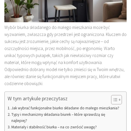
Wybór biurka składanego do małego mieszkania może być
wyzwaniem, zwłaszcza gdy przestrzeń jest ograniczona. Kluczem do
sukcesu jest zrozumienie, jakie cechy są najważniejsze – od
oszczędności miejsca, przez mobilność, po ergonomię. Warto
unikać typowych pułapek, takich jak niewłaściwy rozmiar czy
materiał, które mogą wpłynąć na komfort użytkowania.
Odpowiednio dobrany model nie tylko zmieści się w Twoim wnętrzu,
ale również stanie się funkcjonalnym miejscem pracy, które ułatwi
codzienne obowiązki.
W tym artykule przeczytasz
Jak wybrać funkcjonalne biurko składane do małego mieszkania?
Typy i mechanizmy składania biurek – które sprawdzą się
najlepiej?
Materiały i stabilność biurka – na co zwrócić uwagę?