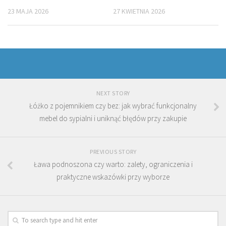
23 MAJA 2026
27 KWIETNIA 2026
NEXT STORY
Łóżko z pojemnikiem czy bez: jak wybrać funkcjonalny
mebel do sypialni i uniknąć błędów przy zakupie
PREVIOUS STORY
Ława podnoszona czy warto: zalety, ograniczenia i
praktyczne wskazówki przy wyborze