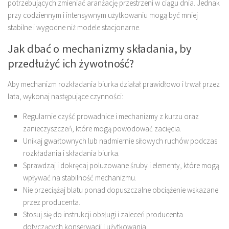
potrzebujących zmieniać aranżację przestrzeni w ciągu dnia. Jednak
przy codziennym i intensywnym użytkowaniu mogą być mniej
stabilne i wygodne niż modele stacjonarne.
Jak dbać o mechanizmy składania, by
przedłużyć ich żywotność?
Aby mechanizm rozkładania biurka działał prawidłowo i trwał przez
lata, wykonaj następujące czynności:
Regularnie czyść prowadnice i mechanizmy z kurzu oraz
zanieczyszczeń, które mogą powodować zacięcia.
Unikaj gwałtownych lub nadmiernie siłowych ruchów podczas
rozkładania i składania biurka.
Sprawdzaj i dokręcaj poluzowane śruby i elementy, które mogą
wpływać na stabilność mechanizmu.
Nie przeciążaj blatu ponad dopuszczalne obciążenie wskazane
przez producenta.
Stosuj się do instrukcji obsługi i zaleceń producenta
dotyczących konserwacji i użytkowania.