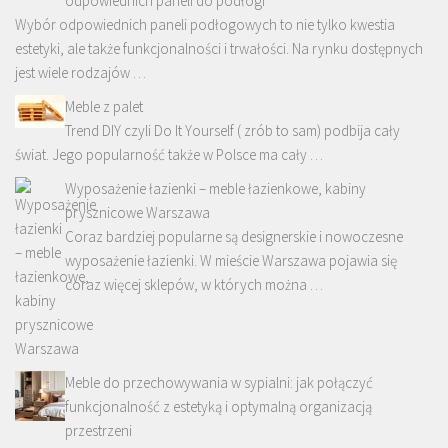
odpowiednich paneli do podłogi
Wybór odpowiednich paneli podłogowych to nie tylko kwestia
estetyki, ale także funkcjonalności i trwałości. Na rynku dostępnych
jest wiele rodzajów …
Meble z palet
Trend DIY czyli Do It Yourself ( zrób to sam) podbija cały
świat. Jego popularność także w Polsce ma cały …
Wyposażenie łazienki – meble łazienkowe, kabiny
prysznicowe Warszawa
Coraz bardziej popularne są designerskie i nowoczesne
wyposażenie łazienki. W mieście Warszawa pojawia się
coraz więcej sklepów, w których można …
Meble do przechowywania w sypialni: jak połączyć
funkcjonalność z estetyką i optymalną organizacją
przestrzeni