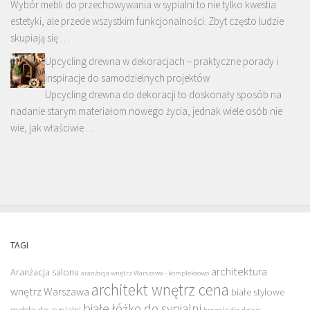
Wybór mebli do przechowywania w sypialni to nie tylko kwestia
estetyki, ale przede wszystkim funkcjonalności. Zbyt często ludzie
skupiają się …
Upcycling drewna w dekoracjach – praktyczne porady i
inspiracje do samodzielnych projektów
Upcycling drewna do dekoracji to doskonały sposób na
nadanie starym materiałom nowego życia, jednak wiele osób nie
wie, jak właściwie …
TAGI
architektura
Aranżacja salonu
aranżacja wnętrz Warszawa - kompleksowo
architekt wnętrz cena
wnętrz Warszawa
białe stylowe
białe łóżko do sypialni
meble do sypialni