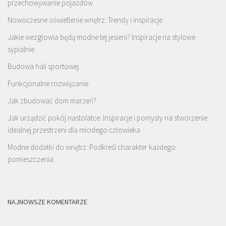
przechowywanie pojazdów
Nowoczesne oświetlenie wnętrz: Trendy i inspiracje
Jakie wezgłowia będą modne tej jesieni? Inspiracje na stylowe
sypialnie
Budowa hali sportowej.
Funkcjonalne rozwiązanie.
Jak zbudować dom marzeń?
Jak urządzić pokój nastolatce: Inspiracje i pomysły na stworzenie
idealnej przestrzeni dla młodego człowieka
Modne dodatki do wnętrz: Podkreśl charakter każdego
pomieszczenia
NAJNOWSZE KOMENTARZE