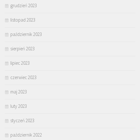
grudzień 2023
listopad 2023
październik 2023
sierpień 2023
lipiec 2023
czerwiec 2023
maj 2023
luty 2023
styczeń 2023
październik 2022