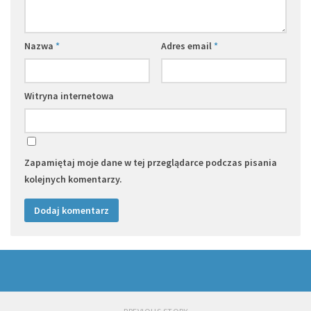
Nazwa
*
Adres email
*
Witryna internetowa
Zapamiętaj moje dane w tej przeglądarce podczas pisania
kolejnych komentarzy.