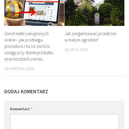
Zwrot mebli zakupionych
Jak zorganizować przestrzeń
online – jak przebiega
w małym ogrodzie?
procedura i na co zwrócić
24 LIPCA 2025
uwagę przy stanie produktu
oraz kosztach zwrotu
30 KWIETNIA 2026
DODAJ KOMENTARZ
Komentarz
*