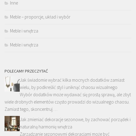
Inne
Meble – proporcje, układ i wybór
Meble i wnętrza
Meble i wnętrza
POLECAMY PRZECZYTAĆ
Jak świadomie wybrać kilka mocnych dodatków zamiast
wielu, by podkreślić styl i uniknąć chaosu wizualnego
Wybór dodatków może wydawać się prostą sprawą, ale zbyt
wiele drobnych elementów często prowadzi do wizualnego chaosu.
Zamiast tego, skoncentruj …
Jak zmieniać dekoracje sezonowe, by zachować porządek i
naturalną harmonię wnętrza
Zarządzanie sezonowymi dekoracjami może być