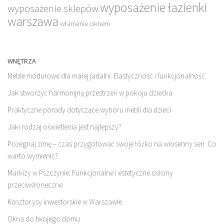
wyposażenie łazienki
wyposażenie sklepów
warszawa
włamanie oknem
WNĘTRZA
Meble modułowe dla małej jadalni: Elastyczność i funkcjonalność
Jak stworzyć harmonijną przestrzeń w pokoju dziecka
Praktyczne porady dotyczące wyboru mebli dla dzieci
Jaki rodzaj oświetlenia jest najlepszy?
Pożegnaj zimę – czas przygotować swoje łóżko na wiosenny sen. Co
warto wymienić?
Markizy w Pszczynie: Funkcjonalne i estetyczne osłony
przeciwsłoneczne
Kosztorysy inwestorskie w Warszawie
Okna do twojego domu.