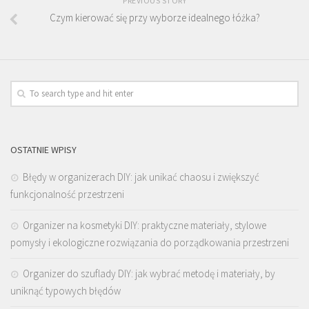
PREVIOUS STORY
Czym kierować się przy wyborze idealnego łóżka?
OSTATNIE WPISY
Błędy w organizerach DIY: jak unikać chaosu i zwiększyć
funkcjonalność przestrzeni
Organizer na kosmetyki DIY: praktyczne materiały, stylowe
pomysły i ekologiczne rozwiązania do porządkowania przestrzeni
Organizer do szuflady DIY: jak wybrać metodę i materiały, by
uniknąć typowych błędów