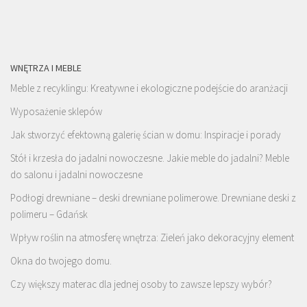
WNĘTRZA I MEBLE
Meble z recyklingu: Kreatywne i ekologiczne podejście do aranżacji
Wyposażenie sklepów
Jak stworzyć efektowną galerię ścian w domu: Inspiracje i porady
Stół i krzesła do jadalni nowoczesne. Jakie meble do jadalni? Meble
do salonu i jadalni nowoczesne
Podłogi drewniane – deski drewniane polimerowe. Drewniane deski z
polimeru – Gdańsk
Wpływ roślin na atmosferę wnętrza: Zieleń jako dekoracyjny element
Okna do twojego domu.
Czy większy materac dla jednej osoby to zawsze lepszy wybór?