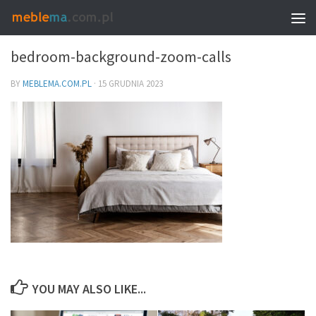
0
bedroom-background-zoom-calls
BY
MEBLEMA.COM.PL
·
15 GRUDNIA 2023
YOU MAY ALSO LIKE...