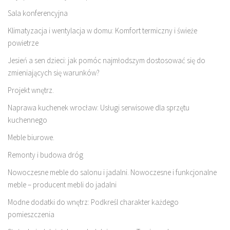
Sala konferencyjna
Klimatyzacja i wentylacja w domu: Komfort termiczny i świeże
powietrze
Jesień a sen dzieci: jak pomóc najmłodszym dostosować się do
zmieniających się warunków?
Projekt wnętrz.
Naprawa kuchenek wrocław: Usługi serwisowe dla sprzętu
kuchennego
Meble biurowe.
Remonty i budowa dróg
Nowoczesne meble do salonu i jadalni. Nowoczesne i funkcjonalne
meble – producent mebli do jadalni
Modne dodatki do wnętrz: Podkreśl charakter każdego
pomieszczenia