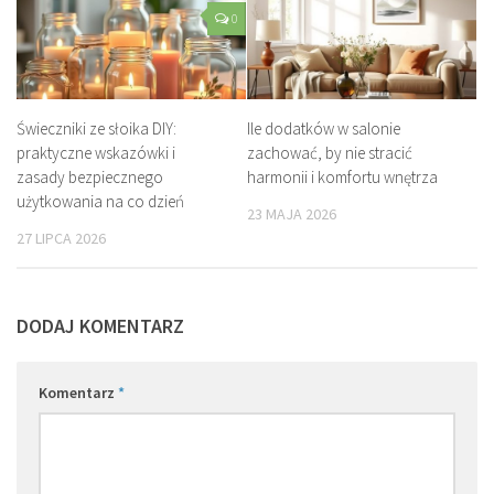
0
Świeczniki ze słoika DIY:
Ile dodatków w salonie
praktyczne wskazówki i
zachować, by nie stracić
zasady bezpiecznego
harmonii i komfortu wnętrza
użytkowania na co dzień
23 MAJA 2026
27 LIPCA 2026
DODAJ KOMENTARZ
Komentarz
*