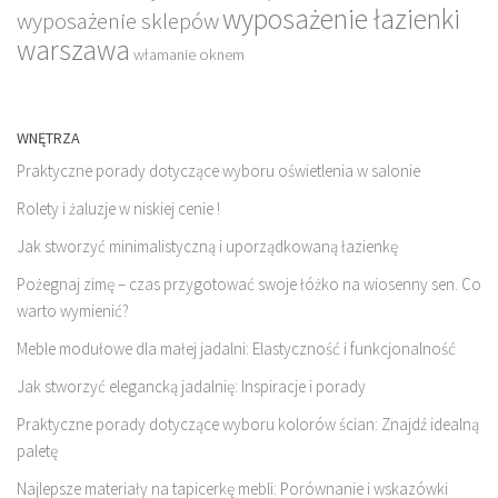
wyposażenie łazienki
wyposażenie sklepów
warszawa
włamanie oknem
WNĘTRZA
Praktyczne porady dotyczące wyboru oświetlenia w salonie
Rolety i żaluzje w niskiej cenie !
Jak stworzyć minimalistyczną i uporządkowaną łazienkę
Pożegnaj zimę – czas przygotować swoje łóżko na wiosenny sen. Co
warto wymienić?
Meble modułowe dla małej jadalni: Elastyczność i funkcjonalność
Jak stworzyć elegancką jadalnię: Inspiracje i porady
Praktyczne porady dotyczące wyboru kolorów ścian: Znajdź idealną
paletę
Najlepsze materiały na tapicerkę mebli: Porównanie i wskazówki