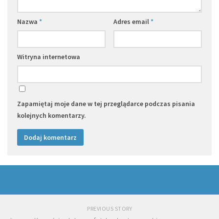
Nazwa
*
Adres email
*
Witryna internetowa
Zapamiętaj moje dane w tej przeglądarce podczas pisania
kolejnych komentarzy.
PREVIOUS STORY