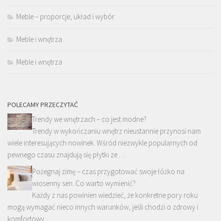
Meble – proporcje, układ i wybór
Meble i wnętrza
Meble i wnętrza
POLECAMY PRZECZYTAĆ
Trendy we wnętrzach – co jest modne?
Trendy w wykończaniu wnętrz nieustannie przynosi nam
wiele interesujących nowinek. Wśród niezwykle popularnych od
pewnego czasu znajdują się płytki ze …
Pożegnaj zimę – czas przygotować swoje łóżko na
wiosenny sen. Co warto wymienić?
Każdy z nas powinien wiedzieć, że konkretne pory roku
mogą wymagać nieco innych warunków, jeśli chodzi o zdrowy i
komfortowy …