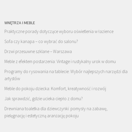
WNĘTRZA I MEBLE
Praktyczne porady dotyczące wyboru oświetlenia w łazience
Sofa czy kanapa – co wybrać do salonu?
Drzwi przesuwne szklane – Warszawa
Meble z efektem postarzenia: Vintage i rustykalny urok w domu
Programy do rysowania na tablecie: Wybór najlepszych narzędzi dla
artystów
Meble do pokoju dziecka: Komfort, kreatywność i rozwój
Jak sprawdzić, gdzie ucieka ciepło z domu?
Drewniana toaletka dla dziewczynki: pomysły na zabawę,
pielęgnację i estetyczną aranżację pokoju