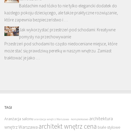
Baldachim nad łóżko to nie tylko elegancki dodatek do
każdego pokoju dziecięcego, ale także praktyczne rozwiązanie,
które zapewnia bezpieczeństwo i …
Jak wykorzystać przestrzeń pod schodami: Kreatywne
pomysły na przechowywanie
Przestrzeń pod schodami to często niedoceniane miejsce, które
może stać się prawdziwą perełką w naszym wnętrzu. Zamiast
traktować je jako …
TAGI
architektura
Aranżacja salonu
aranżacja wnętrz Warszawa - kompleksowo
architekt wnętrz cena
wnętrz Warszawa
białe stylowe