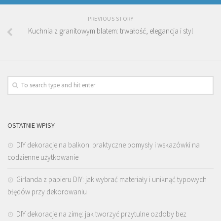
PREVIOUS STORY
Kuchnia z granitowym blatem: trwałość, elegancja i styl
OSTATNIE WPISY
DIY dekoracje na balkon: praktyczne pomysły i wskazówki na
codzienne użytkowanie
Girlanda z papieru DIY: jak wybrać materiały i uniknąć typowych
błędów przy dekorowaniu
DIY dekoracje na zimę: jak tworzyć przytulne ozdoby bez