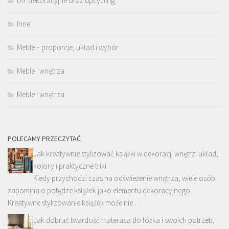
DIY dekoracyjne oraz upcycling
Inne
Meble – proporcje, układ i wybór
Meble i wnętrza
Meble i wnętrza
POLECAMY PRZECZYTAĆ
Jak kreatywnie stylizować książki w dekoracji wnętrz: układ,
kolory i praktyczne triki
Kiedy przychodzi czas na odświeżenie wnętrza, wiele osób
zapomina o potędze książek jako elementu dekoracyjnego.
Kreatywne stylizowanie książek może nie …
Jak dobrać twardość materaca do łóżka i swoich potrzeb,