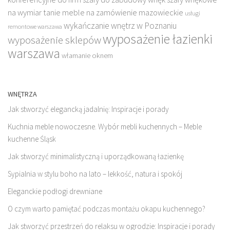
na wymiar
tanie meble na zamówienie mazowieckie
usługi
wykańczanie wnętrz w Poznaniu
remontowe warszawa
wyposażenie łazienki
wyposażenie sklepów
warszawa
włamanie oknem
WNĘTRZA
Jak stworzyć elegancką jadalnię: Inspiracje i porady
Kuchnia meble nowoczesne. Wybór mebli kuchennych – Meble
kuchenne Śląsk
Jak stworzyć minimalistyczną i uporządkowaną łazienkę
Sypialnia w stylu boho na lato – lekkość, natura i spokój
Eleganckie podłogi drewniane
O czym warto pamiętać podczas montażu okapu kuchennego?
Jak stworzyć przestrzeń do relaksu w ogrodzie: Inspiracje i porady