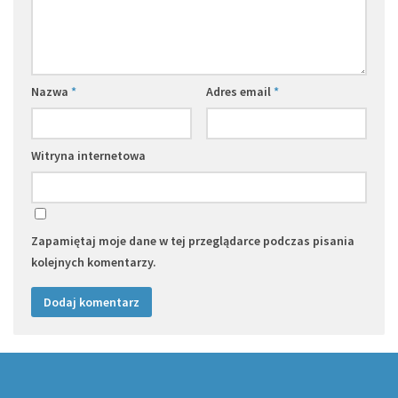
Nazwa
*
Adres email
*
Witryna internetowa
Zapamiętaj moje dane w tej przeglądarce podczas pisania
kolejnych komentarzy.