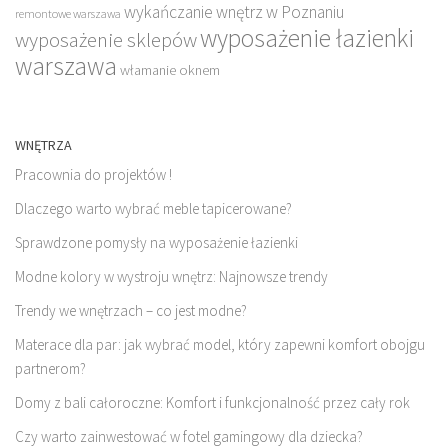
wykańczanie wnętrz w Poznaniu
remontowe warszawa
wyposażenie łazienki
wyposażenie sklepów
warszawa
włamanie oknem
WNĘTRZA
Pracownia do projektów !
Dlaczego warto wybrać meble tapicerowane?
Sprawdzone pomysły na wyposażenie łazienki
Modne kolory w wystroju wnętrz: Najnowsze trendy
Trendy we wnętrzach – co jest modne?
Materace dla par: jak wybrać model, który zapewni komfort obojgu
partnerom?
Domy z bali całoroczne: Komfort i funkcjonalność przez cały rok
Czy warto zainwestować w fotel gamingowy dla dziecka?