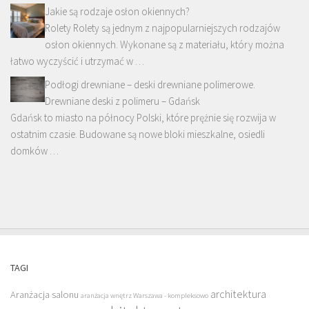
Jakie są rodzaje osłon okiennych?
Rolety Rolety są jednym z najpopularniejszych rodzajów
osłon okiennych. Wykonane są z materiału, który można
łatwo wyczyścić i utrzymać w …
Podłogi drewniane – deski drewniane polimerowe.
Drewniane deski z polimeru – Gdańsk
Gdańsk to miasto na północy Polski, które prężnie się rozwija w
ostatnim czasie. Budowane są nowe bloki mieszkalne, osiedli
domków …
TAGI
architektura
Aranżacja salonu
aranżacja wnętrz Warszawa - kompleksowo