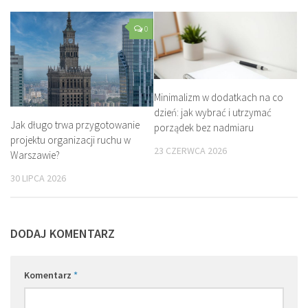
0
Minimalizm w dodatkach na co
dzień: jak wybrać i utrzymać
Jak długo trwa przygotowanie
porządek bez nadmiaru
projektu organizacji ruchu w
23 CZERWCA 2026
Warszawie?
30 LIPCA 2026
DODAJ KOMENTARZ
Komentarz
*