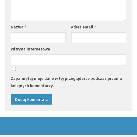
Nazwa
*
Adres email
*
Witryna internetowa
Zapamiętaj moje dane w tej przeglądarce podczas pisania
kolejnych komentarzy.