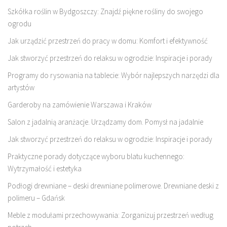
Szkółka roślin w Bydgoszczy: Znajdź piękne rośliny do swojego
ogrodu
Jak urządzić przestrzeń do pracy w domu: Komfort i efektywność
Jak stworzyć przestrzeń do relaksu w ogrodzie: Inspiracje i porady
Programy do rysowania na tablecie: Wybór najlepszych narzędzi dla
artystów
Garderoby na zamówienie Warszawa i Kraków
Salon z jadalnią aranżacje. Urządzamy dom. Pomysł na jadalnie
Jak stworzyć przestrzeń do relaksu w ogrodzie: Inspiracje i porady
Praktyczne porady dotyczące wyboru blatu kuchennego:
Wytrzymałość i estetyka
Podłogi drewniane – deski drewniane polimerowe. Drewniane deski z
polimeru – Gdańsk
Meble z modułami przechowywania: Zorganizuj przestrzeń według