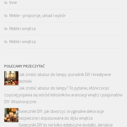
Inne
Meble – proporcje, układ i wybór
Meble i wnętrza
Meble i wnętrza
POLECAMY PRZECZYTAĆ
Jak zrobić abażur do lampy: poradnik DIY i kreatywne
techniki
Jak zrobić abażur do lampy? To pytanie, które coraz
częściej pojawia się wśród miłośników aranżacji wnętrz i pasjonatów
DIY. Własnoręczne …
Świeczniki DIY: jak stworzyć oryginalne dekoracje
bezpieczne i dopasowane do stylu wnętrza
Świeczniki DIY to nie tylko estetyczne dodatki, ale także