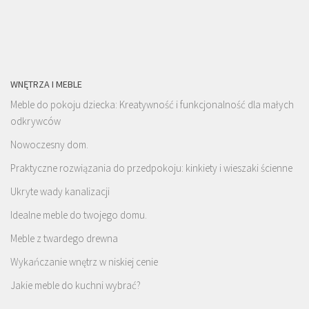
WNĘTRZA I MEBLE
Meble do pokoju dziecka: Kreatywność i funkcjonalność dla małych
odkrywców
Nowoczesny dom.
Praktyczne rozwiązania do przedpokoju: kinkiety i wieszaki ścienne
Ukryte wady kanalizacji
Idealne meble do twojego domu.
Meble z twardego drewna
Wykańczanie wnętrz w niskiej cenie
Jakie meble do kuchni wybrać?