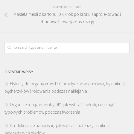
PREVIOUS STORY
Makieta mebli z kartonu: jak krok po kroku zaprojektować i
zbudować trwałą konstrukcję
OSTATNIE WPISY
Etykiety do organizerów DIY: praktyczne wskazówki, by uniknąć
pęcherzyków i rolowania podczas naklejania
Organizer do garderoby DIY: jak wybrać metodę i uniknąć
typowych problemów podczas tworzenia
DIY dekoracje na wiosnę: jak wybrać materiały i uniknąć
najczęstszych błędów