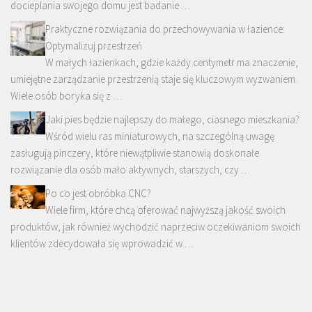
docieplania swojego domu jest badanie …
Praktyczne rozwiązania do przechowywania w łazience:
Optymalizuj przestrzeń
W małych łazienkach, gdzie każdy centymetr ma znaczenie,
umiejętne zarządzanie przestrzenią staje się kluczowym wyzwaniem.
Wiele osób boryka się z …
Jaki pies będzie najlepszy do małego, ciasnego mieszkania?
Wśród wielu ras miniaturowych, na szczególną uwagę
zasługują pinczery, które niewątpliwie stanowią doskonałe
rozwiązanie dla osób mało aktywnych, starszych, czy …
Po co jest obróbka CNC?
Wiele firm, które chcą oferować najwyższą jakość swoich
produktów, jak również wychodzić naprzeciw oczekiwaniom swoich
klientów zdecydowała się wprowadzić w …