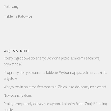
Polecamy:
meblema Katowice
WNĘTRZA I MEBLE
Rolety ogrodowe do altany: Ochrona przed słońcem i zachowaj
prywatność
Programy do rysowania na tablecie: Wybór najlepszych narzędzi dla
artystów
Wpływ roślin na atmosferę wnętrza: Zieleń jako dekoracyjny element
Nowoczesny dom.
Praktyczne porady dotyczące wyboru kolorów ścian: Znajdź idealną
paletę