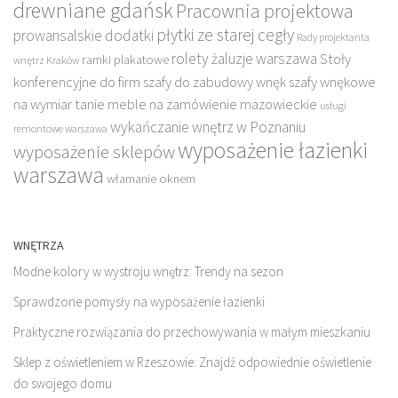
drewniane gdańsk
Pracownia projektowa
płytki ze starej cegły
prowansalskie dodatki
Rady projektanta
rolety żaluzje warszawa
Stoły
ramki plakatowe
wnętrz Kraków
konferencyjne do firm
szafy do zabudowy wnęk
szafy wnękowe
na wymiar
tanie meble na zamówienie mazowieckie
usługi
wykańczanie wnętrz w Poznaniu
remontowe warszawa
wyposażenie łazienki
wyposażenie sklepów
warszawa
włamanie oknem
WNĘTRZA
Modne kolory w wystroju wnętrz: Trendy na sezon
Sprawdzone pomysły na wyposażenie łazienki
Praktyczne rozwiązania do przechowywania w małym mieszkaniu
Sklep z oświetleniem w Rzeszowie: Znajdź odpowiednie oświetlenie
do swojego domu