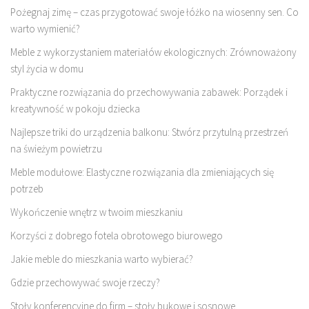
Pożegnaj zimę – czas przygotować swoje łóżko na wiosenny sen. Co
warto wymienić?
Meble z wykorzystaniem materiałów ekologicznych: Zrównoważony
styl życia w domu
Praktyczne rozwiązania do przechowywania zabawek: Porządek i
kreatywność w pokoju dziecka
Najlepsze triki do urządzenia balkonu: Stwórz przytulną przestrzeń
na świeżym powietrzu
Meble modułowe: Elastyczne rozwiązania dla zmieniających się
potrzeb
Wykończenie wnętrz w twoim mieszkaniu
Korzyści z dobrego fotela obrotowego biurowego
Jakie meble do mieszkania warto wybierać?
Gdzie przechowywać swoje rzeczy?
Stoły konferencyjne do firm – stoły bukowe i sosnowe