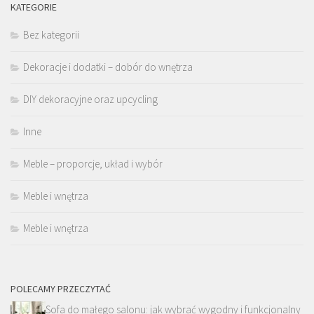
KATEGORIE
Bez kategorii
Dekoracje i dodatki – dobór do wnętrza
DIY dekoracyjne oraz upcycling
Inne
Meble – proporcje, układ i wybór
Meble i wnętrza
Meble i wnętrza
POLECAMY PRZECZYTAĆ
Sofa do małego salonu: jak wybrać wygodny i funkcjonalny