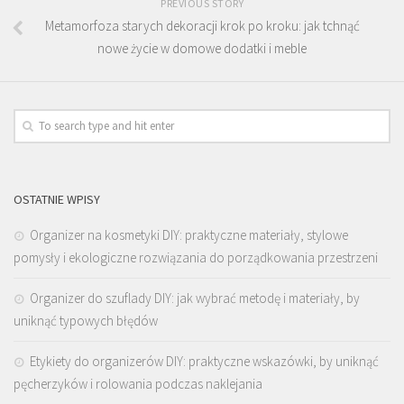
PREVIOUS STORY
Metamorfoza starych dekoracji krok po kroku: jak tchnąć
nowe życie w domowe dodatki i meble
OSTATNIE WPISY
Organizer na kosmetyki DIY: praktyczne materiały, stylowe
pomysły i ekologiczne rozwiązania do porządkowania przestrzeni
Organizer do szuflady DIY: jak wybrać metodę i materiały, by
uniknąć typowych błędów
Etykiety do organizerów DIY: praktyczne wskazówki, by uniknąć
pęcherzyków i rolowania podczas naklejania