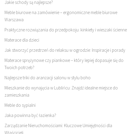
Jakie schody są najlepsze?
Meble biurowe na zamówienie – ergonomiczne meble biurowe
Warszawa
Praktyczne rozwiązania do przedpokoju: kinkiety i wieszaki ścienne
Materace dla dzieci
Jak stworzyć przestrzeń do relaksu w ogrodzie: Inspiracje i porady
Materace sprężynowe czy piankowe – który lepiej dopasuje się do
Twoich potrzeb?
Najlepsze triki do aranżacji salonu w stylu boho
Mieszkanie do wynajęcia w Lublińcu: Znajdź idealne miejsce do
zamieszkania
Meble do sypialni
Jaka powinna być łazienka?
Zarządzanie Nieruchomościami: Kluczowe Umiejętności dla
Właścicieli