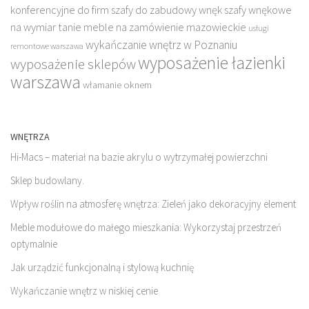
konferencyjne do firm
szafy do zabudowy wnęk
szafy wnękowe
na wymiar
tanie meble na zamówienie mazowieckie
usługi
wykańczanie wnętrz w Poznaniu
remontowe warszawa
wyposażenie łazienki
wyposażenie sklepów
warszawa
włamanie oknem
WNĘTRZA
Hi-Macs – materiał na bazie akrylu o wytrzymałej powierzchni
Sklep budowlany.
Wpływ roślin na atmosferę wnętrza: Zieleń jako dekoracyjny element
Meble modułowe do małego mieszkania: Wykorzystaj przestrzeń
optymalnie
Jak urządzić funkcjonalną i stylową kuchnię
Wykańczanie wnętrz w niskiej cenie