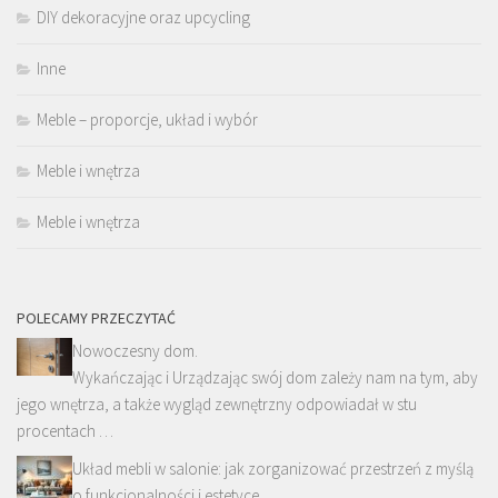
DIY dekoracyjne oraz upcycling
Inne
Meble – proporcje, układ i wybór
Meble i wnętrza
Meble i wnętrza
POLECAMY PRZECZYTAĆ
Nowoczesny dom.
Wykańczając i Urządzając swój dom zależy nam na tym, aby
jego wnętrza, a także wygląd zewnętrzny odpowiadał w stu
procentach …
Układ mebli w salonie: jak zorganizować przestrzeń z myślą
o funkcjonalności i estetyce