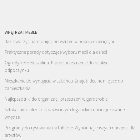
WNĘTRZA I MEBLE
Jak stworzyć harmonijną przestrzeń w pokoju dziecięcym
Praktyczne porady dotyczące wyboru mebli dla dzieci
Ogrody koło Koszalina: Piękne przestrzenie do relaksu i
odpoczynku
Mieszkanie do wynajęcia w Lublińcu: Znajdź idealne miejsce do
zamieszkania
Najlepsze triki do organizacji przestrzeni w garderobie
Sztuka minimalizmu: Jak stworzyć eleganckie i uporządkowane
wnętrze
Programy do rysowania na tablecie: Wybór najlepszych narzędzi dla
artystów