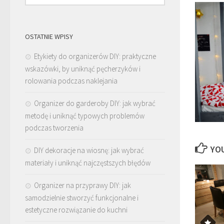
OSTATNIE WPISY
Etykiety do organizerów DIY: praktyczne
wskazówki, by uniknąć pęcherzyków i
rolowania podczas naklejania
Organizer do garderoby DIY: jak wybrać
metodę i uniknąć typowych problemów
podczas tworzenia
YOU
DIY dekoracje na wiosnę: jak wybrać
materiały i uniknąć najczęstszych błędów
Organizer na przyprawy DIY: jak
samodzielnie stworzyć funkcjonalne i
estetyczne rozwiązanie do kuchni