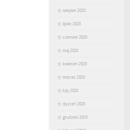
sierpień 2020
lipiec 2020
czerwiec 2020
maj 2020
kwiecień 2020
marzec 2020
luty 2020
styczeń 2020
grudzień 2019