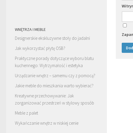
Witry
WNĘTRZA I MEBLE
Zapam
Designerskie ekskluzywne stoły do jadalni
Jak wykorzystać płytę OSB?
Praktyczne porady dotyczące wyboru blatu
kuchennego: Wytrzymałość i estetyka
Urządzanie wnętrz – samemu czy z pomocą?
Jakie meble do mieszkania warto wybierać?
Kreatywne przechowywanie: Jak
zorganizować przestrzeń w stylowy sposób
Meble z palet
Wykańczanie wnętrz w niskiej cenie