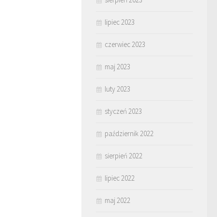
lipiec 2023
czerwiec 2023
maj 2023
luty 2023
styczeń 2023
październik 2022
sierpień 2022
lipiec 2022
maj 2022