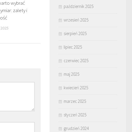
warto wybrać
październik 2025
miar: zalety i
ność
wrzesień 2025
 2025
sierpień 2025
lipiec 2025
czerwiec 2025
maj 2025
kwiecień 2025
marzec 2025
styczeń 2025
grudzień 2024