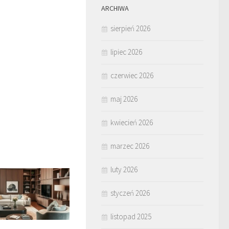
ARCHIWA
sierpień 2026
lipiec 2026
czerwiec 2026
maj 2026
kwiecień 2026
marzec 2026
luty 2026
styczeń 2026
listopad 2025