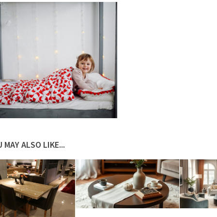
 MAY ALSO LIKE...