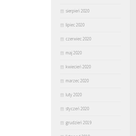
sierpień 2020
lipiec 2020
czerwiec 2020
maj 2020
kwiecień 2020
marzec 2020
luty 2020
styczeń 2020
grudzień 2019