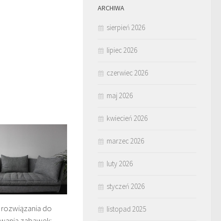
ARCHIWA
sierpień 2026
lipiec 2026
czerwiec 2026
maj 2026
kwiecień 2026
marzec 2026
luty 2026
styczeń 2026
 rozwiązania do
listopad 2025
wania zabawek: