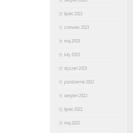
lipiec 2023
czerwiec 2023
maj 2023
luty 2023
styczeń 2023
październik 2022
sierpień 2022
lipiec 2022
maj 2022