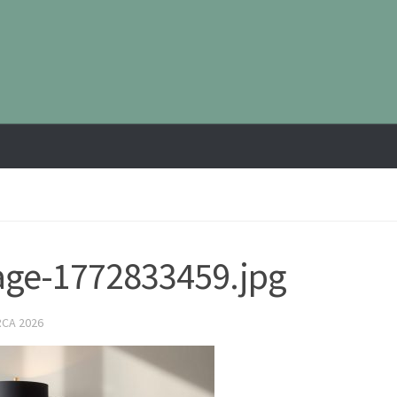
ge-1772833459.jpg
RCA 2026