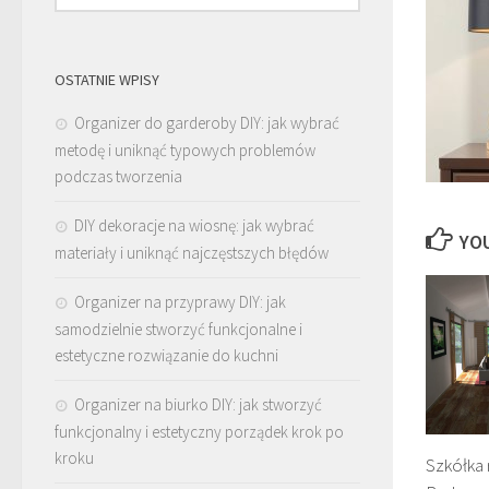
OSTATNIE WPISY
Organizer do garderoby DIY: jak wybrać
metodę i uniknąć typowych problemów
podczas tworzenia
DIY dekoracje na wiosnę: jak wybrać
YOU
materiały i uniknąć najczęstszych błędów
Organizer na przyprawy DIY: jak
samodzielnie stworzyć funkcjonalne i
estetyczne rozwiązanie do kuchni
Organizer na biurko DIY: jak stworzyć
funkcjonalny i estetyczny porządek krok po
kroku
Szkółka 