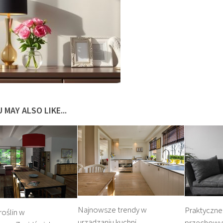
 MAY ALSO LIKE...
Najnowsze trendy w
Praktyczne
roślin w
urządzaniu kuchni
przechowy