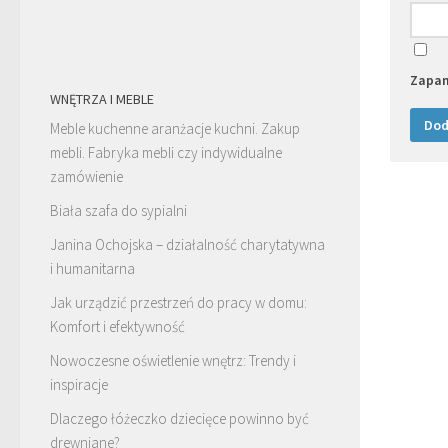
Zapam
WNĘTRZA I MEBLE
Meble kuchenne aranżacje kuchni. Zakup
mebli. Fabryka mebli czy indywidualne
zamówienie
Biała szafa do sypialni
Janina Ochojska – działalność charytatywna
i humanitarna
Jak urządzić przestrzeń do pracy w domu:
Komfort i efektywność
Nowoczesne oświetlenie wnętrz: Trendy i
inspiracje
Dlaczego łóżeczko dziecięce powinno być
drewniane?