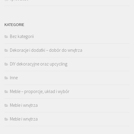
KATEGORIE
Bez kategorii
Dekoracje i dodatki – dobór do wnętrza
DIY dekoracyjne oraz upcycling
Inne
Meble – proporcje, układ i wybór
Meble i wnętrza
Meble i wnętrza