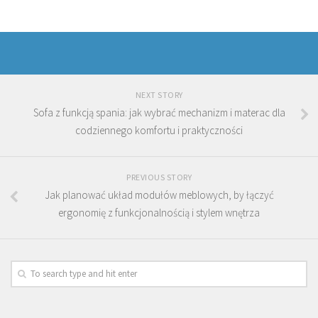
NEXT STORY
Sofa z funkcją spania: jak wybrać mechanizm i materac dla
codziennego komfortu i praktyczności
PREVIOUS STORY
Jak planować układ modułów meblowych, by łączyć
ergonomię z funkcjonalnością i stylem wnętrza