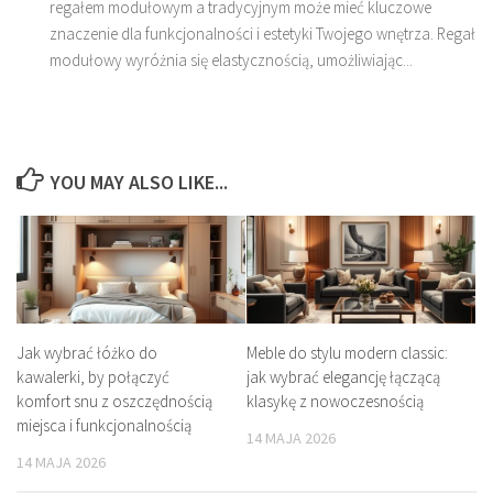
regałem modułowym a tradycyjnym może mieć kluczowe
znaczenie dla funkcjonalności i estetyki Twojego wnętrza. Regał
modułowy wyróżnia się elastycznością, umożliwiając...
YOU MAY ALSO LIKE...
Jak wybrać łóżko do
Meble do stylu modern classic:
kawalerki, by połączyć
jak wybrać elegancję łączącą
komfort snu z oszczędnością
klasykę z nowoczesnością
miejsca i funkcjonalnością
14 MAJA 2026
14 MAJA 2026