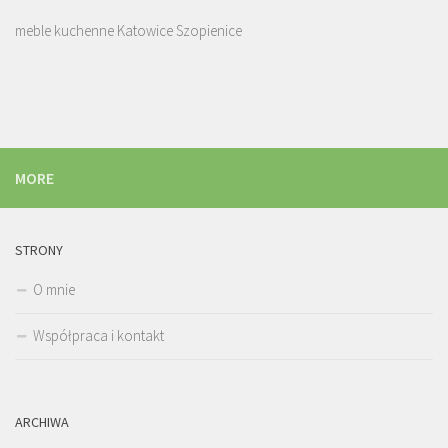
meble kuchenne Katowice Szopienice
MORE
STRONY
O mnie
Współpraca i kontakt
ARCHIWA