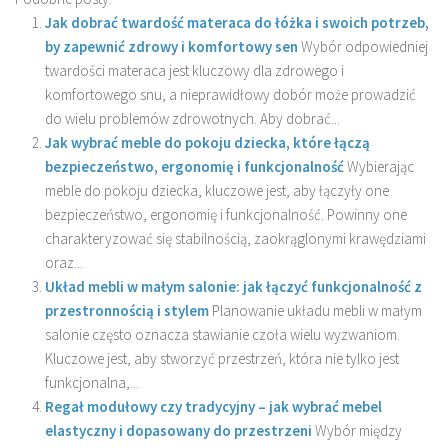
Jak dobrać twardość materaca do łóżka i swoich potrzeb,
by zapewnić zdrowy i komfortowy sen
Wybór odpowiedniej
twardości materaca jest kluczowy dla zdrowego i
komfortowego snu, a nieprawidłowy dobór może prowadzić
do wielu problemów zdrowotnych. Aby dobrać...
Jak wybrać meble do pokoju dziecka, które łączą
bezpieczeństwo, ergonomię i funkcjonalność
Wybierając
meble do pokoju dziecka, kluczowe jest, aby łączyły one
bezpieczeństwo, ergonomię i funkcjonalność. Powinny one
charakteryzować się stabilnością, zaokrąglonymi krawędziami
oraz...
Układ mebli w małym salonie: jak łączyć funkcjonalność z
przestronnością i stylem
Planowanie układu mebli w małym
salonie często oznacza stawianie czoła wielu wyzwaniom.
Kluczowe jest, aby stworzyć przestrzeń, która nie tylko jest
funkcjonalna,...
Regał modułowy czy tradycyjny – jak wybrać mebel
elastyczny i dopasowany do przestrzeni
Wybór między