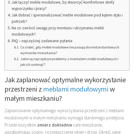
Jak łączyć meble modułowe, by stworzyć komfortowe strefy
wypoczynku i pracy?
Jak dobrać i spersonalizować meble modułowe pod kątem stylu i
potrzeb?
Na co zwrócić uwagę przy montażu i utrzymaniu mebli
modułowych?
FAQ – najczęściej zadawane pytania
Co zrobić, gdy meble modułowe nie pasują do niestandardowych
wymiarów mieszkania?
Jakie są najczęstsze problemy z montażem mebli modułowych i
jak ich uniknąć?
Jak zaplanować optymalne wykorzystanie
przestrzeni z
meblami modułowymi
w
małym mieszkaniu?
Zaplanowanie optymalnego wykorzystania przestrzeni z meblami
modułowymi w małym mieszkaniu wymaga starannego podejścia.
Przede wszystkim
zmierz dokładnie
całe mieszkanie,
uwzględniając ściany, rozmieszczenie okien i drzwi. Określ, jakie