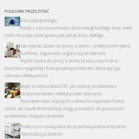
POLECAMY PRZECZYTAĆ
Oszczędzaj energię
Każdy z nas używa bardzo dużo energi każdego dnia, wiele
osób nie zdaje sobie sprawy jak jest jej dużo, dlatego, …
Jak wybrać biurko do pracy w domu – praktyczne kryteria
komfortu, ergonomii i organizacji przestrzeni
Wybór biurka do pracy w domu to kluczowy krok w
tworzeniu wygodnej i funkcjonalnej przestrzeni, która sprzyja
zdrowiu i efektywności. …
Błędy w świecznikach DIY: jak uniknąć problemów z
bezpieczeństwem i estetyką świec sojowych
Tworzenie świec sojowych w domu to wspaniała forma
sztuki, ale nawet drobne błędy mogą prowadzić do poważnych
problemów z bezpieczeństwem …
Praktyczne rozwiązania do przechowywania w łazience:
Optymalizuj przestrzeń