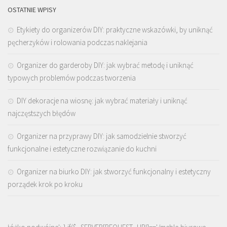
OSTATNIE WPISY
Etykiety do organizerów DIY: praktyczne wskazówki, by uniknąć
pęcherzyków i rolowania podczas naklejania
Organizer do garderoby DIY: jak wybrać metodę i uniknąć
typowych problemów podczas tworzenia
DIY dekoracje na wiosnę: jak wybrać materiały i uniknąć
najczęstszych błędów
Organizer na przyprawy DIY: jak samodzielnie stworzyć
funkcjonalne i estetyczne rozwiązanie do kuchni
Organizer na biurko DIY: jak stworzyć funkcjonalny i estetyczny
porządek krok po kroku