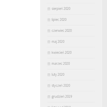
sierpień 2020
lipiec 2020
czerwiec 2020
maj 2020
kwiecień 2020
marzec 2020
luty 2020
styczeń 2020
grudzień 2019