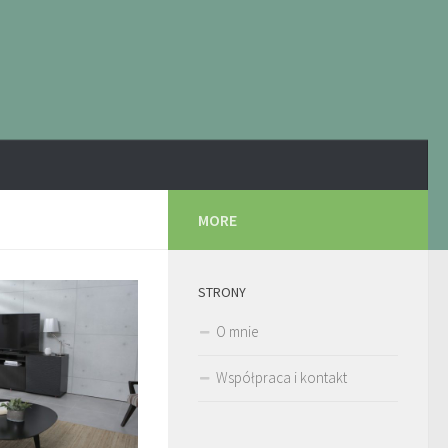
MORE
STRONY
O mnie
Współpraca i kontakt