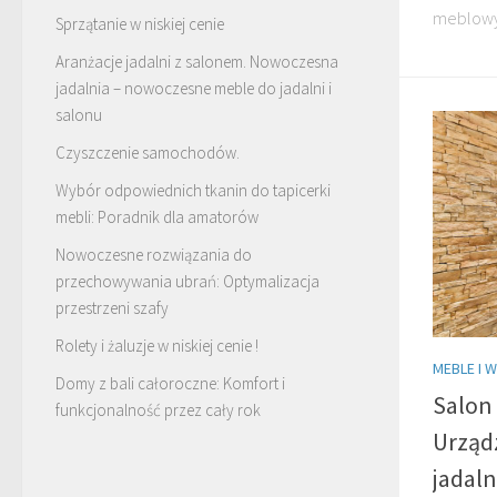
meblowy,
Sprzątanie w niskiej cenie
Aranżacje jadalni z salonem. Nowoczesna
jadalnia – nowoczesne meble do jadalni i
salonu
Czyszczenie samochodów.
Wybór odpowiednich tkanin do tapicerki
mebli: Poradnik dla amatorów
Nowoczesne rozwiązania do
przechowywania ubrań: Optymalizacja
przestrzeni szafy
Rolety i żaluzje w niskiej cenie !
MEBLE I 
Domy z bali całoroczne: Komfort i
Salon 
funkcjonalność przez cały rok
Urząd
jadaln